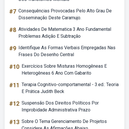
#7
Consequências Provocadas Pelo Alto Grau De
Disseminação Deste Caramujo.
#8
Atividades De Matematica 3 Ano Fundamental
Problemas Adição E Subtração
#9
Identifique As Formas Verbais Empregadas Nas
Frases Do Desenho Central
#10
Exercícios Sobre Misturas Homogêneas E
Heterogêneas 6 Ano Com Gabarito
#11
Terapia Cognitivo-comportamental - 3.ed.: Teoria
E Prática Judith Beck
#12
Suspensão Dos Direitos Políticos Por
Improbidade Administrativa Prazo
#13
Sobre O Tema Gerenciamento De Projetos
Considere As Afirmações Abaixo