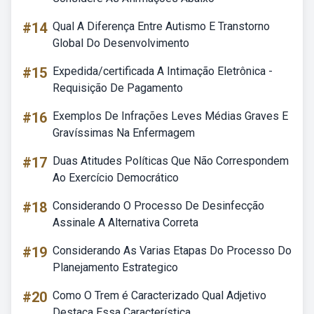
#14
Qual A Diferença Entre Autismo E Transtorno
Global Do Desenvolvimento
#15
Expedida/certificada A Intimação Eletrônica -
Requisição De Pagamento
#16
Exemplos De Infrações Leves Médias Graves E
Gravíssimas Na Enfermagem
#17
Duas Atitudes Políticas Que Não Correspondem
Ao Exercício Democrático
#18
Considerando O Processo De Desinfecção
Assinale A Alternativa Correta
#19
Considerando As Varias Etapas Do Processo Do
Planejamento Estrategico
#20
Como O Trem é Caracterizado Qual Adjetivo
Destaca Essa Característica