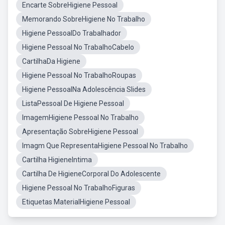
Encarte SobreHigiene Pessoal
Memorando SobreHigiene No Trabalho
Higiene PessoalDo Trabalhador
Higiene Pessoal No TrabalhoCabelo
CartilhaDa Higiene
Higiene Pessoal No TrabalhoRoupas
Higiene PessoalNa Adolescência Slides
ListaPessoal De Higiene Pessoal
ImagemHigiene Pessoal No Trabalho
Apresentação SobreHigiene Pessoal
Imagm Que RepresentaHigiene Pessoal No Trabalho
Cartilha HigieneIntima
Cartilha De HigieneCorporal Do Adolescente
Higiene Pessoal No TrabalhoFiguras
Etiquetas MaterialHigiene Pessoal