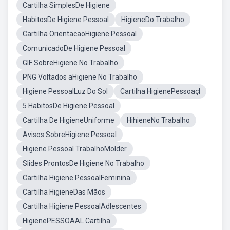
Cartilha SimplesDe Higiene
HabitosDe Higiene Pessoal
HigieneDo Trabalho
Cartilha OrientacaoHigiene Pessoal
ComunicadoDe Higiene Pessoal
GIF SobreHigiene No Trabalho
PNG Voltados aHigiene No Trabalho
Higiene PessoalLuz Do Sol
Cartilha HigienePessoaçl
5 HabitosDe Higiene Pessoal
Cartilha De HigieneUniforme
HihieneNo Trabalho
Avisos SobreHigiene Pessoal
Higiene Pessoal TrabalhoMolder
Slides ProntosDe Higiene No Trabalho
Cartilha Higiene PessoalFeminina
Cartilha HigieneDas Mãos
Cartilha Higiene PessoalAdlescentes
HigienePESSOAAL Cartilha