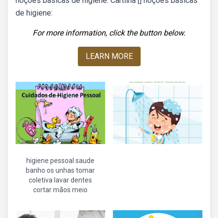
noções básicas de higiene: Cartilha [] noções básicas
de higiene:
For more information, click the button below.
LEARN MORE
higiene pessoal saude
banho os unhas tomar
coletiva lavar dentes
cortar mãos meio