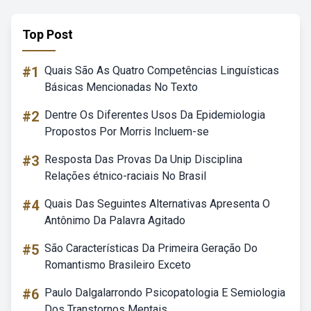
Top Post
#1
Quais São As Quatro Competências Linguísticas
Básicas Mencionadas No Texto
#2
Dentre Os Diferentes Usos Da Epidemiologia
Propostos Por Morris Incluem-se
#3
Resposta Das Provas Da Unip Disciplina
Relações étnico-raciais No Brasil
#4
Quais Das Seguintes Alternativas Apresenta O
Antônimo Da Palavra Agitado
#5
São Características Da Primeira Geração Do
Romantismo Brasileiro Exceto
#6
Paulo Dalgalarrondo Psicopatologia E Semiologia
Dos Transtornos Mentais