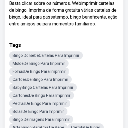
Basta clicar sobre os números. Webimprimir cartelas
de bingo. Imprima de forma gratuita várias cartelas de
bingo, ideal para passatempo, bingo beneficente, ação
entre amigos ou para momentos familiares.
Tags
Bingo Do BebeCartelas Para Imprimir
MoldeDe Bingo Para Imprimir
FolhasDe Bingo Para Imprimir
CartõesDe Bingo Para Imprimir
BabyBingo Cartelas Para Imprimir
CartonesDe Bingo Para Imprimir
PedrasDe Bingo Para Imprimir
BolasDe Bingo Para Imprimir
Bingo DeImagens Para Imprimir
Arte Bingo ParaChá De Bebê
CartolaDe Bingo