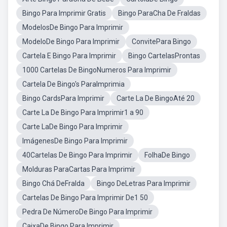
Bingo Para Imprimir Gratis
Bingo ParaCha De Fraldas
ModelosDe Bingo Para Imprimir
ModeloDe Bingo Para Imprimir
ConvitePara Bingo
Cartela E Bingo Para Imprimir
Bingo CartelasProntas
1000 Cartelas De BingoNumeros Para Imprimir
Cartela De Bingo's ParaImprimia
Bingo CardsPara Imprimir
Carte La De BingoAté 20
Carte La De Bingo Para Imprimir1 a 90
Carte LaDe Bingo Para Imprimir
ImágenesDe Bingo Para Imprimir
40Cartelas De Bingo Para Imprimir
FolhaDe Bingo
Molduras ParaCartas Para Imprimir
Bingo Chá DeFralda
Bingo DeLetras Para Imprimir
Cartelas De Bingo Para Imprimir De1 50
Pedra De NúmeroDe Bingo Para Imprimir
CaixaDe Bingo Para Imprimir