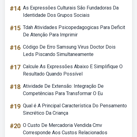
#14
As Expressões Culturais São Fundadoras Da
Identidade Dos Grupos Sociais
#15
Tdah Atividades Psicopedagogicas Para Deficit
De Atenção Para Imprimir
#16
Código De Erro Samsung Virus Doctor Dois
Leds Piscando Simultaneamente
#17
Calcule As Expressões Abaixo E Simplifique O
Resultado Quando Possível
#18
Atividade De Extensão: Integração De
Competências Para Transformar O Eu
#19
Qual é A Principal Característica Do Pensamento
Sincrético Da Criança
#20
O Custo De Mercadoria Vendida Cmv
Corresponde Aos Custos Relacionados