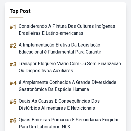
Top Post
#1
Considerando A Pintura Das Culturas Indígenas
Brasileiras E Latino-americanas
#2
A Implementação Efetiva Da Legislação
Educacional é Fundamental Para Garantir
#3
Transpor Bloqueio Viario Com Ou Sem Sinalizacao
Ou Dispositivos Auxiliares
#4
é Amplamente Conhecida A Grande Diversidade
Gastronômica Da Espécie Humana
#5
Quais As Causas E Consequências Dos
Distúrbios Alimentares E Nutricionais
#6
Quais Barreiras Primárias E Secundárias Exigidas
Para Um Laboratório Nb3