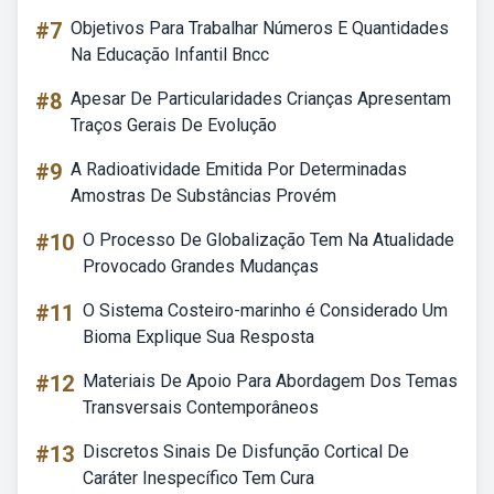
#7
Objetivos Para Trabalhar Números E Quantidades
Na Educação Infantil Bncc
#8
Apesar De Particularidades Crianças Apresentam
Traços Gerais De Evolução
#9
A Radioatividade Emitida Por Determinadas
Amostras De Substâncias Provém
#10
O Processo De Globalização Tem Na Atualidade
Provocado Grandes Mudanças
#11
O Sistema Costeiro-marinho é Considerado Um
Bioma Explique Sua Resposta
#12
Materiais De Apoio Para Abordagem Dos Temas
Transversais Contemporâneos
#13
Discretos Sinais De Disfunção Cortical De
Caráter Inespecífico Tem Cura