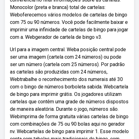
Monocolor (preta e branca) total de cartelas:
Weboferecemos vários modelos de cartelas de bingo
com 75 ou 90 números. Você pode facilmente baixar e
imprimir uma infinidade de cartelas de bingo para jogar
com a. Webgerador de cartela de bingo v3.
Url para a imagem central. Weba posição central pode
ser uma imagem (cartela com 24 números) ou pode
ser um número (cartela com 25 números). Por padrão
as cartelas são produzidas com 24 números,.
Webtrabalhe o reconhecimento dos numerais até 30
com o bingo de números borboleta sabida. Webcartela
de bingo para imprimir grátis. Os jogadores utilizam
cartelas que contêm uma grade de números dispostos
de maneira aleatória. Durante o jogo, números são.
Webimprima de forma gratuita várias cartelas de bingo
com combinações de 75 ou 90 bolas aqui no gerador
nv. Webcartelas de bingo para imprimir 1. Esse modelo
conta com tabelas mais tradicionais do bingo, com