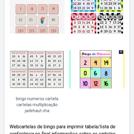
bingo numeros cartela
cartelas multiplicação
jadehaut cha
Webcartelas de bingo para imprimir tabela/lista de
conferência no final informações sobre as cartelas: