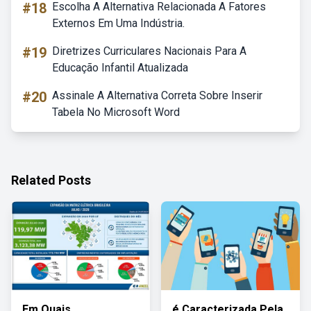
#18
Escolha A Alternativa Relacionada A Fatores
Externos Em Uma Indústria.
#19
Diretrizes Curriculares Nacionais Para A
Educação Infantil Atualizada
#20
Assinale A Alternativa Correta Sobre Inserir
Tabela No Microsoft Word
Related Posts
Em Quais
é Caracterizada Pela