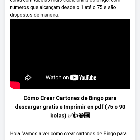
números que alcançam desde o 1 até o 75 e são
dispostos de maneira.
Cómo Crear Cartones de Bingo para
descargar gratis e Imprimir en pdf (75 o 90
bolas) ✅👍😀🆓
Hola. Vamos a ver cómo crear cartones de Bingo para