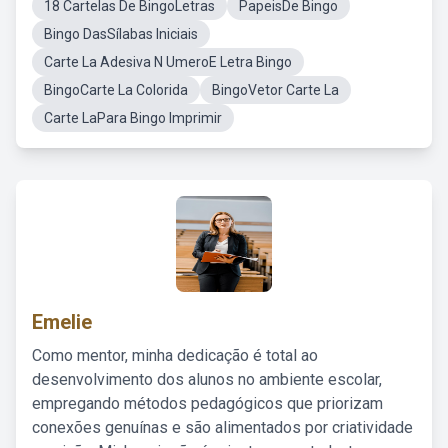
18 Cartelas De BingoLetras
PapeisDe Bingo
Bingo DasSílabas Iniciais
Carte La Adesiva N UmeroE Letra Bingo
BingoCarte La Colorida
BingoVetor Carte La
Carte LaPara Bingo Imprimir
Emelie
Como mentor, minha dedicação é total ao
desenvolvimento dos alunos no ambiente escolar,
empregando métodos pedagógicos que priorizam
conexões genuínas e são alimentados por criatividade