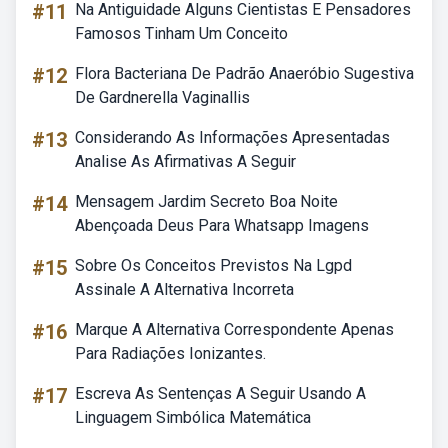
#11
Na Antiguidade Alguns Cientistas E Pensadores
Famosos Tinham Um Conceito
#12
Flora Bacteriana De Padrão Anaeróbio Sugestiva
De Gardnerella Vaginallis
#13
Considerando As Informações Apresentadas
Analise As Afirmativas A Seguir
#14
Mensagem Jardim Secreto Boa Noite
Abençoada Deus Para Whatsapp Imagens
#15
Sobre Os Conceitos Previstos Na Lgpd
Assinale A Alternativa Incorreta
#16
Marque A Alternativa Correspondente Apenas
Para Radiações Ionizantes.
#17
Escreva As Sentenças A Seguir Usando A
Linguagem Simbólica Matemática