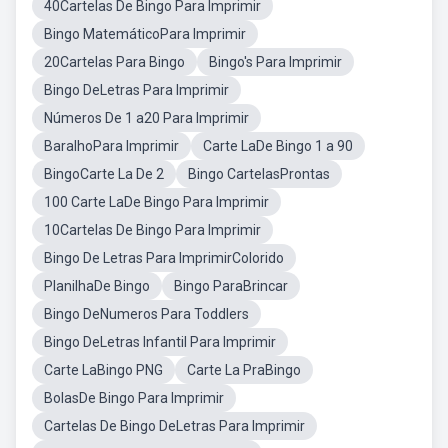
40Cartelas De Bingo Para Imprimir
Bingo MatemáticoPara Imprimir
20Cartelas Para Bingo
Bingo's Para Imprimir
Bingo DeLetras Para Imprimir
Números De 1 a20 Para Imprimir
BaralhoPara Imprimir
Carte LaDe Bingo 1 a 90
BingoCarte La De 2
Bingo CartelasProntas
100 Carte LaDe Bingo Para Imprimir
10Cartelas De Bingo Para Imprimir
Bingo De Letras Para ImprimirColorido
PlanilhaDe Bingo
Bingo ParaBrincar
Bingo DeNumeros Para Toddlers
Bingo DeLetras Infantil Para Imprimir
Carte LaBingo PNG
Carte La PraBingo
BolasDe Bingo Para Imprimir
Cartelas De Bingo DeLetras Para Imprimir