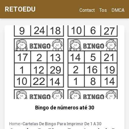
RETOEDU
Contact
Tos
DMCA
Bingo de números até 30
Home
>
Cartelas De Bingo Para Imprimir De 1 A 30