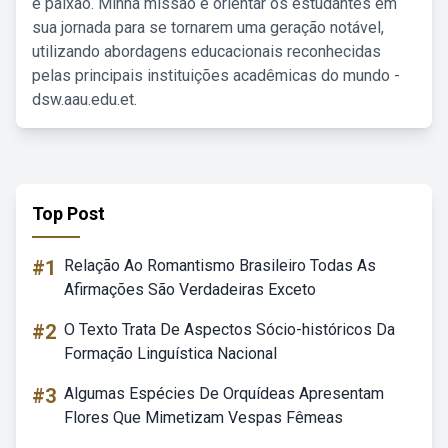
e paixão. Minha missão é orientar os estudantes em
sua jornada para se tornarem uma geração notável,
utilizando abordagens educacionais reconhecidas
pelas principais instituições acadêmicas do mundo -
dsw.aau.edu.et.
Top Post
#1
Relação Ao Romantismo Brasileiro Todas As
Afirmações São Verdadeiras Exceto
#2
O Texto Trata De Aspectos Sócio-históricos Da
Formação Linguística Nacional
#3
Algumas Espécies De Orquídeas Apresentam
Flores Que Mimetizam Vespas Fêmeas