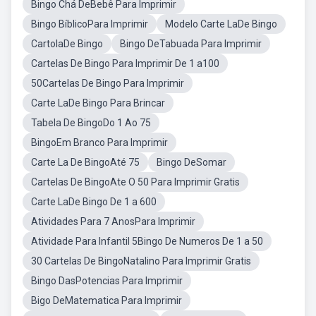
Bingo Chá DeBebê Para Imprimir
Bingo BíblicoPara Imprimir
Modelo Carte LaDe Bingo
CartolaDe Bingo
Bingo DeTabuada Para Imprimir
Cartelas De Bingo Para Imprimir De 1 a100
50Cartelas De Bingo Para Imprimir
Carte LaDe Bingo Para Brincar
Tabela De BingoDo 1 Ao 75
BingoEm Branco Para Imprimir
Carte La De BingoAté 75
Bingo DeSomar
Cartelas De BingoAte O 50 Para Imprimir Gratis
Carte LaDe Bingo De 1 a 600
Atividades Para 7 AnosPara Imprimir
Atividade Para Infantil 5Bingo De Numeros De 1 a 50
30 Cartelas De BingoNatalino Para Imprimir Gratis
Bingo DasPotencias Para Imprimir
Bigo DeMatematica Para Imprimir