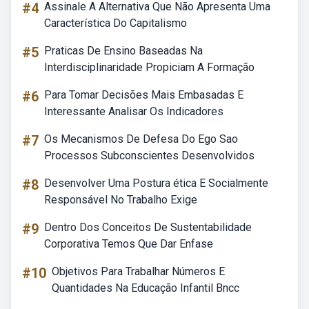
#4
Assinale A Alternativa Que Não Apresenta Uma
Característica Do Capitalismo
#5
Praticas De Ensino Baseadas Na
Interdisciplinaridade Propiciam A Formação
#6
Para Tomar Decisões Mais Embasadas E
Interessante Analisar Os Indicadores
#7
Os Mecanismos De Defesa Do Ego Sao
Processos Subconscientes Desenvolvidos
#8
Desenvolver Uma Postura ética E Socialmente
Responsável No Trabalho Exige
#9
Dentro Dos Conceitos De Sustentabilidade
Corporativa Temos Que Dar Enfase
#10
Objetivos Para Trabalhar Números E
Quantidades Na Educação Infantil Bncc