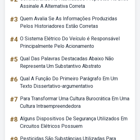
Assinale A Alternativa Correta
#3
Quem Avalia Se As Informações Produzidas
Pelos Historiadores Estão Corretas
#4
O Sistema Elétrico Do Veículo é Responsável
Principalmente Pelo Acionamento
#5
Qual Das Palavras Destacadas Abaixo Não
Representa Um Substantivo Abstrato
#6
Qual A Função Do Primeiro Parágrafo Em Um
Texto Dissertativo-argumentativo
#7
Para Transformar Uma Cultura Burocrática Em Uma
Cultura Intraempreendedora
#8
Alguns Dispositivos De Segurança Utilizados Em
Circuitos Elétricos Possuem
#9
Pesticidas São Substâncias Utilizadas Para