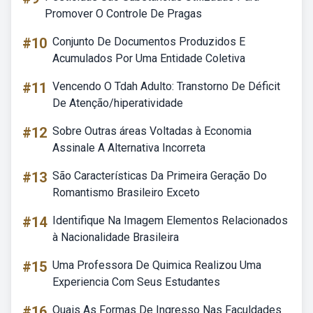
Promover O Controle De Pragas
#10
Conjunto De Documentos Produzidos E
Acumulados Por Uma Entidade Coletiva
#11
Vencendo O Tdah Adulto: Transtorno De Déficit
De Atenção/hiperatividade
#12
Sobre Outras áreas Voltadas à Economia
Assinale A Alternativa Incorreta
#13
São Características Da Primeira Geração Do
Romantismo Brasileiro Exceto
#14
Identifique Na Imagem Elementos Relacionados
à Nacionalidade Brasileira
#15
Uma Professora De Quimica Realizou Uma
Experiencia Com Seus Estudantes
#16
Quais As Formas De Ingresso Nas Faculdades