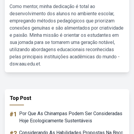
Como mentor, minha dedicação é total ao
desenvolvimento dos alunos no ambiente escolar,
empregando métodos pedagógicos que priorizam
conexões genuínas e são alimentados por criatividade
e paixão. Minha missão é orientar os estudantes em
sua jornada para se tornarem uma geração notável,
utilizando abordagens educacionais reconhecidas
pelas principais instituições acadêmicas do mundo -
dsw.aau.edu.et.
Top Post
#1
Por Que As Chinampas Podem Ser Consideradas
Hoje Ecologicamente Sustentáveis
#2
Considerando As Habilidades Propostas Na Bncc