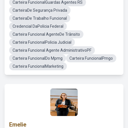
Carteira FuncionalGuardas Agentes RS
CarteiraDe Segurança Privada
CarteiraDe Trabalho Funcional
Credencial DaPolícia Federal
Carteira Funcional AgenteDe Trânsito
Carteira FuncionalPolicia Judicial
Carteira Funcional Agente AdministrativoPF
Carteira FuncionalDo Mpmg
Carteira FuncionalPmgo
Carteira FuncionalMarketing
Emelie