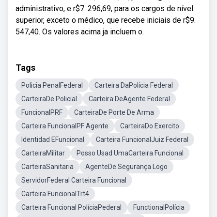
administrativo, e r$7. 296,69, para os cargos de nível
superior, exceto o médico, que recebe iniciais de r$9.
547,40. Os valores acima ja incluem o.
Tags
Policia PenalFederal
Carteira DaPolícia Federal
CarteiraDe Policial
Carteira DeAgente Federal
FuncionalPRF
CarteiraDe Porte De Arma
Carteira FuncionalPF Agente
CarteiraDo Exercito
Identidad EFuncional
Carteira FuncionalJuiz Federal
CarteiraMilitar
Posso Usad UmaCarteira Funcional
CarteiraSanitaria
AgenteDe Segurança Logo
ServidorFederal Carteira Funcional
Carteira FuncionalTrt4
Carteira Funcional PolíciaPederal
FunctionalPolícia