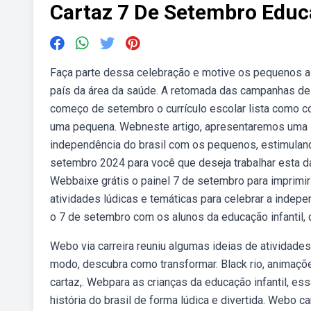
Cartaz 7 De Setembro Educa
Faça parte dessa celebração e motive os pequenos a
país da área da saúde. A retomada das campanhas de 
começo de setembro o currículo escolar lista como co
uma pequena. Webneste artigo, apresentaremos uma sér
independência do brasil com os pequenos, estimuland
setembro 2024 para você que deseja trabalhar esta dat
Webbaixe grátis o painel 7 de setembro para imprimir 
atividades lúdicas e temáticas para celebrar a indep
o 7 de setembro com os alunos da educação infantil, 
Webo via carreira reuniu algumas ideias de atividad
modo, descubra como transformar. Black rio, animações
cartaz,. Webpara as crianças da educação infantil, es
história do brasil de forma lúdica e divertida. Webo 