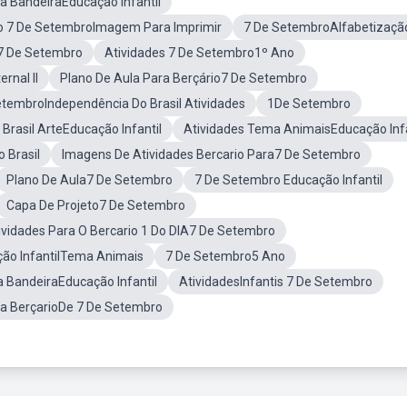
a BandeiraEducação Infantil
o 7 De SetembroImagem Para Imprimir
7 De SetembroAlfabetizaçã
7 De Setembro
Atividades 7 De Setembro1º Ano
rnal II
Plano De Aula Para Berçário7 De Setembro
etembroIndependência Do Brasil Atividades
1De Setembro
Brasil ArteEducação Infantil
Atividades Tema AnimaisEducação Infa
 Brasil
Imagens De Atividades Bercario Para7 De Setembro
Plano De Aula7 De Setembro
7 De Setembro Educação Infantil
Capa De Projeto7 De Setembro
ividades Para O Bercario 1 Do DIA7 De Setembro
ção InfantilTema Animais
7 De Setembro5 Ano
a BandeiraEducação Infantil
AtividadesInfantis 7 De Setembro
ra BerçarioDe 7 De Setembro