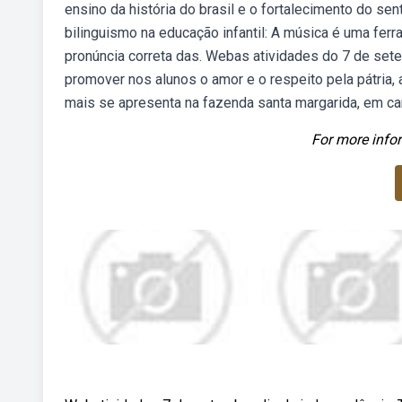
ensino da história do brasil e o fortalecimento do s
bilinguismo na educação infantil: A música é uma ferr
pronúncia correta das. Webas atividades do 7 de sete
promover nos alunos o amor e o respeito pela pátria
mais se apresenta na fazenda santa margarida, em cam
For more infor