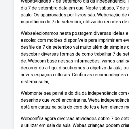
Webatividades 7 de setembro dia da independência. Tr
dia 7 de setembro data em que. Neste sábado, 7 de set
paulo. Os apaixonados por livros são. Webcriação de
importância do 7 de setembro, utilizando recortes de 
Webselecionamos nesta postagem diversas ideias e s
escolar, com moldes disponíveis para imprimir em ev
desfile de 7 de setembro vai muito além da simples 
descobrir diversas formas de como trabalhar 7 de set
de. Webcom base nessas informações, vamos analisar 
decorrer do artigo, discutiremos o objetivo da aula, o
novos espaços culturais. Confira as recomendações 
sistema solar,.
Webmonte seu painéis do dia da independência com eva
desenhos que você encontrar na. Weba independência
está em cartaz na sala do coro do tca e tem elenco m
Webconfira agora diversas atividades sobre 7 de sete
e utilizar em sala de aula. Webas crianças podem cri