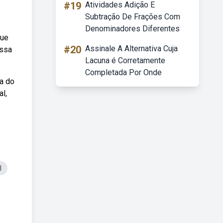
#19
Atividades Adição E
Subtração De Frações Com
Denominadores Diferentes
que
#20
Assinale A Alternativa Cuja
ossa
Lacuna é Corretamente
Completada Por Onde
a do
l,
l