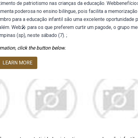
entimento de patriotismo nas crianças da educação. Webbenefício
amenta poderosa no ensino bilíngue, pois facilita a memorização
mbro para a educação infantil são uma excelente oportunidade 
, além. Web🎤 para os que preferem curtir um pagode, o grupo m
pinas (sp), neste sábado (7). ;
mation, click the button below.
LEARN MORE