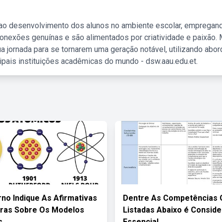
 ao desenvolvimento dos alunos no ambiente escolar, empregan
nexões genuínas e são alimentados por criatividade e paixão. 
a jornada para se tornarem uma geração notável, utilizando abo
ipais instituições acadêmicas do mundo - dsw.aau.edu.et.
no Indique As Afirmativas
Dentre As Competências 
ras Sobre Os Modelos
Listadas Abaixo é Consid
s
Essencial