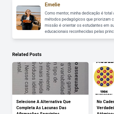
Emelie
Como mentor, minha dedicação é total
métodos pedagógicos que priorizam co
missão é orientar os estudantes em su
educacionais reconhecidas pelas princ
Related Posts
Selecione A Alternativa Que
No Cader
Completa As Lacunas Das
Verdadei
Afirmações Seguintes
Atômico