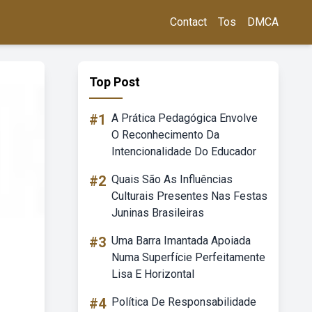
Contact
Tos
DMCA
Top Post
#1
A Prática Pedagógica Envolve
O Reconhecimento Da
Intencionalidade Do Educador
#2
Quais São As Influências
Culturais Presentes Nas Festas
Juninas Brasileiras
#3
Uma Barra Imantada Apoiada
Numa Superfície Perfeitamente
Lisa E Horizontal
#4
Política De Responsabilidade