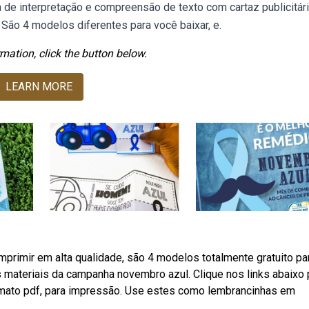
a de interpretação e compreensão de texto com cartaz publicitár
 São 4 modelos diferentes para você baixar, e.
mation, click the button below.
LEARN MORE
primir em alta qualidade, são 4 modelos totalmente gratuito pa
 materiais da campanha novembro azul. Clique nos links abaixo 
ato pdf, para impressão. Use estes como lembrancinhas em