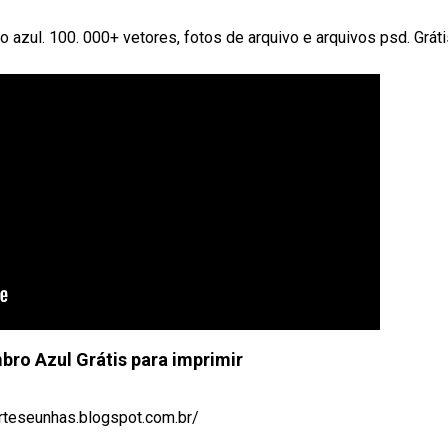
 azul. 100. 000+ vetores, fotos de arquivo e arquivos psd. Gráti
ro Azul Grátis para imprimir
arteseunhas.blogspot.com.br/