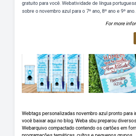
gratuito para você. Webatividade de língua portugues
sobre o novembro azul para o 7º ano, 8º ano e 9º ano.
For more infor
Webtags personalizadas novembro azul pronto para im
você baixar aqui no blog. Weba sbu preparou diversos
Webarquivo compactado contendo os cartões em form
programações temáticas, cultos e pequenos grupos.