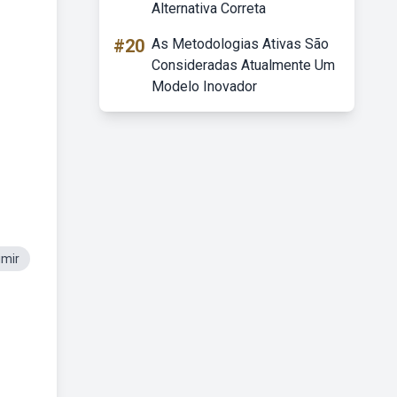
Alternativa Correta
#20
As Metodologias Ativas São
Consideradas Atualmente Um
Modelo Inovador
imir