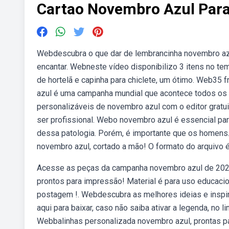
Cartao Novembro Azul Para
Webdescubra o que dar de lembrancinha novembro azul
encantar. Webneste vídeo disponibilizo 3 itens no te
de hortelã e capinha para chiclete, um ótimo. Web35
azul é uma campanha mundial que acontece todos os 
personalizáveis de novembro azul com o editor gratui
ser profissional. Webo novembro azul é essencial pa
dessa patologia. Porém, é importante que os homens.
novembro azul, cortado a mão! O formato do arquivo 
Acesse as peças da campanha novembro azul de 202
prontos para impressão! Material é para uso educacio
postagem !. Webdescubra as melhores ideias e inspir
aqui para baixar, caso não saiba ativar a legenda, no l
Webbalinhas personalizada novembro azul, prontas par