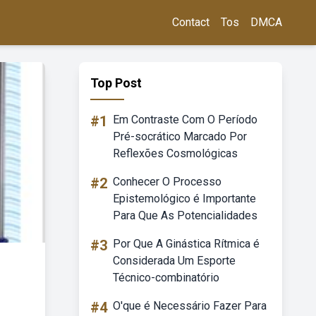
Contact
Tos
DMCA
Top Post
#1
Em Contraste Com O Período
Pré-socrático Marcado Por
Reflexões Cosmológicas
#2
Conhecer O Processo
Epistemológico é Importante
Para Que As Potencialidades
#3
Por Que A Ginástica Rítmica é
Considerada Um Esporte
Técnico-combinatório
#4
O'que é Necessário Fazer Para