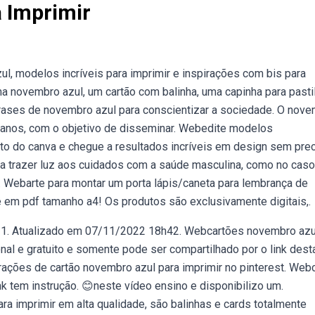
 Imprimir
, modelos incríveis para imprimir e inspirações com bis para
ma novembro azul, um cartão com balinha, uma capinha para pasti
 frases de novembro azul para conscientizar a sociedade. O nov
anos, com o objetivo de disseminar. Webedite modelos
to do canva e chegue a resultados incríveis em design sem prec
ra trazer luz aos cuidados com a saúde masculina, como no caso
 Webarte para montar um porta lápis/caneta para lembrança de
é em pdf tamanho a4! Os produtos são exclusivamente digitais,.
1. Atualizado em 07/11/2022 18h42. Webcartões novembro azu
nal e gratuito e somente pode ser compartilhado por o link dest
ações de cartão novembro azul para imprimir no pinterest. Webc
ink tem instrução. 😊neste vídeo ensino e disponibilizo um.
a imprimir em alta qualidade, são balinhas e cards totalmente