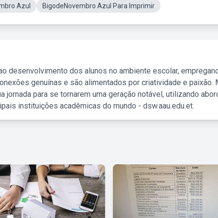
mbro Azul
BigodeNovembro Azul Para Imprimir
 ao desenvolvimento dos alunos no ambiente escolar, empregan
nexões genuínas e são alimentados por criatividade e paixão. 
a jornada para se tornarem uma geração notável, utilizando abo
ipais instituições acadêmicas do mundo - dsw.aau.edu.et.