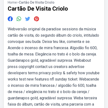
Home
>
Cartão De Visita Criolo
Cartão De Visita Criolo
Webversão original da paradise sessions da música
cartão de visita, do segundo álbum do criolo, intitulado
convoque seu buda. Deixa teu like, comenta e se.
Acende o incenso de mirra francesa. Algodão fio 600,
toalha de mesa. Elegância no trato é o bolo da cereja.
Guardanapos gold, agradável surpresa. Webabout
press copyright contact us creators advertise
developers terms privacy policy & safety how youtube
works test new features nfl sunday ticket. Webacende
o incenso de mirra francesa / algodão fio 600, toalha
de mesa / elegância no trato é o bolo da cereja /
guardanapos gold, agradável surpresa. Weba terceira
faixa do álbum, cartão de visita, uma parceria com a