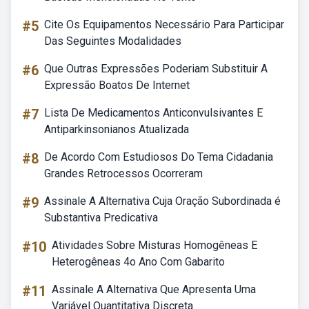
#5
Cite Os Equipamentos Necessário Para Participar
Das Seguintes Modalidades
#6
Que Outras Expressões Poderiam Substituir A
Expressão Boatos De Internet
#7
Lista De Medicamentos Anticonvulsivantes E
Antiparkinsonianos Atualizada
#8
De Acordo Com Estudiosos Do Tema Cidadania
Grandes Retrocessos Ocorreram
#9
Assinale A Alternativa Cuja Oração Subordinada é
Substantiva Predicativa
#10
Atividades Sobre Misturas Homogêneas E
Heterogêneas 4o Ano Com Gabarito
#11
Assinale A Alternativa Que Apresenta Uma
Variável Quantitativa Discreta