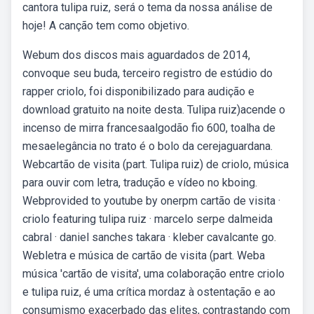
cantora tulipa ruiz, será o tema da nossa análise de
hoje! A canção tem como objetivo.
Webum dos discos mais aguardados de 2014,
convoque seu buda, terceiro registro de estúdio do
rapper criolo, foi disponibilizado para audição e
download gratuito na noite desta. Tulipa ruiz)acende o
incenso de mirra francesaalgodão fio 600, toalha de
mesaelegância no trato é o bolo da cerejaguardana.
Webcartão de visita (part. Tulipa ruiz) de criolo, música
para ouvir com letra, tradução e vídeo no kboing.
Webprovided to youtube by onerpm cartão de visita ·
criolo featuring tulipa ruiz · marcelo serpe dalmeida
cabral · daniel sanches takara · kleber cavalcante go.
Webletra e música de cartão de visita (part. Weba
música 'cartão de visita', uma colaboração entre criolo
e tulipa ruiz, é uma crítica mordaz à ostentação e ao
consumismo exacerbado das elites, contrastando com