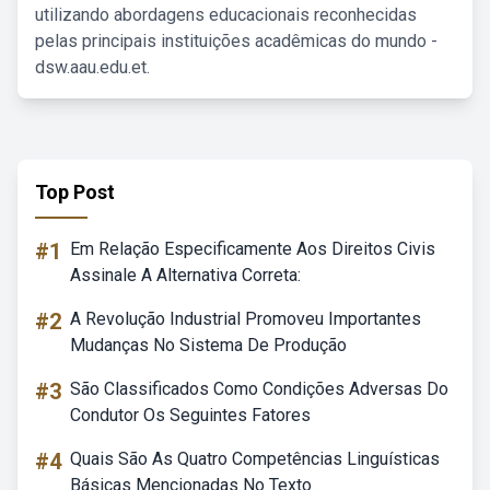
utilizando abordagens educacionais reconhecidas
pelas principais instituições acadêmicas do mundo -
dsw.aau.edu.et.
Top Post
#1
Em Relação Especificamente Aos Direitos Civis
Assinale A Alternativa Correta:
#2
A Revolução Industrial Promoveu Importantes
Mudanças No Sistema De Produção
#3
São Classificados Como Condições Adversas Do
Condutor Os Seguintes Fatores
#4
Quais São As Quatro Competências Linguísticas
Básicas Mencionadas No Texto