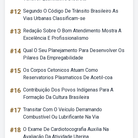
#12
Segundo O Código De Trânsito Brasileiro As
Vias Urbanas Classificam-se
#13
Redação Sobre O Bom Atendimento Mostra A
Excelência E Profissionalismo
#14
Qual O Seu Planejamento Para Desenvolver Os
Pilares Da Empregabilidade
#15
Os Corpos Cetonicos Atuam Como
Reservatorios Plasmaticos De Acetil-coa
#16
Contribuição Dos Povos Indígenas Para A
Formação Da Cultura Brasileira
#17
Transitar Com O Veículo Derramando
Combustível Ou Lubrificante Na Via
#18
O Exame De Cardiotocografia Auxilia Na
Avaliação Da Atividade Uterina