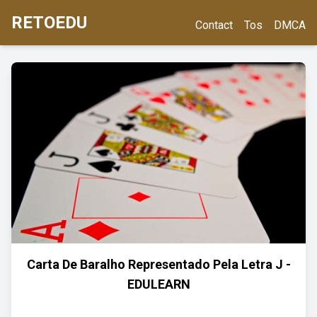
RETOEDU
Contact
Tos
DMCA
Carta De Baralho Representado Pela Letra J -
EDULEARN