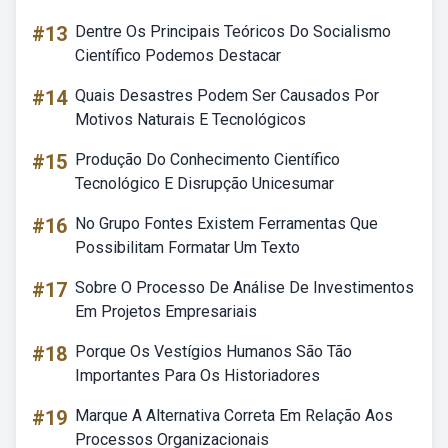
#13
Dentre Os Principais Teóricos Do Socialismo
Científico Podemos Destacar
#14
Quais Desastres Podem Ser Causados Por
Motivos Naturais E Tecnológicos
#15
Produção Do Conhecimento Científico
Tecnológico E Disrupção Unicesumar
#16
No Grupo Fontes Existem Ferramentas Que
Possibilitam Formatar Um Texto
#17
Sobre O Processo De Análise De Investimentos
Em Projetos Empresariais
#18
Porque Os Vestígios Humanos São Tão
Importantes Para Os Historiadores
#19
Marque A Alternativa Correta Em Relação Aos
Processos Organizacionais