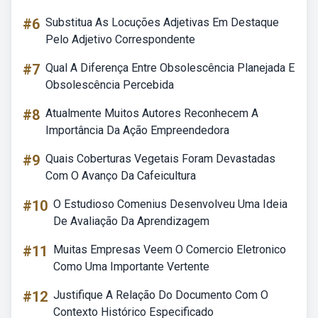
#6
Substitua As Locuções Adjetivas Em Destaque
Pelo Adjetivo Correspondente
#7
Qual A Diferença Entre Obsolescência Planejada E
Obsolescência Percebida
#8
Atualmente Muitos Autores Reconhecem A
Importância Da Ação Empreendedora
#9
Quais Coberturas Vegetais Foram Devastadas
Com O Avanço Da Cafeicultura
#10
O Estudioso Comenius Desenvolveu Uma Ideia
De Avaliação Da Aprendizagem
#11
Muitas Empresas Veem O Comercio Eletronico
Como Uma Importante Vertente
#12
Justifique A Relação Do Documento Com O
Contexto Histórico Especificado