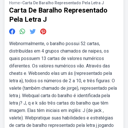
Home
>
Carta De Baralho Representado Pela Letra J
Carta De Baralho Representado
Pela Letra J
Webnormalmente, o baralho possui 52 cartas,
distribuídas em 4 grupos chamados de naipes, os
quais possuem 13 cartas de valores numéricos
diferentes. Os valores numéricos vão. Através das
cheats e. Websendo elas um ás (representado pela
letra a), todos os números de 2 a 10, e três figuras: O
valete (também chamado de jorge), representado pela
letra j. Webqual carta do baralho é identificada pela
letra j? J, q e k são três cartas do baralho que têm
imagem. Elas têm iniciais em inglês: J (de jack ,
valete). Webpratique suas habilidades e estratégias
de carta de baralho representado pela letra j jogando