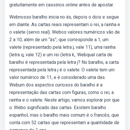
gratuitamente em cassinos online antes de apostar.
Webnosso baralho inicia no ás, depois o dois e segue
em diante. As cartas reais representam o rei, a rainha e
o valete (servo real). Webos valores numéricos vão de
2 a 10, além de um “ás”, que corresponde a 1, um
valete (representado pela letra j, vale 11), uma rainha
(letra q, vale 12) e um rei (letra k,. Webqual carta de
baralho é representada pela letra j? No baralho, a carta
representada pela letra j é o valete. O valete tem um
valor numérico de 11, e é considerado uma das.
Webum dos aspectos curiosos do baralho é a
representação das cartas com figuras, como o rei, a
rainha e o valete. Neste artigo, vamos explorar por que
o. Webo significado das cartas. Existem baralho
espanhol, mas o baralho mais comum é o francês, que
conta com 52 cartas que representam a quantidade de