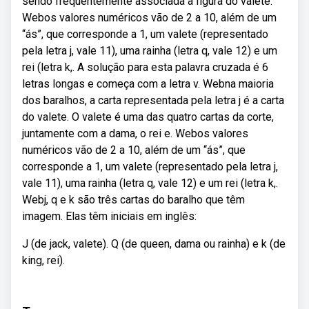
sendo frequentemente associada à figura do valete.
Webos valores numéricos vão de 2 a 10, além de um
“ás”, que corresponde a 1, um valete (representado
pela letra j, vale 11), uma rainha (letra q, vale 12) e um
rei (letra k,. A solução para esta palavra cruzada é 6
letras longas e começa com a letra v. Webna maioria
dos baralhos, a carta representada pela letra j é a carta
do valete. O valete é uma das quatro cartas da corte,
juntamente com a dama, o rei e. Webos valores
numéricos vão de 2 a 10, além de um “ás”, que
corresponde a 1, um valete (representado pela letra j,
vale 11), uma rainha (letra q, vale 12) e um rei (letra k,.
Webj, q e k são três cartas do baralho que têm
imagem. Elas têm iniciais em inglês:
J (de jack, valete). Q (de queen, dama ou rainha) e k (de
king, rei).