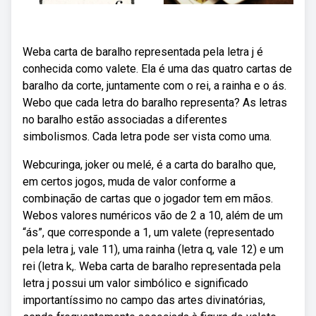
Weba carta de baralho representada pela letra j é
conhecida como valete. Ela é uma das quatro cartas de
baralho da corte, juntamente com o rei, a rainha e o ás.
Webo que cada letra do baralho representa? As letras
no baralho estão associadas a diferentes
simbolismos. Cada letra pode ser vista como uma.
Webcuringa, joker ou melé, é a carta do baralho que,
em certos jogos, muda de valor conforme a
combinação de cartas que o jogador tem em mãos.
Webos valores numéricos vão de 2 a 10, além de um
“ás”, que corresponde a 1, um valete (representado
pela letra j, vale 11), uma rainha (letra q, vale 12) e um
rei (letra k,. Weba carta de baralho representada pela
letra j possui um valor simbólico e significado
importantíssimo no campo das artes divinatórias,