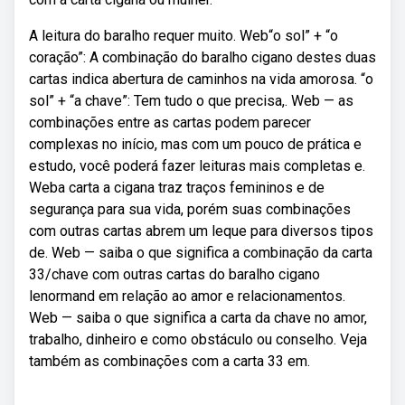
A leitura do baralho requer muito. Web“o sol” + “o
coração”: A combinação do baralho cigano destes duas
cartas indica abertura de caminhos na vida amorosa. “o
sol” + “a chave”: Tem tudo o que precisa,. Web — as
combinações entre as cartas podem parecer
complexas no início, mas com um pouco de prática e
estudo, você poderá fazer leituras mais completas e.
Weba carta a cigana traz traços femininos e de
segurança para sua vida, porém suas combinações
com outras cartas abrem um leque para diversos tipos
de. Web — saiba o que significa a combinação da carta
33/chave com outras cartas do baralho cigano
lenormand em relação ao amor e relacionamentos.
Web — saiba o que significa a carta da chave no amor,
trabalho, dinheiro e como obstáculo ou conselho. Veja
também as combinações com a carta 33 em.