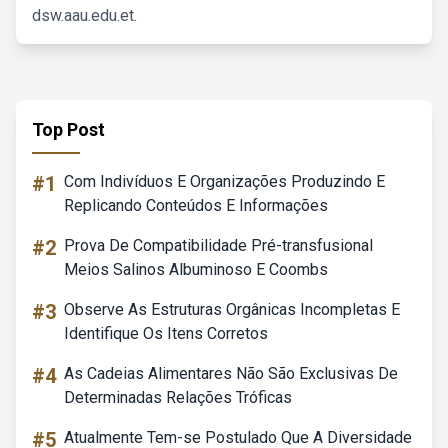
dsw.aau.edu.et.
Top Post
#1
Com Indivíduos E Organizações Produzindo E
Replicando Conteúdos E Informações
#2
Prova De Compatibilidade Pré-transfusional
Meios Salinos Albuminoso E Coombs
#3
Observe As Estruturas Orgânicas Incompletas E
Identifique Os Itens Corretos
#4
As Cadeias Alimentares Não São Exclusivas De
Determinadas Relações Tróficas
#5
Atualmente Tem-se Postulado Que A Diversidade