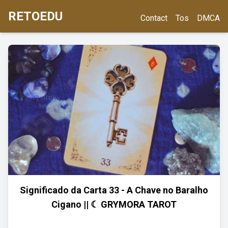
RETOEDU
Contact
Tos
DMCA
Significado da Carta 33 - A Chave no Baralho
Cigano || ☾ GRYMORA TAROT