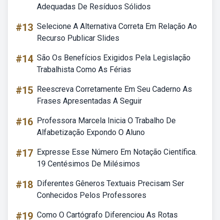
Adequadas De Resíduos Sólidos
#13
Selecione A Alternativa Correta Em Relação Ao
Recurso Publicar Slides
#14
São Os Benefícios Exigidos Pela Legislação
Trabalhista Como As Férias
#15
Reescreva Corretamente Em Seu Caderno As
Frases Apresentadas A Seguir
#16
Professora Marcela Inicia O Trabalho De
Alfabetização Expondo O Aluno
#17
Expresse Esse Número Em Notação Científica.
19 Centésimos De Milésimos
#18
Diferentes Gêneros Textuais Precisam Ser
Conhecidos Pelos Professores
#19
Como O Cartógrafo Diferenciou As Rotas