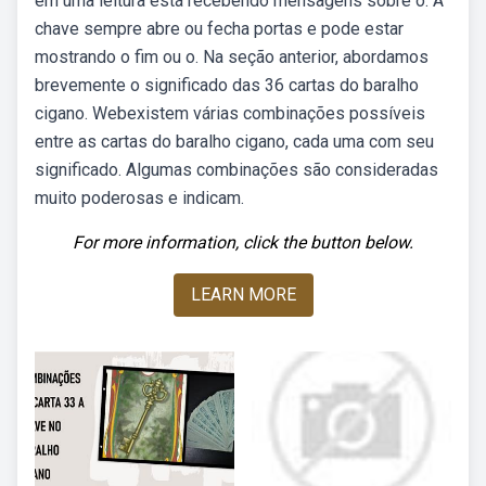
em uma leitura está recebendo mensagens sobre o. A
chave sempre abre ou fecha portas e pode estar
mostrando o fim ou o. Na seção anterior, abordamos
brevemente o significado das 36 cartas do baralho
cigano. Webexistem várias combinações possíveis
entre as cartas do baralho cigano, cada uma com seu
significado. Algumas combinações são consideradas
muito poderosas e indicam.
For more information, click the button below.
LEARN MORE