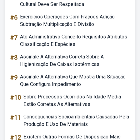
Cultural Deve Ser Respeitada
#6
Exercícios Operações Com Frações Adição
Subtração Multiplicação E Divisão
#7
Ato Administrativo Conceito Requisitos Atributos
Classificação E Espécies
#8
Assinale A Alternativa Correta Sobre A
Higienização De Caixas Isotérmicas
#9
Assinale A Alternativa Que Mostra Uma Situação
Que Configura Impedimento
#10
Sobre Processos Ocorridos Na Idade Média
Estão Corretas As Alternativas
#11
Consequências Socioambientais Causadas Pela
Produção E Uso De Materiais
#12
Existem Outras Formas De Disposição Mais