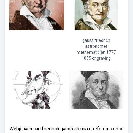
gauss friedrich
astronomer
mathematician 1777
1855 engraving
Webjohann carl friedrich gauss alguns o referem como