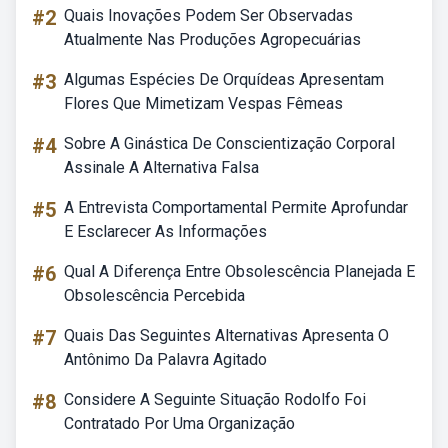
#2
Quais Inovações Podem Ser Observadas
Atualmente Nas Produções Agropecuárias
#3
Algumas Espécies De Orquídeas Apresentam
Flores Que Mimetizam Vespas Fêmeas
#4
Sobre A Ginástica De Conscientização Corporal
Assinale A Alternativa Falsa
#5
A Entrevista Comportamental Permite Aprofundar
E Esclarecer As Informações
#6
Qual A Diferença Entre Obsolescência Planejada E
Obsolescência Percebida
#7
Quais Das Seguintes Alternativas Apresenta O
Antônimo Da Palavra Agitado
#8
Considere A Seguinte Situação Rodolfo Foi
Contratado Por Uma Organização