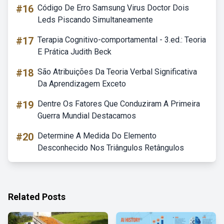
#16
Código De Erro Samsung Virus Doctor Dois
Leds Piscando Simultaneamente
#17
Terapia Cognitivo-comportamental - 3.ed.: Teoria
E Prática Judith Beck
#18
São Atribuições Da Teoria Verbal Significativa
Da Aprendizagem Exceto
#19
Dentre Os Fatores Que Conduziram A Primeira
Guerra Mundial Destacamos
#20
Determine A Medida Do Elemento
Desconhecido Nos Triângulos Retângulos
Related Posts