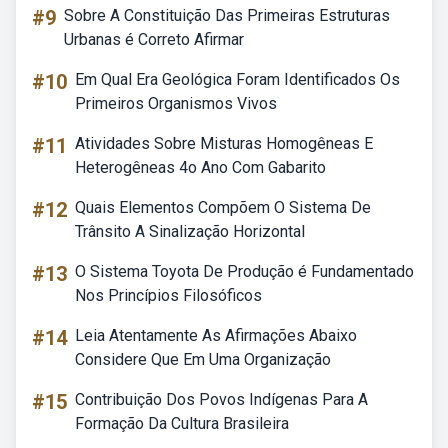
#9
Sobre A Constituição Das Primeiras Estruturas
Urbanas é Correto Afirmar
#10
Em Qual Era Geológica Foram Identificados Os
Primeiros Organismos Vivos
#11
Atividades Sobre Misturas Homogêneas E
Heterogêneas 4o Ano Com Gabarito
#12
Quais Elementos Compõem O Sistema De
Trânsito A Sinalização Horizontal
#13
O Sistema Toyota De Produção é Fundamentado
Nos Princípios Filosóficos
#14
Leia Atentamente As Afirmações Abaixo
Considere Que Em Uma Organização
#15
Contribuição Dos Povos Indígenas Para A
Formação Da Cultura Brasileira