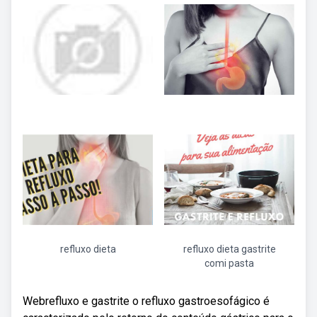
refluxo dieta
refluxo dieta gastrite
comi pasta
Webrefluxo e gastrite o refluxo gastroesofágico é