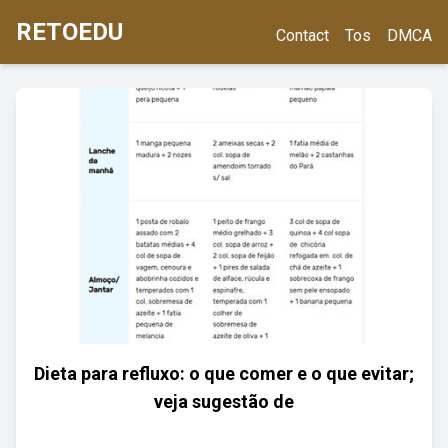
RETOEDU
Contact
Tos
DMCA
Dieta para refluxo: o que comer e o que evitar;
veja sugestão de