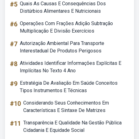
#5
Quais As Causas E Consequências Dos
Distúrbios Alimentares E Nutricionais
#6
Operações Com Frações Adição Subtração
Multiplicação E Divisão Exercícios
#7
Autorização Ambiental Para Transporte
Interestadual De Produtos Perigosos
#8
Atividades Identificar Informações Explícitas E
Implícitas No Texto 4 Ano
#9
Estratégia De Avaliação Em Saúde Conceitos
Tipos Instrumentos E Técnicas
#10
Considerando Seus Conhecimentos Em
Características E Sintaxe De Matrizes
#11
Transparência E Qualidade Na Gestão Pública
Cidadania E Equidade Social