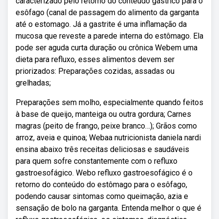
caracterizado pelo retorno do conteúdo gástrico para o
esôfago (canal de passagem do alimento da garganta
até o estomago. Já a gastrite é uma inflamação da
mucosa que reveste a parede interna do estômago. Ela
pode ser aguda curta duração ou crônica Webem uma
dieta para refluxo, esses alimentos devem ser
priorizados: Preparações cozidas, assadas ou
grelhadas;
Preparações sem molho, especialmente quando feitos
à base de queijo, manteiga ou outra gordura; Carnes
magras (peito de frango, peixe branco…); Grãos como
arroz, aveia e quinoa; Webaa nutricionista daniela nardi
ensina abaixo três receitas deliciosas e saudáveis
para quem sofre constantemente com o refluxo
gastroesofágico. Webo refluxo gastroesofágico é o
retorno do conteúdo do estômago para o esôfago,
podendo causar sintomas como queimação, azia e
sensação de bolo na garganta. Entenda melhor o que é