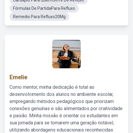
Cardápio Para QuemSofre De Refluxo
Fórmulas De PartidaPara Refluxo
Remedio Para Refluxo20Mg
Emelie
Como mentor, minha dedicação é total ao
desenvolvimento dos alunos no ambiente escolar,
empregando métodos pedagógicos que priorizam
conexões genuínas e são alimentados por criatividade
e paixão. Minha missão é orientar os estudantes em
sua jornada para se tornarem uma geração notável,
utilizando abordagens educacionais reconhecidas