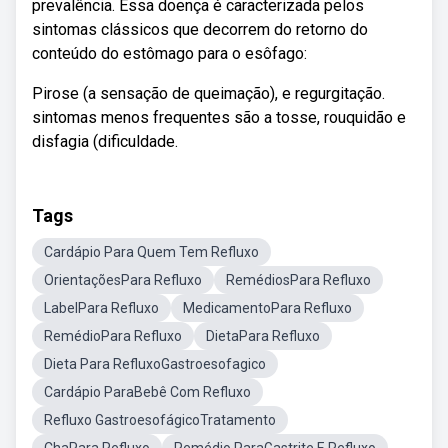
prevalência. Essa doença é caracterizada pelos
sintomas clássicos que decorrem do retorno do
conteúdo do estômago para o esôfago:
Pirose (a sensação de queimação), e regurgitação.
sintomas menos frequentes são a tosse, rouquidão e
disfagia (dificuldade.
Tags
Cardápio Para Quem Tem Refluxo
OrientaçõesPara Refluxo
RemédiosPara Refluxo
LabelPara Refluxo
MedicamentoPara Refluxo
RemédioPara Refluxo
DietaPara Refluxo
Dieta Para RefluxoGastroesofagico
Cardápio ParaBebê Com Refluxo
Refluxo GastroesofágicoTratamento