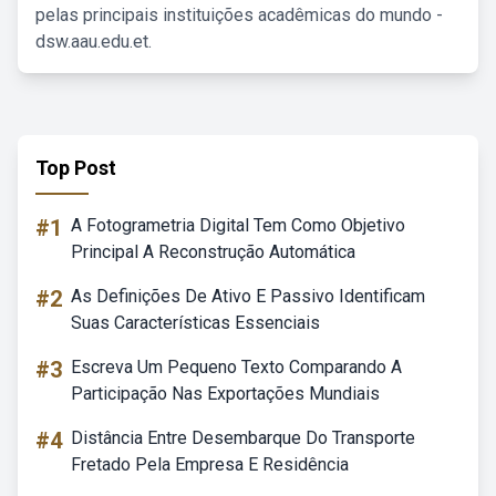
pelas principais instituições acadêmicas do mundo -
dsw.aau.edu.et.
Top Post
#1
A Fotogrametria Digital Tem Como Objetivo
Principal A Reconstrução Automática
#2
As Definições De Ativo E Passivo Identificam
Suas Características Essenciais
#3
Escreva Um Pequeno Texto Comparando A
Participação Nas Exportações Mundiais
#4
Distância Entre Desembarque Do Transporte
Fretado Pela Empresa E Residência