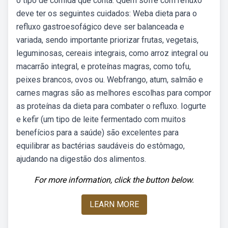
o tipo de comida que conta. Quem sofre com refluxo
deve ter os seguintes cuidados: Weba dieta para o
refluxo gastroesofágico deve ser balanceada e
variada, sendo importante priorizar frutas, vegetais,
leguminosas, cereais integrais, como arroz integral ou
macarrão integral, e proteínas magras, como tofu,
peixes brancos, ovos ou. Webfrango, atum, salmão e
carnes magras são as melhores escolhas para compor
as proteínas da dieta para combater o refluxo. Iogurte
e kefir (um tipo de leite fermentado com muitos
benefícios para a saúde) são excelentes para
equilibrar as bactérias saudáveis do estômago,
ajudando na digestão dos alimentos.
For more information, click the button below.
LEARN MORE