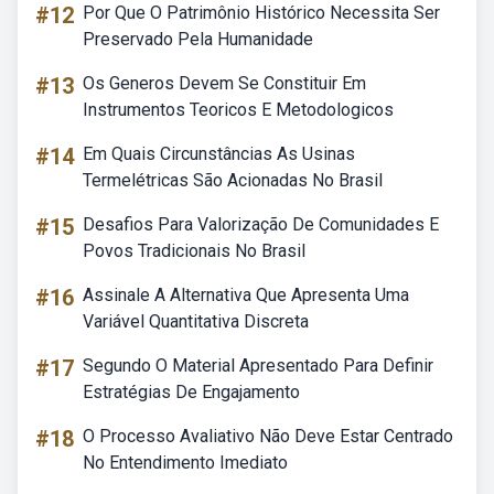
#12
Por Que O Patrimônio Histórico Necessita Ser
Preservado Pela Humanidade
#13
Os Generos Devem Se Constituir Em
Instrumentos Teoricos E Metodologicos
#14
Em Quais Circunstâncias As Usinas
Termelétricas São Acionadas No Brasil
#15
Desafios Para Valorização De Comunidades E
Povos Tradicionais No Brasil
#16
Assinale A Alternativa Que Apresenta Uma
Variável Quantitativa Discreta
#17
Segundo O Material Apresentado Para Definir
Estratégias De Engajamento
#18
O Processo Avaliativo Não Deve Estar Centrado
No Entendimento Imediato