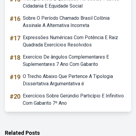
Cidadania E Equidade Social
#16
Sobre O Período Chamado Brasil Colônia
Assinale A Alternativa Incorreta
#17
Expressões Numéricas Com Potência E Raiz
Quadrada Exercícios Resolvidos
#18
Exercício De ângulos Complementares E
Suplementares 7 Ano Com Gabarito
#19
O Trecho Abaixo Que Pertence A Tipologia
Dissertativa Argumentativa é
#20
Exercícios Sobre Gerúndio Particípio E Infinitivo
Com Gabarito 7º Ano
Related Posts