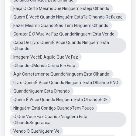
Cuidado ComQue Esta Olhando
Faça O Certo MesmoQue Ninguém Esteja Olhando
Quem É Você Quando Ninguém EstáTe Olhando Reflexao
Fazer Mesmo QuandoNão Tem Ninguém Olhando
Carater É O Wue Vc Faz QuandoNinguem Esta Vendo
Capa De Livro QuemÉ Você Quando Ninguém Está
Olhando
Imagem VocêE Aquilo Que Vc Faz
Olhando OMundo Como Ele Está
Agir Corretamente QuandoNinguem Esta Olhando
Livro QuemÉ Você Quando Ninguém Está Olhando PNG
QuandoNiguem Esta Olhando
Quem É Você Quando Ninguém Está OlhandoPDF
Ninguém Está Contigo QuandoTem Pouco
O Que Você Faz Quando Ninguém Está
OlhandoSegurança
Vendo O QueNiguem Ve