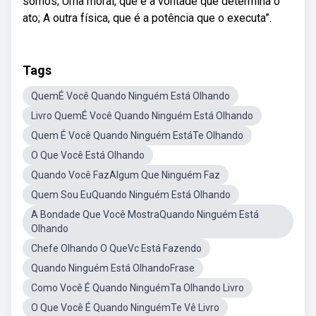
somos; Uma moral, que é a vontade que determina o
ato; A outra física, que é a potência que o executa”.
Tags
QuemÉ Você Quando Ninguém Está Olhando
Livro QuemÉ Você Quando Ninguém Está Olhando
Quem É Você Quando Ninguém EstáTe Olhando
O Que Você Está Olhando
Quando Você FazAlgum Que Ninguém Faz
Quem Sou EuQuando Ninguém Está Olhando
A Bondade Que Você MostraQuando Ninguém Está
Olhando
Chefe Olhando O QueVc Está Fazendo
Quando Ninguém Está OlhandoFrase
Como Você É Quando NinguémTa Olhando Livro
O Que Você É Quando NinguémTe Vê Livro