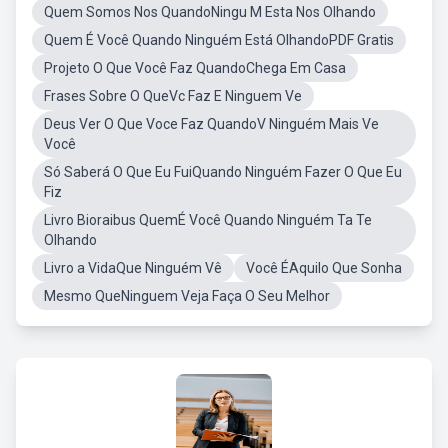
Quem Somos Nos QuandoNingu M Esta Nos Olhando
Quem É Você Quando Ninguém Está OlhandoPDF Gratis
Projeto O Que Você Faz QuandoChega Em Casa
Frases Sobre O QueVc Faz E Ninguem Ve
Deus Ver O Que Voce Faz QuandoV Ninguém Mais Ve
Você
Só Saberá O Que Eu FuiQuando Ninguém Fazer O Que Eu
Fiz
Livro Bioraibus QuemÉ Você Quando Ninguém Ta Te
Olhando
Livro a VidaQue Ninguém Vê
Você ÉAquilo Que Sonha
Mesmo QueNinguem Veja Faça O Seu Melhor