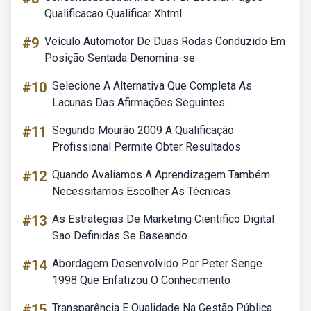
Qualificacao Qualificar Xhtml
#9
Veículo Automotor De Duas Rodas Conduzido Em
Posição Sentada Denomina-se
#10
Selecione A Alternativa Que Completa As
Lacunas Das Afirmações Seguintes
#11
Segundo Mourão 2009 A Qualificação
Profissional Permite Obter Resultados
#12
Quando Avaliamos A Aprendizagem Também
Necessitamos Escolher As Técnicas
#13
As Estrategias De Marketing Cientifico Digital
Sao Definidas Se Baseando
#14
Abordagem Desenvolvido Por Peter Senge
1998 Que Enfatizou O Conhecimento
#15
Transparência E Qualidade Na Gestão Pública