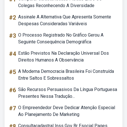
Colegas Reconhecendo A Diversidade
#2
Assinale A Alternativa Que Apresenta Somente
Despesas Consideradas Variáveis
#3
O Processo Registrado No Gráfico Gerou A
Seguinte Consequência Demográfica
#4
Estão Previstos Na Declaração Universal Dos
Direitos Humanos A Observância
#5
A Moderna Democracia Brasileira Foi Construída
Entre Saltos E Sobressaltos
#6
São Recursos Persuasivos Da Língua Portuguesa
Presentes Nessa Tradução...
#7
O Empreendedor Deve Dedicar Atenção Especial
Ao Planejamento De Marketing
#8
Consultacadastral Inss Gov Br Esocial Pages