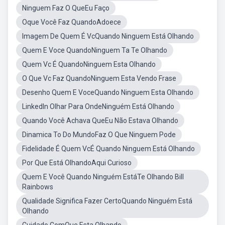
Ninguem Faz O QueEu Faço
Oque Você Faz QuandoAdoece
Imagem De Quem É VcQuando Ninguem Está Olhando
Quem E Voce QuandoNinguem Ta Te Olhando
Quem Vc É QuandoNinguem Esta Olhando
O Que Vc Faz QuandoNinguem Esta Vendo Frase
Desenho Quem E VoceQuando Ninguem Esta Olhando
LinkedIn Olhar Para OndeNinguém Está Olhando
Quando Você Achava QueEu Não Estava Olhando
Dinamica To Do MundoFaz O Que Ninguem Pode
Fidelidade É Quem VcÉ Quando Ninguem Está Olhando
Por Que Está OlhandoAqui Curioso
Quem E Você Quando Ninguém EstáTe Olhando Bill
Rainbows
Qualidade Significa Fazer CertoQuando Ninguém Está
Olhando