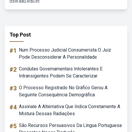
dsw.aau.edu.et.
Top Post
#1
Num Processo Judicial Consumerista O Juiz
Pode Desconsiderar A Personalidade
#2
Condutas Governamentais Intolerantes E
Intransigentes Podem Se Caracterizar
#3
O Processo Registrado No Gráfico Gerou A
Seguinte Consequência Demográfica
#4
Assinale A Alternativa Que Indica Corretamente A
Mistura Dessas Radiações.
#5
São Recursos Persuasivos Da Língua Portuguesa