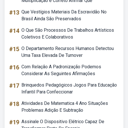
Multiplicação é Correto Afirmar Que
#13
Que Vestígios Materiais Da Escravidão No
Brasil Ainda São Preservados
#14
O Que São Processos De Trabalhos Artísticos
Coletivos E Colaborativos
#15
O Departamento Recursos Humanos Detectou
Uma Taxa Elevada De Turnover
#16
Com Relação A Padronização Podemos
Considerar As Seguintes Afirmações
#17
Brinquedos Pedagógicos Jogos Para Educação
Infantil Para Confeccionar
#18
Atividades De Matematica 4 Ano Situações
Problemas Adição E Subtração
#19
Assinale O Dispositivo Elétrico Capaz De