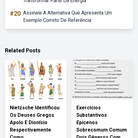
Transformar Parte Da Energia
#20
Assinale A Alternativa Que Apresenta Um
Exemplo Correto De Referência:
Related Posts
Nietzsche Identificou
Exercícios
Os Deuses Gregos
Substantivos
Apolo E Dionísio
Epicenos
Respectivamente
Sobrecomum Comum
Como
Dois Gêneros Com