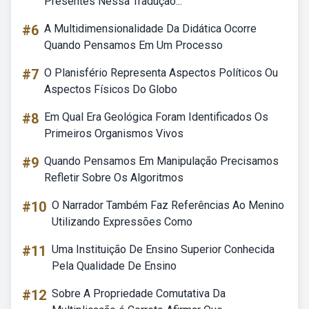
Presentes Nessa Tradução...
#6
A Multidimensionalidade Da Didática Ocorre
Quando Pensamos Em Um Processo
#7
O Planisfério Representa Aspectos Políticos Ou
Aspectos Físicos Do Globo
#8
Em Qual Era Geológica Foram Identificados Os
Primeiros Organismos Vivos
#9
Quando Pensamos Em Manipulação Precisamos
Refletir Sobre Os Algoritmos
#10
O Narrador Também Faz Referências Ao Menino
Utilizando Expressões Como
#11
Uma Instituição De Ensino Superior Conhecida
Pela Qualidade De Ensino
#12
Sobre A Propriedade Comutativa Da