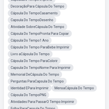
DecoraçãoPara Cápsula Do Tempo
Cápsula Do TempoCasamento
Capsula Do TempoDesenho
Atividade SobreCápsula Do Tempo
Cápsula Do TempoPronta Para Copiar
Cápsula Do Tempo1 Ano
Cápsula Do Tempo ParaBebe Imprimir
Livro aCápsula Do Tempo
Cápsula Do Tempo ParaColorir
Capsula Do TempoNome Para Imprimir
Memorial DeCápsula Do Tempo
Perguntas ParaCapsula Do Tempo
Identidad EPara Imprimir
MensaCápsula Do Tempo
Cápsula Do TempoPNG
Atividades Para PassarO Tempo Imprimir
Folha ParaCapsula Do Trmpo