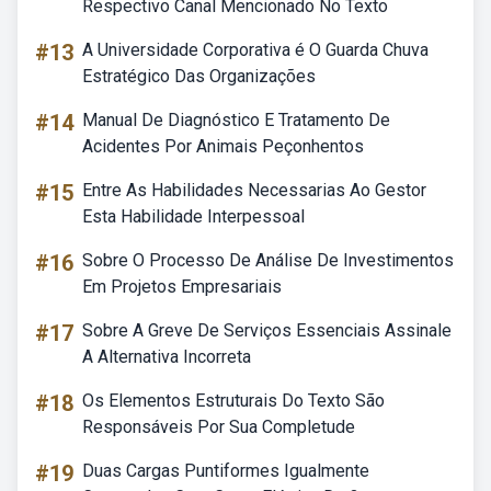
Respectivo Canal Mencionado No Texto
#13
A Universidade Corporativa é O Guarda Chuva
Estratégico Das Organizações
#14
Manual De Diagnóstico E Tratamento De
Acidentes Por Animais Peçonhentos
#15
Entre As Habilidades Necessarias Ao Gestor
Esta Habilidade Interpessoal
#16
Sobre O Processo De Análise De Investimentos
Em Projetos Empresariais
#17
Sobre A Greve De Serviços Essenciais Assinale
A Alternativa Incorreta
#18
Os Elementos Estruturais Do Texto São
Responsáveis Por Sua Completude
#19
Duas Cargas Puntiformes Igualmente