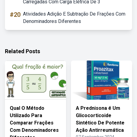
Carregadas Com Carga Elétrica De 3
#20
Atividades Adição E Subtração De Frações Com
Denominadores Diferentes
Related Posts
Qual O Método
A Prednisona é Um
Utilizado Para
Glicocorticoide
Comparar Frações
Sintético De Potente
Com Denominadores
Ação Antirreumática