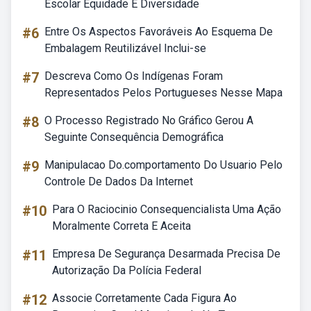
Escolar Equidade E Diversidade
#6
Entre Os Aspectos Favoráveis Ao Esquema De
Embalagem Reutilizável Inclui-se
#7
Descreva Como Os Indígenas Foram
Representados Pelos Portugueses Nesse Mapa
#8
O Processo Registrado No Gráfico Gerou A
Seguinte Consequência Demográfica
#9
Manipulacao Do.comportamento Do Usuario Pelo
Controle De Dados Da Internet
#10
Para O Raciocinio Consequencialista Uma Ação
Moralmente Correta E Aceita
#11
Empresa De Segurança Desarmada Precisa De
Autorização Da Polícia Federal
#12
Associe Corretamente Cada Figura Ao