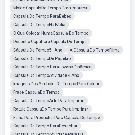
Molde CapsulaDo Tempo Para Imprimir
Capsula Do Tempo ParaBebes
Cápsula Do TempoNa Bíblia
O Que Colocar NumaCápsula Do Tempo
Desenho CapaPara Capsula Do Tempo
Cápsula Do Tempo5º Ano
A Cápsula Do TempoFilme
Capsola Do TempoDe Papelao
Cápsula Do Tempo ParaJovens Dinâmica
Cápsula Do TempoAtividade 4 Ano
Imagens Dos SimbolosDo Tempo Para Colorir
Frase CapsulaDo Tempo
Capsula Do TempoArte Para Imprimir
Rotulo CapsulaDo Tempo Para Imprimir
Folha Para PreencherPara Capsula Do Tempo
Capsula Do Tempo ParaDesenhar
Cápsula Do TempoAtividade Para Eja