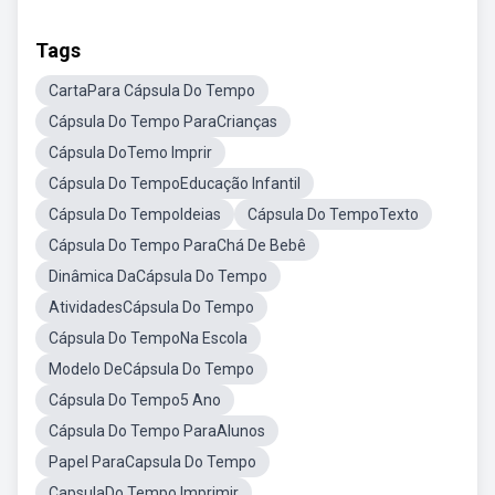
Tags
CartaPara Cápsula Do Tempo
Cápsula Do Tempo ParaCrianças
Cápsula DoTemo Imprir
Cápsula Do TempoEducação Infantil
Cápsula Do TempoIdeias
Cápsula Do TempoTexto
Cápsula Do Tempo ParaChá De Bebê
Dinâmica DaCápsula Do Tempo
AtividadesCápsula Do Tempo
Cápsula Do TempoNa Escola
Modelo DeCápsula Do Tempo
Cápsula Do Tempo5 Ano
Cápsula Do Tempo ParaAlunos
Papel ParaCapsula Do Tempo
CapsulaDo Tempo Imprimir