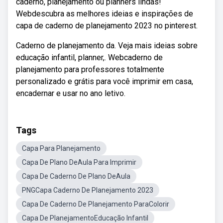
caderno, planejamento ou planners lindas!
Webdescubra as melhores ideias e inspirações de
capa de caderno de planejamento 2023 no pinterest.
Caderno de planejamento da. Veja mais ideias sobre
educação infantil, planner,. Webcaderno de
planejamento para professores totalmente
personalizado e grátis para você imprimir em casa,
encadernar e usar no ano letivo.
Tags
Capa Para Planejamento
Capa De Plano DeAula Para Imprimir
Capa De Caderno De Plano DeAula
PNGCapa Caderno De Planejamento 2023
Capa De Caderno De Planejamento ParaColorir
Capa De PlanejamentoEducação Infantil