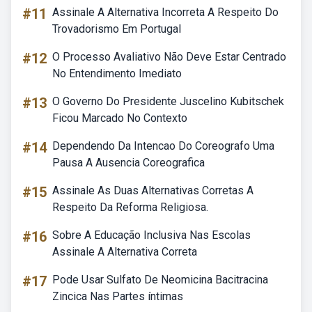
#11
Assinale A Alternativa Incorreta A Respeito Do
Trovadorismo Em Portugal
#12
O Processo Avaliativo Não Deve Estar Centrado
No Entendimento Imediato
#13
O Governo Do Presidente Juscelino Kubitschek
Ficou Marcado No Contexto
#14
Dependendo Da Intencao Do Coreografo Uma
Pausa A Ausencia Coreografica
#15
Assinale As Duas Alternativas Corretas A
Respeito Da Reforma Religiosa.
#16
Sobre A Educação Inclusiva Nas Escolas
Assinale A Alternativa Correta
#17
Pode Usar Sulfato De Neomicina Bacitracina
Zincica Nas Partes íntimas