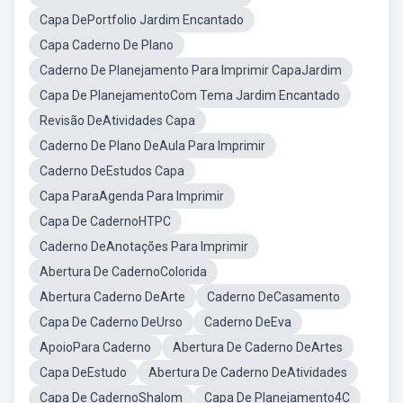
Capa DePortfolio Jardim Encantado
Capa Caderno De Plano
Caderno De Planejamento Para Imprimir CapaJardim
Capa De PlanejamentoCom Tema Jardim Encantado
Revisão DeAtividades Capa
Caderno De Plano DeAula Para Imprimir
Caderno DeEstudos Capa
Capa ParaAgenda Para Imprimir
Capa De CadernoHTPC
Caderno DeAnotações Para Imprimir
Abertura De CadernoColorida
Abertura Caderno DeArte
Caderno DeCasamento
Capa De Caderno DeUrso
Caderno DeEva
ApoioPara Caderno
Abertura De Caderno DeArtes
Capa DeEstudo
Abertura De Caderno DeAtividades
Capa De CadernoShalom
Capa De Planejamento4C