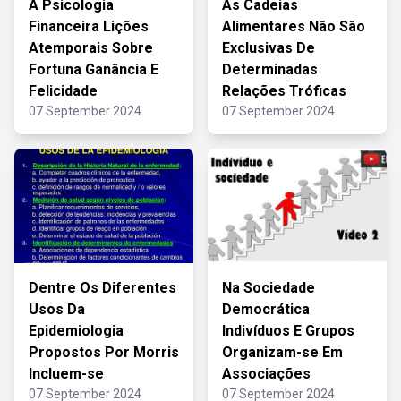
A Psicologia
As Cadeias
Financeira Lições
Alimentares Não São
Atemporais Sobre
Exclusivas De
Fortuna Ganância E
Determinadas
Felicidade
Relações Tróficas
07 September 2024
07 September 2024
Dentre Os Diferentes
Na Sociedade
Usos Da
Democrática
Epidemiologia
Indivíduos E Grupos
Propostos Por Morris
Organizam-se Em
Incluem-se
Associações
07 September 2024
07 September 2024