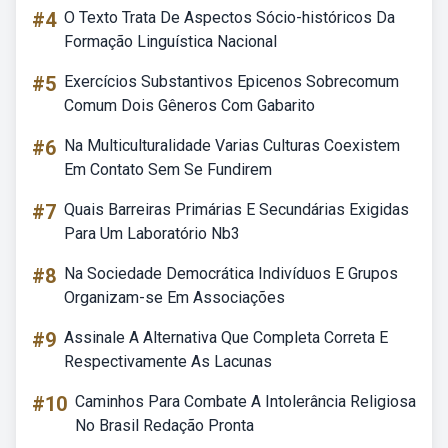
#4
O Texto Trata De Aspectos Sócio-históricos Da
Formação Linguística Nacional
#5
Exercícios Substantivos Epicenos Sobrecomum
Comum Dois Gêneros Com Gabarito
#6
Na Multiculturalidade Varias Culturas Coexistem
Em Contato Sem Se Fundirem
#7
Quais Barreiras Primárias E Secundárias Exigidas
Para Um Laboratório Nb3
#8
Na Sociedade Democrática Indivíduos E Grupos
Organizam-se Em Associações
#9
Assinale A Alternativa Que Completa Correta E
Respectivamente As Lacunas
#10
Caminhos Para Combate A Intolerância Religiosa
No Brasil Redação Pronta