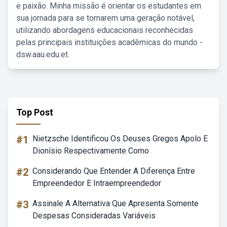
e paixão. Minha missão é orientar os estudantes em
sua jornada para se tornarem uma geração notável,
utilizando abordagens educacionais reconhecidas
pelas principais instituições acadêmicas do mundo -
dsw.aau.edu.et.
Top Post
#1
Nietzsche Identificou Os Deuses Gregos Apolo E
Dionísio Respectivamente Como
#2
Considerando Que Entender A Diferença Entre
Empreendedor E Intraempreendedor
#3
Assinale A Alternativa Que Apresenta Somente
Despesas Consideradas Variáveis