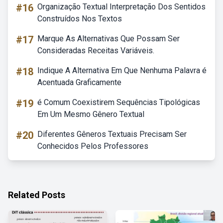
#16
Organização Textual Interpretação Dos Sentidos
Construídos Nos Textos
#17
Marque As Alternativas Que Possam Ser
Consideradas Receitas Variáveis.
#18
Indique A Alternativa Em Que Nenhuma Palavra é
Acentuada Graficamente
#19
é Comum Coexistirem Sequências Tipológicas
Em Um Mesmo Gênero Textual
#20
Diferentes Gêneros Textuais Precisam Ser
Conhecidos Pelos Professores
Related Posts