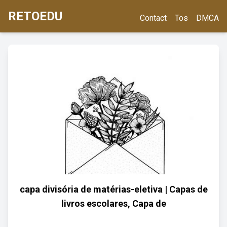
RETOEDU
Contact
Tos
DMCA
capa divisória de matérias-eletiva | Capas de
livros escolares, Capa de