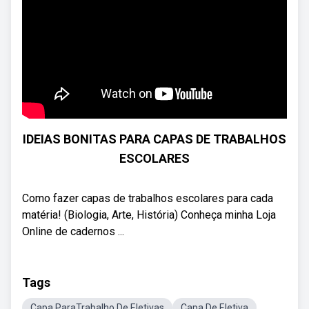
IDEIAS BONITAS PARA CAPAS DE TRABALHOS
ESCOLARES
Como fazer capas de trabalhos escolares para cada
matéria! (Biologia, Arte, História) Conheça minha Loja
Online de cadernos ...
Tags
Capa ParaTrabalho De Eletivas
Capa De Eletiva