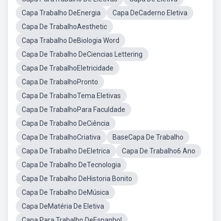
Capa Trabalho DeEnergia
Capa DeCaderno Eletiva
Capa De TrabalhoAesthetic
Capa Trabalho DeBiologia Word
Capa De Trabalho DeCiencias Lettering
Capa De TrabalhoEletricidade
Capa De TrabalhoPronto
Capa De TrabalhoTema Eletivas
Capa De TrabalhoPara Faculdade
Capa De Trabalho DeCiência
Capa De TrabalhoCriativa
BaseCapa De Trabalho
Capa De Trabalho DeEletrica
Capa De Trabalho6 Ano
Capa De Trabalho DeTecnologia
Capa De Trabalho DeHistoria Bonito
Capa De Trabalho DeMúsica
Capa DeMatéria De Eletiva
Capa Para Trabalho DeEspanhol