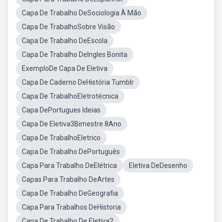
Capa De Trabalho DeSociologia À Mão
Capa De TrabalhoSobre Visão
Capa De Trabalho DeEscola
Capa De Trabalho DeIngles Bonita
ExemploDe Capa De Eletiva
Capa De Caderno DeHistória Tumblr
Capa De TrabalhoEletrotécnica
Capa DePortugues Ideias
Capa De Eletiva3Bimestre 8Ano
Capa De TrabalhoEletrico
Capa De Trabalho DePortuguês
Capa Para Trabalho DeElétrica
Eletiva DeDesenho
Capas Para Trabalho DeArtes
Capa De Trabalho DeGeografia
Capa Para Trabalhos DeHistoria
Capa De Trabalho De Eletiva2