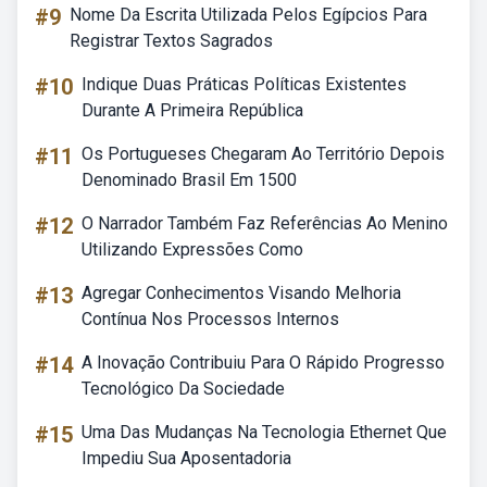
#9
Nome Da Escrita Utilizada Pelos Egípcios Para
Registrar Textos Sagrados
#10
Indique Duas Práticas Políticas Existentes
Durante A Primeira República
#11
Os Portugueses Chegaram Ao Território Depois
Denominado Brasil Em 1500
#12
O Narrador Também Faz Referências Ao Menino
Utilizando Expressões Como
#13
Agregar Conhecimentos Visando Melhoria
Contínua Nos Processos Internos
#14
A Inovação Contribuiu Para O Rápido Progresso
Tecnológico Da Sociedade
#15
Uma Das Mudanças Na Tecnologia Ethernet Que
Impediu Sua Aposentadoria