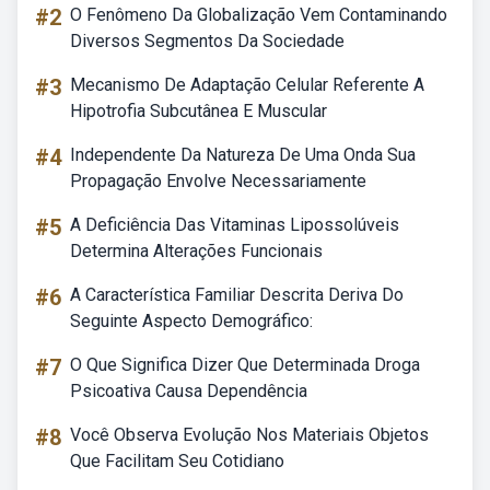
#2
O Fenômeno Da Globalização Vem Contaminando
Diversos Segmentos Da Sociedade
#3
Mecanismo De Adaptação Celular Referente A
Hipotrofia Subcutânea E Muscular
#4
Independente Da Natureza De Uma Onda Sua
Propagação Envolve Necessariamente
#5
A Deficiência Das Vitaminas Lipossolúveis
Determina Alterações Funcionais
#6
A Característica Familiar Descrita Deriva Do
Seguinte Aspecto Demográfico:
#7
O Que Significa Dizer Que Determinada Droga
Psicoativa Causa Dependência
#8
Você Observa Evolução Nos Materiais Objetos
Que Facilitam Seu Cotidiano