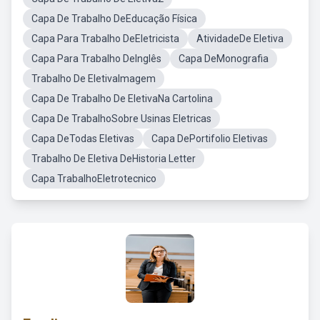
Capa De Trabalho DeEducação Física
Capa Para Trabalho DeEletricista
AtividadeDe Eletiva
Capa Para Trabalho DeInglês
Capa DeMonografia
Trabalho De EletivaImagem
Capa De Trabalho De EletivaNa Cartolina
Capa De TrabalhoSobre Usinas Eletricas
Capa DeTodas Eletivas
Capa DePortifolio Eletivas
Trabalho De Eletiva DeHistoria Letter
Capa TrabalhoEletrotecnico