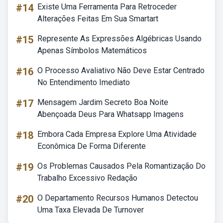
#14
Existe Uma Ferramenta Para Retroceder
Alterações Feitas Em Sua Smartart
#15
Represente As Expressões Algébricas Usando
Apenas Símbolos Matemáticos
#16
O Processo Avaliativo Não Deve Estar Centrado
No Entendimento Imediato
#17
Mensagem Jardim Secreto Boa Noite
Abençoada Deus Para Whatsapp Imagens
#18
Embora Cada Empresa Explore Uma Atividade
Econômica De Forma Diferente
#19
Os Problemas Causados Pela Romantização Do
Trabalho Excessivo Redação
#20
O Departamento Recursos Humanos Detectou
Uma Taxa Elevada De Turnover