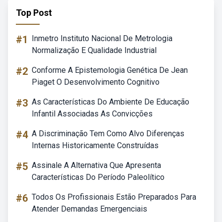
Top Post
#1
Inmetro Instituto Nacional De Metrologia
Normalização E Qualidade Industrial
#2
Conforme A Epistemologia Genética De Jean
Piaget O Desenvolvimento Cognitivo
#3
As Características Do Ambiente De Educação
Infantil Associadas As Convicções
#4
A Discriminação Tem Como Alvo Diferenças
Internas Historicamente Construídas
#5
Assinale A Alternativa Que Apresenta
Características Do Período Paleolítico
#6
Todos Os Profissionais Estão Preparados Para
Atender Demandas Emergenciais