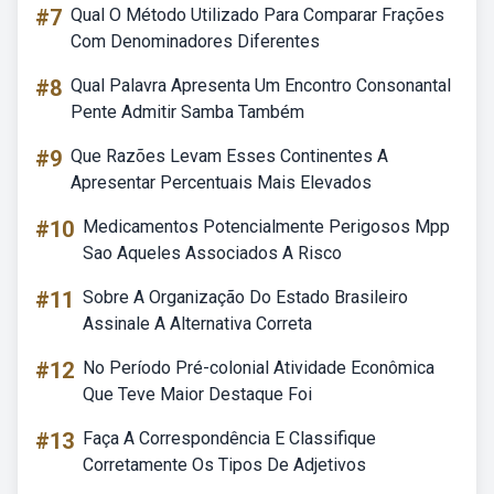
#7
Qual O Método Utilizado Para Comparar Frações
Com Denominadores Diferentes
#8
Qual Palavra Apresenta Um Encontro Consonantal
Pente Admitir Samba Também
#9
Que Razões Levam Esses Continentes A
Apresentar Percentuais Mais Elevados
#10
Medicamentos Potencialmente Perigosos Mpp
Sao Aqueles Associados A Risco
#11
Sobre A Organização Do Estado Brasileiro
Assinale A Alternativa Correta
#12
No Período Pré-colonial Atividade Econômica
Que Teve Maior Destaque Foi
#13
Faça A Correspondência E Classifique
Corretamente Os Tipos De Adjetivos