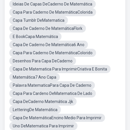
Ideias De Capas DeCaderno De Matemática
Capa Para Caderno De MatemáticaColorida
Capa Tumblr DeMatematica
Capa De Caderno De MatemáticaFlork
E BookCapa Matemática
Capa De Caderno De Matemática6 Ano
Capa Para Caderno De MatemáticaColorido
Desenhos Para Capa DeCaderno
Capa De Matematica Para ImprimirCriativa E Bonita
Matemática7 Ano Capa
Palavra MatematicaPara Capa De Caderno
Capa Para Cardeno DeMatematica De Lado
Capa DeCaderno Matemática Jjk
LetteringDe Matemática
Capa De MatemáticaEncino Medio Para Imprimir
Uno DeMatematica Para Imprimir