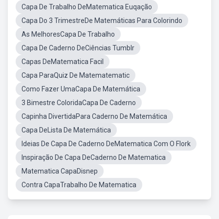
Capa De Trabalho DeMatematica Euqação
Capa Do 3 TrimestreDe Matemáticas Para Colorindo
As MelhoresCapa De Trabalho
Capa De Caderno DeCiências Tumblr
Capas DeMatematica Facil
Capa ParaQuiz De Matematematic
Como Fazer UmaCapa De Matemática
3 Bimestre ColoridaCapa De Caderno
Capinha DivertidaPara Caderno De Matemática
Capa DeLista De Matemática
Ideias De Capa De Caderno DeMatematica Com O Flork
Inspiração De Capa DeCaderno De Matematica
Matematica CapaDisnep
Contra CapaTrabalho De Matematica