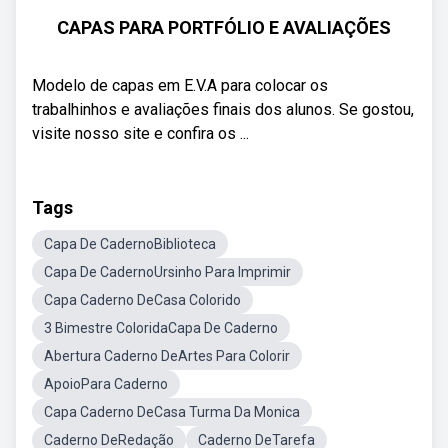
CAPAS PARA PORTFÓLIO E AVALIAÇÕES
Modelo de capas em E.V.A para colocar os
trabalhinhos e avaliações finais dos alunos. Se gostou,
visite nosso site e confira os ...
Tags
Capa De CadernoBiblioteca
Capa De CadernoUrsinho Para Imprimir
Capa Caderno DeCasa Colorido
3 Bimestre ColoridaCapa De Caderno
Abertura Caderno DeArtes Para Colorir
ApoioPara Caderno
Capa Caderno DeCasa Turma Da Monica
Caderno DeRedação
Caderno DeTarefa