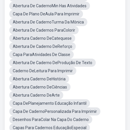
Abertura De CadernoMin Has Atividades
Capa De Plano DeAula Para Imprimir
Abertura De CadernoTurma Da Mônica
Abertura De Cadernos ParaColorir
Abertura Caderno DeCatequese
Abertura De Caderno DeReforço
Capa ParaAtividades De Classe
Abertura De Caderno DeProdução De Texto
Caderno DeLeitura Para Imprimir
Abertura Caderno DeHistória
Abertura Caderno DeCiências
Abertura Caderno DeArte
Capa DePlanejamento Educação Infantil
Capa De CadernoPersonalizada Para Imprimir
Desenhos ParaColar Na Capa Do Caderno
Capas Para Cadernos EducaçãoEspecial