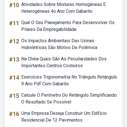
#10
Atividades Sobre Misturas Homogêneas E
Heterogêneas 4o Ano Com Gabarito
#11
Qual O Seu Planejamento Para Desenvolver Os
Pilares Da Empregabilidade
#12
Os Impactos Ambientais Das Usinas
Hidrelétricas São Motivo De Polêmica
#13
Na China Quais São As Peculiaridades Dos
Importantes Centros Costeiros
#14
Exercícios Trigonometria No Triângulo Retângulo
9 Ano Pdf Com Gabarito
#15
Calcule O Perímetro Do Retângulo Simplificando
O Resultado Se Possível
#16
Uma Empresa Deseja Construir Um Edifício
Residencial De 12 Pavimentos