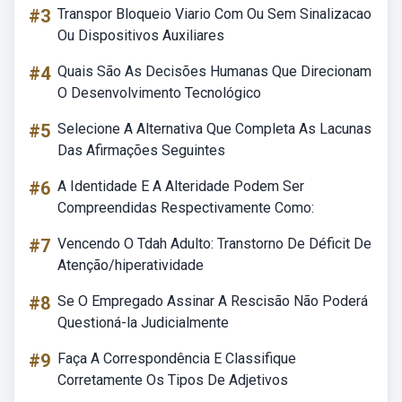
#3
Transpor Bloqueio Viario Com Ou Sem Sinalizacao
Ou Dispositivos Auxiliares
#4
Quais São As Decisões Humanas Que Direcionam
O Desenvolvimento Tecnológico
#5
Selecione A Alternativa Que Completa As Lacunas
Das Afirmações Seguintes
#6
A Identidade E A Alteridade Podem Ser
Compreendidas Respectivamente Como:
#7
Vencendo O Tdah Adulto: Transtorno De Déficit De
Atenção/hiperatividade
#8
Se O Empregado Assinar A Rescisão Não Poderá
Questioná-la Judicialmente
#9
Faça A Correspondência E Classifique
Corretamente Os Tipos De Adjetivos