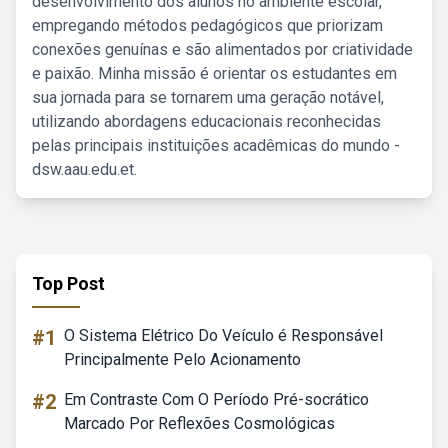
desenvolvimento dos alunos no ambiente escolar,
empregando métodos pedagógicos que priorizam
conexões genuínas e são alimentados por criatividade
e paixão. Minha missão é orientar os estudantes em
sua jornada para se tornarem uma geração notável,
utilizando abordagens educacionais reconhecidas
pelas principais instituições acadêmicas do mundo -
dsw.aau.edu.et.
Top Post
#1
O Sistema Elétrico Do Veículo é Responsável
Principalmente Pelo Acionamento
#2
Em Contraste Com O Período Pré-socrático
Marcado Por Reflexões Cosmológicas