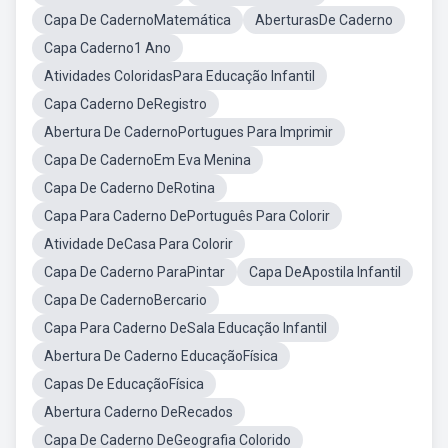
Capa De CadernoMatemática
AberturasDe Caderno
Capa Caderno1 Ano
Atividades ColoridasPara Educação Infantil
Capa Caderno DeRegistro
Abertura De CadernoPortugues Para Imprimir
Capa De CadernoEm Eva Menina
Capa De Caderno DeRotina
Capa Para Caderno DePortuguês Para Colorir
Atividade DeCasa Para Colorir
Capa De Caderno ParaPintar
Capa DeApostila Infantil
Capa De CadernoBercario
Capa Para Caderno DeSala Educação Infantil
Abertura De Caderno EducaçãoFísica
Capas De EducaçãoFísica
Abertura Caderno DeRecados
Capa De Caderno DeGeografia Colorido