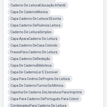
Caderno De LeituraEducação Infantil
Capa De CadernoMonica
Capa Caderno De Leitura EEscrita
Capa Caderno DeFluência Leitora
Caderno De LeituraSimples
Capa AparaCaderno De Leitura
Capa Caderno DeCasa Colorido
FrasesPara Caderno De Leitura
Capa Caderno DeRedação
Capa De CadernoBiblioteca
Capa De CadernoLer E Escrever
Capa Para Cedrno DeProjeto De Leitura
Capa De CadernoTurma Da Mônica
Capinha De Caderno DeLiteratura Para Imprimir
Capa Para Caderno DePortuguês Para Colorir
CombinadosPara Caderno De Leitura