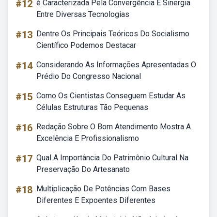
#12
é Caracterizada Pela Convergência E Sinergia
Entre Diversas Tecnologias
#13
Dentre Os Principais Teóricos Do Socialismo
Científico Podemos Destacar
#14
Considerando As Informações Apresentadas O
Prédio Do Congresso Nacional
#15
Como Os Cientistas Conseguem Estudar As
Células Estruturas Tão Pequenas
#16
Redação Sobre O Bom Atendimento Mostra A
Excelência E Profissionalismo
#17
Qual A Importância Do Patrimônio Cultural Na
Preservação Do Artesanato
#18
Multiplicação De Potências Com Bases
Diferentes E Expoentes Diferentes