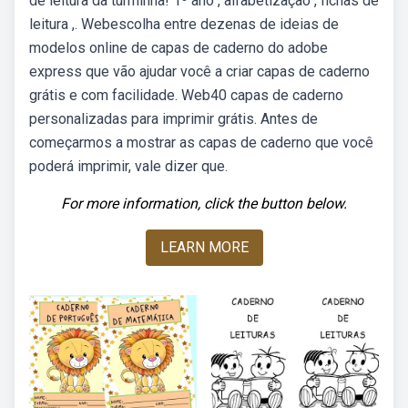
de leitura da turminha! 1º ano , alfabetização , fichas de
leitura ,. Webescolha entre dezenas de ideias de
modelos online de capas de caderno do adobe
express que vão ajudar você a criar capas de caderno
grátis e com facilidade. Web40 capas de caderno
personalizadas para imprimir grátis. Antes de
começarmos a mostrar as capas de caderno que você
poderá imprimir, vale dizer que.
For more information, click the button below.
LEARN MORE