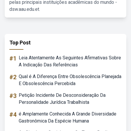
pelas principais instituições acadêmicas do mundo -
dsw.aau.edu.et.
Top Post
#1
Leia Atentamente As Seguintes Afirmativas Sobre
A Indicação Das Referências
#2
Qual é A Diferença Entre Obsolescência Planejada
E Obsolescência Percebida
#3
Petição Incidente De Desconsideração Da
Personalidade Jurídica Trabalhista
#4
é Amplamente Conhecida A Grande Diversidade
Gastronômica Da Espécie Humana