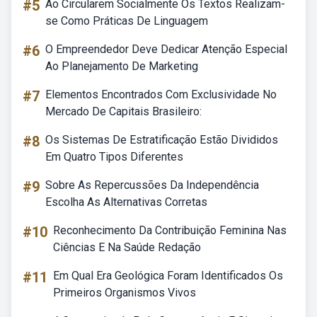
#5
Ao Circularem Socialmente Os Textos Realizam-
se Como Práticas De Linguagem
#6
O Empreendedor Deve Dedicar Atenção Especial
Ao Planejamento De Marketing
#7
Elementos Encontrados Com Exclusividade No
Mercado De Capitais Brasileiro:
#8
Os Sistemas De Estratificação Estão Divididos
Em Quatro Tipos Diferentes
#9
Sobre As Repercussões Da Independência
Escolha As Alternativas Corretas
#10
Reconhecimento Da Contribuição Feminina Nas
Ciências E Na Saúde Redação
#11
Em Qual Era Geológica Foram Identificados Os
Primeiros Organismos Vivos