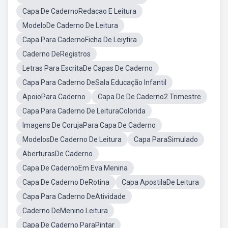
Capa De CadernoRedacao E Leitura
ModeloDe Caderno De Leitura
Capa Para CadernoFicha De Leiytira
Caderno DeRegistros
Letras Para EscritaDe Capas De Caderno
Capa Para Caderno DeSala Educação Infantil
ApoioPara Caderno
Capa De De Caderno2 Trimestre
Capa Para Caderno De LeituraColorida
Imagens De CorujaPara Capa De Caderno
ModelosDe Caderno De Leitura
Capa ParaSimulado
AberturasDe Caderno
Capa De CadernoEm Eva Menina
Capa De Caderno DeRotina
Capa ApostilaDe Leitura
Capa Para Caderno DeAtividade
Caderno DeMenino Leitura
Capa De Caderno ParaPintar