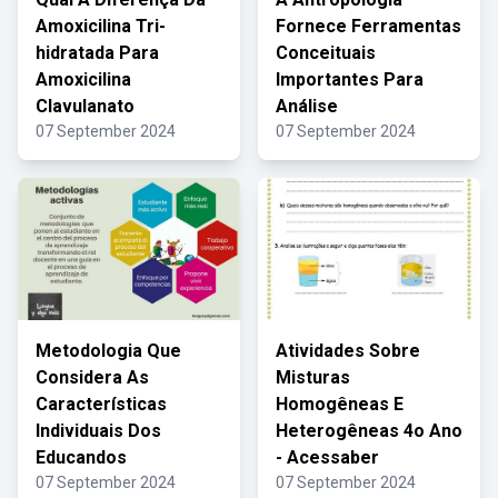
Amoxicilina Tri-
Fornece Ferramentas
hidratada Para
Conceituais
Amoxicilina
Importantes Para
Clavulanato
Análise
07 September 2024
07 September 2024
Metodologia Que
Atividades Sobre
Considera As
Misturas
Características
Homogêneas E
Individuais Dos
Heterogêneas 4o Ano
Educandos
- Acessaber
07 September 2024
07 September 2024