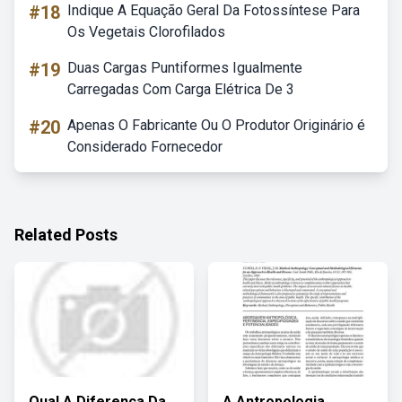
#18
Indique A Equação Geral Da Fotossíntese Para
Os Vegetais Clorofilados
#19
Duas Cargas Puntiformes Igualmente
Carregadas Com Carga Elétrica De 3
#20
Apenas O Fabricante Ou O Produtor Originário é
Considerado Fornecedor
Related Posts
Qual A Diferença Da
A Antropologia