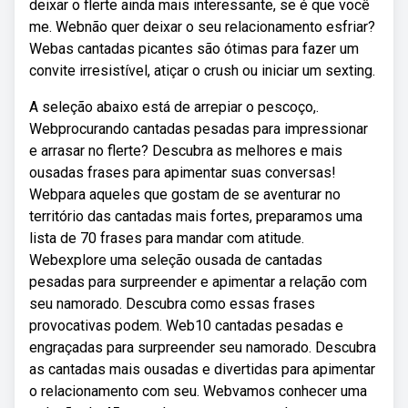
deixar o flerte ainda mais interessante, se é que você
me. Webnão quer deixar o seu relacionamento esfriar?
Webas cantadas picantes são ótimas para fazer um
convite irresistível, atiçar o crush ou iniciar um sexting.
A seleção abaixo está de arrepiar o pescoço,.
Webprocurando cantadas pesadas para impressionar
e arrasar no flerte? Descubra as melhores e mais
ousadas frases para apimentar suas conversas!
Webpara aqueles que gostam de se aventurar no
território das cantadas mais fortes, preparamos uma
lista de 70 frases para mandar com atitude.
Webexplore uma seleção ousada de cantadas
pesadas para surpreender e apimentar a relação com
seu namorado. Descubra como essas frases
provocativas podem. Web10 cantadas pesadas e
engraçadas para surpreender seu namorado. Descubra
as cantadas mais ousadas e divertidas para apimentar
o relacionamento com seu. Webvamos conhecer uma