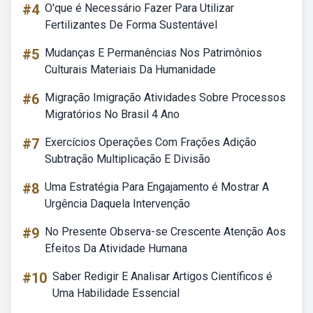
#4
O'que é Necessário Fazer Para Utilizar
Fertilizantes De Forma Sustentável
#5
Mudanças E Permanências Nos Patrimônios
Culturais Materiais Da Humanidade
#6
Migração Imigração Atividades Sobre Processos
Migratórios No Brasil 4 Ano
#7
Exercícios Operações Com Frações Adição
Subtração Multiplicação E Divisão
#8
Uma Estratégia Para Engajamento é Mostrar A
Urgência Daquela Intervenção
#9
No Presente Observa-se Crescente Atenção Aos
Efeitos Da Atividade Humana
#10
Saber Redigir E Analisar Artigos Científicos é
Uma Habilidade Essencial