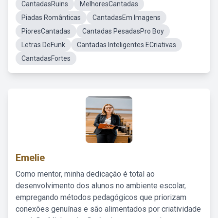
CantadasRuins
MelhoresCantadas
Piadas Românticas
CantadasEm Imagens
PioresCantadas
Cantadas PesadasPro Boy
Letras DeFunk
Cantadas Inteligentes ECriativas
CantadasFortes
Emelie
Como mentor, minha dedicação é total ao
desenvolvimento dos alunos no ambiente escolar,
empregando métodos pedagógicos que priorizam
conexões genuínas e são alimentados por criatividade