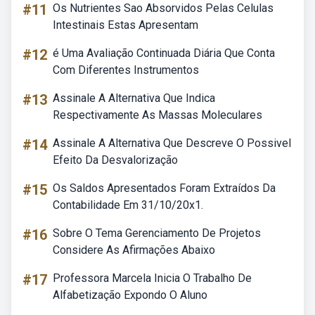
#11
Os Nutrientes Sao Absorvidos Pelas Celulas
Intestinais Estas Apresentam
#12
é Uma Avaliação Continuada Diária Que Conta
Com Diferentes Instrumentos
#13
Assinale A Alternativa Que Indica
Respectivamente As Massas Moleculares
#14
Assinale A Alternativa Que Descreve O Possivel
Efeito Da Desvalorização
#15
Os Saldos Apresentados Foram Extraídos Da
Contabilidade Em 31/10/20x1.
#16
Sobre O Tema Gerenciamento De Projetos
Considere As Afirmações Abaixo
#17
Professora Marcela Inicia O Trabalho De
Alfabetização Expondo O Aluno