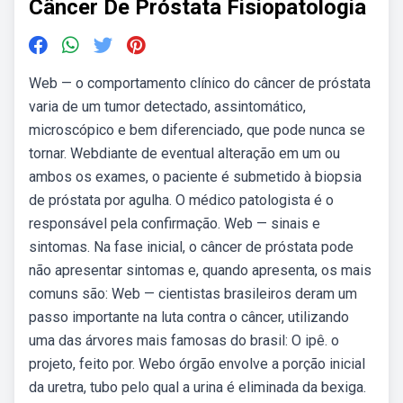
Câncer De Próstata Fisiopatologia
Web — o comportamento clínico do câncer de próstata
varia de um tumor detectado, assintomático,
microscópico e bem diferenciado, que pode nunca se
tornar. Webdiante de eventual alteração em um ou
ambos os exames, o paciente é submetido à biopsia
de próstata por agulha. O médico patologista é o
responsável pela confirmação. Web — sinais e
sintomas. Na fase inicial, o câncer de próstata pode
não apresentar sintomas e, quando apresenta, os mais
comuns são: Web — cientistas brasileiros deram um
passo importante na luta contra o câncer, utilizando
uma das árvores mais famosas do brasil: O ipê. o
projeto, feito por. Webo órgão envolve a porção inicial
da uretra, tubo pelo qual a urina é eliminada da bexiga.