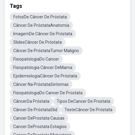
Tags
FotosDe Câncer De Próstata
Câncer De PróstataAnatomia
ImagemDe Câncer De Próstata
SlidesCâncer De Próstata
Câncer De PróstataTumor Maligno
FisiopatologiaDo Cancer
Fisiopatologia Câncer DeMama
EpidemiologiaCâncer De Próstata
Câncer Na PróstataSintomas
FisiopatologiaDo Cancer De Prostata
CâncerDa Próstata
Tipos DeCancer De Prostata
Câncer De PróstataSlid
TesteCâncer De Próstata
Cancer DeProstata Causas
Cancer DeProstata Estagios