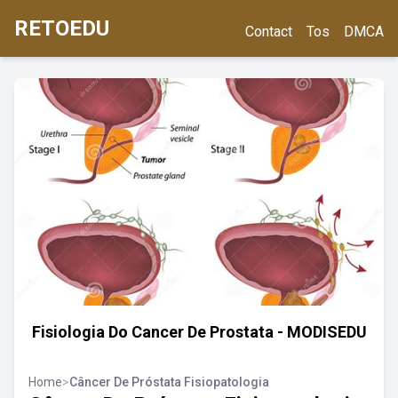
RETOEDU
Contact
Tos
DMCA
Fisiologia Do Cancer De Prostata - MODISEDU
Home
>
Câncer De Próstata Fisiopatologia