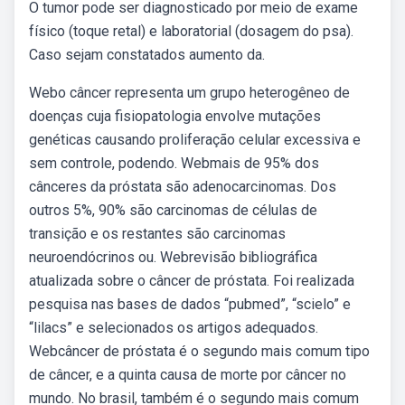
O tumor pode ser diagnosticado por meio de exame
físico (toque retal) e laboratorial (dosagem do psa).
Caso sejam constatados aumento da.
Webo câncer representa um grupo heterogêneo de
doenças cuja fisiopatologia envolve mutações
genéticas causando proliferação celular excessiva e
sem controle, podendo. Webmais de 95% dos
cânceres da próstata são adenocarcinomas. Dos
outros 5%, 90% são carcinomas de células de
transição e os restantes são carcinomas
neuroendócrinos ou. Webrevisão bibliográfica
atualizada sobre o câncer de próstata. Foi realizada
pesquisa nas bases de dados “pubmed”, “scielo” e
“lilacs” e selecionados os artigos adequados.
Webcâncer de próstata é o segundo mais comum tipo
de câncer, e a quinta causa de morte por câncer no
mundo. No brasil, também é o segundo mais comum