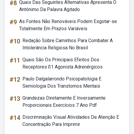
#8
Quais Das Seguintes Alternativas Apresenta O
Antônimo Da Palavra Agitado
#9
As Fontes Não Renováveis Podem Esgotar-se
Totalmente Em Prazos Variáveis
#10
Redação Sobre Caminhos Para Combater A
Intolerância Religiosa No Brasil
#11
Quais São Os Principais Efeitos Dos
Receptores ß1 Agonista Adrenérgicos
#12
Paulo Dalgalarrondo Psicopatologia E
Semiologia Dos Transtornos Mentais
#13
Grandezas Diretamente E Inversamente
Proporcionais Exercícios 7 Ano Pdf
#14
Discriminação Visual Atividades De Atenção E
Concentração Para Imprimir