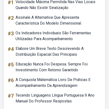
#1
Velocidade Máxima Permitida Nas Vias Locais
Quando Não Existir Sinalização
#2
Assinale A Alternativa Que Apresenta
Característica Do Modelo Dimensional.
#3
Os Indicadores Individuais São Ferramentas
Utilizadas Para Acompanhamento
#4
Elabore Um Breve Texto Descrevendo A
Distribuição Espacial Das Principais
#5
Educação Nunca Foi Despesa. Sempre Foi
Investimento Com Retorno Garantido
#6
A Conquista Matemática Livro De Práticas E
Acompanhamento Da Aprendizagem
#7
Tecendo Linguagens Língua Portuguesa 9 Ano
Manual Do Professor Respostas