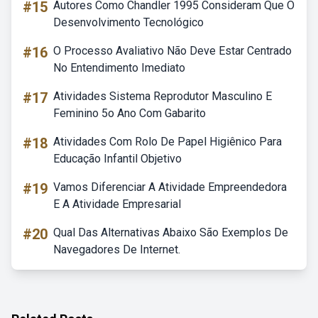
#15
Autores Como Chandler 1995 Consideram Que O
Desenvolvimento Tecnológico
#16
O Processo Avaliativo Não Deve Estar Centrado
No Entendimento Imediato
#17
Atividades Sistema Reprodutor Masculino E
Feminino 5o Ano Com Gabarito
#18
Atividades Com Rolo De Papel Higiênico Para
Educação Infantil Objetivo
#19
Vamos Diferenciar A Atividade Empreendedora
E A Atividade Empresarial
#20
Qual Das Alternativas Abaixo São Exemplos De
Navegadores De Internet.