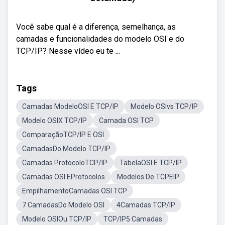
Você sabe qual é a diferença, semelhança, as
camadas e funcionalidades do modelo OSI e do
TCP/IP? Nesse vídeo eu te ...
Tags
Camadas ModeloOSI E TCP/IP
Modelo OSIvs TCP/IP
Modelo OSIX TCP/IP
Camada OSI TCP
ComparaçãoTCP/IP E OSI
CamadasDo Modelo TCP/IP
Camadas ProtocoloTCP/IP
TabelaOSI E TCP/IP
Camadas OSI EProtocolos
Modelos De TCPEIP
EmpilhamentoCamadas OSI TCP
7 CamadasDo Modelo OSI
4Camadas TCP/IP
Modelo OSIOu TCP/IP
TCP/IP5 Camadas