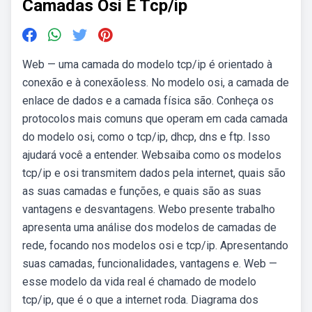
Camadas Osi E Tcp/ip
Web — uma camada do modelo tcp/ip é orientado à
conexão e à conexãoless. No modelo osi, a camada de
enlace de dados e a camada física são. Conheça os
protocolos mais comuns que operam em cada camada
do modelo osi, como o tcp/ip, dhcp, dns e ftp. Isso
ajudará você a entender. Websaiba como os modelos
tcp/ip e osi transmitem dados pela internet, quais são
as suas camadas e funções, e quais são as suas
vantagens e desvantagens. Webo presente trabalho
apresenta uma análise dos modelos de camadas de
rede, focando nos modelos osi e tcp/ip. Apresentando
suas camadas, funcionalidades, vantagens e. Web —
esse modelo da vida real é chamado de modelo
tcp/ip, que é o que a internet roda. Diagrama dos