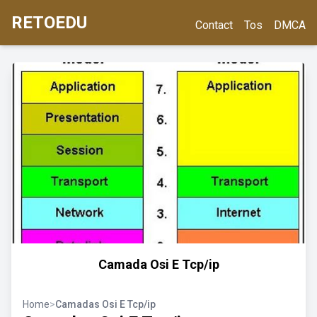
RETOEDU
Contact
Tos
DMCA
Camada Osi E Tcp/ip
Home
>
Camadas Osi E Tcp/ip