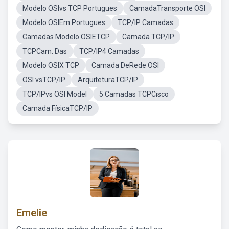
Modelo OSIvs TCP Portugues
CamadaTransporte OSI
Modelo OSIEm Portugues
TCP/IP Camadas
Camadas Modelo OSIETCP
Camada TCP/IP
TCPCam. Das
TCP/IP4 Camadas
Modelo OSIX TCP
Camada DeRede OSI
OSI vsTCP/IP
ArquiteturaTCP/IP
TCP/IPvs OSI Model
5 Camadas TCPCisco
Camada FísicaTCP/IP
Emelie