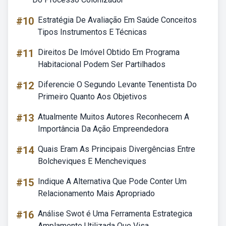
#10
Estratégia De Avaliação Em Saúde Conceitos
Tipos Instrumentos E Técnicas
#11
Direitos De Imóvel Obtido Em Programa
Habitacional Podem Ser Partilhados
#12
Diferencie O Segundo Levante Tenentista Do
Primeiro Quanto Aos Objetivos
#13
Atualmente Muitos Autores Reconhecem A
Importância Da Ação Empreendedora
#14
Quais Eram As Principais Divergências Entre
Bolcheviques E Mencheviques
#15
Indique A Alternativa Que Pode Conter Um
Relacionamento Mais Apropriado
#16
Análise Swot é Uma Ferramenta Estrategica
Amplamente Utilizada Que Visa