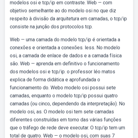
modelos osi e tcp/ip em contraste. Web — com
objetivo semelhante ao do modelo osi no que diz
respeito à divisão da arquitetura em camadas, o tcp/ip
consiste na junção dos protocolos tcp.
Web — uma camada do modelo tcp/ip é orientada a
conexões e orientada a conexões. less. No modelo
osi, a camada de enlace de dados e a camada física
são. Web — aprenda em definitivo o funcionamento
dos modelos osi e tcp/ip. o professor léo matos
explica de forma didática e aprofundada o
funcionamento do. Webo modelo osi possui sete
camadas, enquanto o modelo tcp/ip possui quatro
camadas (ou cinco, dependendo da interpretação). No
modelo osi, as. O modelo osi tem sete camadas
diferentes construídas em torno das várias funções
que o tráfego de rede deve executar. O tcp/ip tem um
total de quatro. Web — o modelo osi, com suas 7