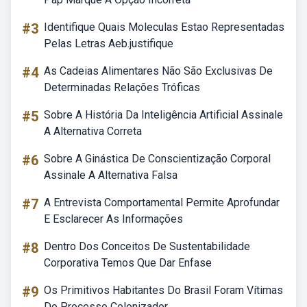
#3
Identifique Quais Moleculas Estao Representadas
Pelas Letras Aeb.justifique
#4
As Cadeias Alimentares Não São Exclusivas De
Determinadas Relações Tróficas
#5
Sobre A História Da Inteligência Artificial Assinale
A Alternativa Correta
#6
Sobre A Ginástica De Conscientização Corporal
Assinale A Alternativa Falsa
#7
A Entrevista Comportamental Permite Aprofundar
E Esclarecer As Informações
#8
Dentro Dos Conceitos De Sustentabilidade
Corporativa Temos Que Dar Enfase
#9
Os Primitivos Habitantes Do Brasil Foram Vítimas
Do Processo Colonizador