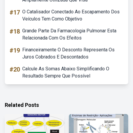
#17
O Catalisador Conectado Ao Escapamento Dos
Veículos Tem Como Objetivo
#18
Grande Parte Da Farmacologia Pulmonar Esta
Relacionada Com Os Efeitos
#19
Financeiramente O Desconto Representa Os
Juros Cobrados E Descontados
#20
Calcule As Somas Abaixo Simplificando O
Resultado Sempre Que Possível
Related Posts