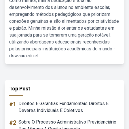
Como mentor, minha dedicação é total ao
desenvolvimento dos alunos no ambiente escolar,
empregando métodos pedagógicos que priorizam
conexões genuínas e são alimentados por criatividade
e paixão. Minha missão é orientar os estudantes em
sua jornada para se tornarem uma geração notável,
utilizando abordagens educacionais reconhecidas
pelas principais instituições acadêmicas do mundo -
dsw.aau.edu.et.
Top Post
#1
Direitos E Garantias Fundamentais Direitos E
Deveres Individuais E Coletivos
#2
Sobre O Processo Administrativo Previdenciário
Pap Marque A Opção Incorreta