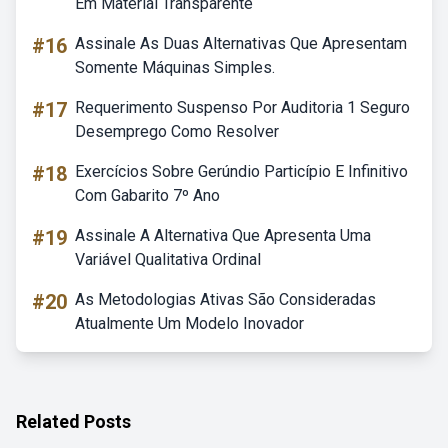
Em Material Transparente
#16
Assinale As Duas Alternativas Que Apresentam
Somente Máquinas Simples.
#17
Requerimento Suspenso Por Auditoria 1 Seguro
Desemprego Como Resolver
#18
Exercícios Sobre Gerúndio Particípio E Infinitivo
Com Gabarito 7º Ano
#19
Assinale A Alternativa Que Apresenta Uma
Variável Qualitativa Ordinal
#20
As Metodologias Ativas São Consideradas
Atualmente Um Modelo Inovador
Related Posts