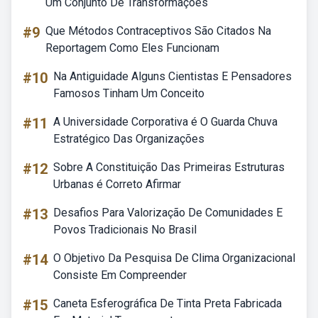
Um Conjunto De Transformações
#9
Que Métodos Contraceptivos São Citados Na
Reportagem Como Eles Funcionam
#10
Na Antiguidade Alguns Cientistas E Pensadores
Famosos Tinham Um Conceito
#11
A Universidade Corporativa é O Guarda Chuva
Estratégico Das Organizações
#12
Sobre A Constituição Das Primeiras Estruturas
Urbanas é Correto Afirmar
#13
Desafios Para Valorização De Comunidades E
Povos Tradicionais No Brasil
#14
O Objetivo Da Pesquisa De Clima Organizacional
Consiste Em Compreender
#15
Caneta Esferográfica De Tinta Preta Fabricada