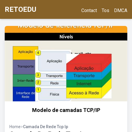
RETOEDU
Contact
Tos
DMCA
Modelo de camadas TCP/IP
Home
>
Camada De Rede Tcp Ip