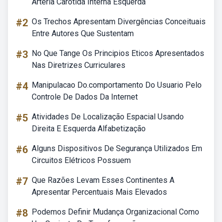
Artéria Carótida Interna Esquerda
#2
Os Trechos Apresentam Divergências Conceituais
Entre Autores Que Sustentam
#3
No Que Tange Os Principios Eticos Apresentados
Nas Diretrizes Curriculares
#4
Manipulacao Do.comportamento Do Usuario Pelo
Controle De Dados Da Internet
#5
Atividades De Localização Espacial Usando
Direita E Esquerda Alfabetização
#6
Alguns Dispositivos De Segurança Utilizados Em
Circuitos Elétricos Possuem
#7
Que Razões Levam Esses Continentes A
Apresentar Percentuais Mais Elevados
#8
Podemos Definir Mudança Organizacional Como