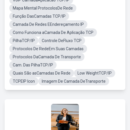
VoIP CamadaAplicacao TCP/IP
Mapa Mental ProtocolosDe Rede
Função DasCamadas TCP/IP
Camada De Redes EEndereçamento IP
Como Funciona aCamada De Aplicação TCP
PilhaTCP/IP
Controle DeFluxo TCP
Protocolos De RedeEm Suas Camadas
Protocolos DaCamada De Transporte
Cam. Das PilhaTCP/IP
Quais São asCamadas De Rede
Low WeightTCP/IP
TCPEIP Icon
Imagem De Camada DeTransporte