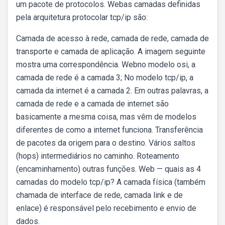
um pacote de protocolos. Webas camadas definidas
pela arquitetura protocolar tcp/ip são:
Camada de acesso à rede, camada de rede, camada de
transporte e camada de aplicação. A imagem seguinte
mostra uma correspondência. Webno modelo osi, a
camada de rede é a camada 3; No modelo tcp/ip, a
camada da internet é a camada 2. Em outras palavras, a
camada de rede e a camada de internet são
basicamente a mesma coisa, mas vêm de modelos
diferentes de como a internet funciona. Transferência
de pacotes da origem para o destino. Vários saltos
(hops) intermediários no caminho. Roteamento
(encaminhamento) outras funções. Web — quais as 4
camadas do modelo tcp/ip? A camada física (também
chamada de interface de rede, camada link e de
enlace) é responsável pelo recebimento e envio de
dados.