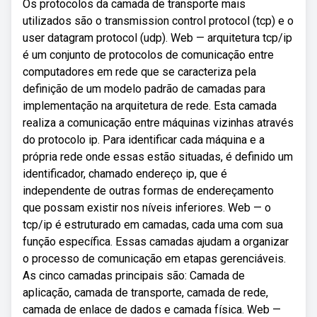
Os protocolos da camada de transporte mais
utilizados são o transmission control protocol (tcp) e o
user datagram protocol (udp). Web — arquitetura tcp/ip
é um conjunto de protocolos de comunicação entre
computadores em rede que se caracteriza pela
definição de um modelo padrão de camadas para
implementação na arquitetura de rede. Esta camada
realiza a comunicação entre máquinas vizinhas através
do protocolo ip. Para identificar cada máquina e a
própria rede onde essas estão situadas, é definido um
identificador, chamado endereço ip, que é
independente de outras formas de endereçamento
que possam existir nos níveis inferiores. Web — o
tcp/ip é estruturado em camadas, cada uma com sua
função específica. Essas camadas ajudam a organizar
o processo de comunicação em etapas gerenciáveis.
As cinco camadas principais são: Camada de
aplicação, camada de transporte, camada de rede,
camada de enlace de dados e camada física. Web —