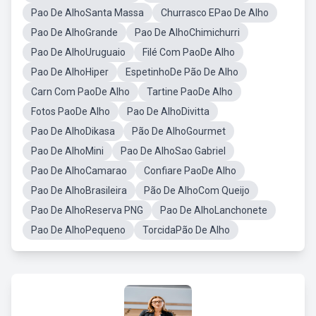
Pao De AlhoSanta Massa
Churrasco EPao De Alho
Pao De AlhoGrande
Pao De AlhoChimichurri
Pao De AlhoUruguaio
Filé Com PaoDe Alho
Pao De AlhoHiper
EspetinhoDe Pão De Alho
Carn Com PaoDe Alho
Tartine PaoDe Alho
Fotos PaoDe Alho
Pao De AlhoDivitta
Pao De AlhoDikasa
Pão De AlhoGourmet
Pao De AlhoMini
Pao De AlhoSao Gabriel
Pao De AlhoCamarao
Confiare PaoDe Alho
Pao De AlhoBrasileira
Pão De AlhoCom Queijo
Pao De AlhoReserva PNG
Pao De AlhoLanchonete
Pao De AlhoPequeno
TorcidaPão De Alho