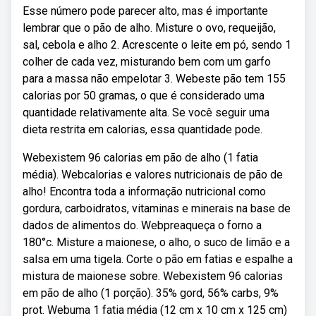
Esse número pode parecer alto, mas é importante
lembrar que o pão de alho. Misture o ovo, requeijão,
sal, cebola e alho 2. Acrescente o leite em pó, sendo 1
colher de cada vez, misturando bem com um garfo
para a massa não empelotar 3. Webeste pão tem 155
calorias por 50 gramas, o que é considerado uma
quantidade relativamente alta. Se você seguir uma
dieta restrita em calorias, essa quantidade pode.
Webexistem 96 calorias em pão de alho (1 fatia
média). Webcalorias e valores nutricionais de pão de
alho! Encontra toda a informação nutricional como
gordura, carboidratos, vitaminas e minerais na base de
dados de alimentos do. Webpreaqueça o forno a
180°c. Misture a maionese, o alho, o suco de limão e a
salsa em uma tigela. Corte o pão em fatias e espalhe a
mistura de maionese sobre. Webexistem 96 calorias
em pão de alho (1 porção). 35% gord, 56% carbs, 9%
prot. Webuma 1 fatia média (12 cm x 10 cm x 125 cm)