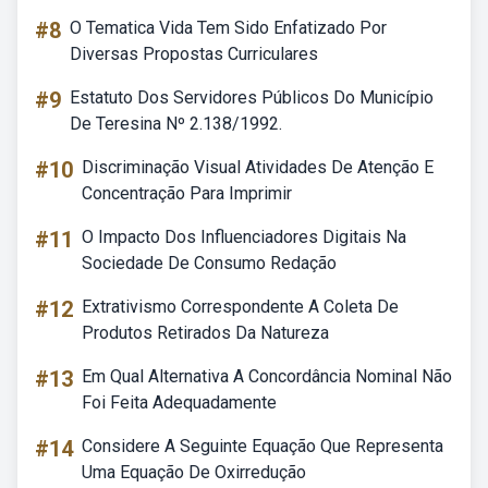
#8
O Tematica Vida Tem Sido Enfatizado Por
Diversas Propostas Curriculares
#9
Estatuto Dos Servidores Públicos Do Município
De Teresina Nº 2.138/1992.
#10
Discriminação Visual Atividades De Atenção E
Concentração Para Imprimir
#11
O Impacto Dos Influenciadores Digitais Na
Sociedade De Consumo Redação
#12
Extrativismo Correspondente A Coleta De
Produtos Retirados Da Natureza
#13
Em Qual Alternativa A Concordância Nominal Não
Foi Feita Adequadamente
#14
Considere A Seguinte Equação Que Representa
Uma Equação De Oxirredução