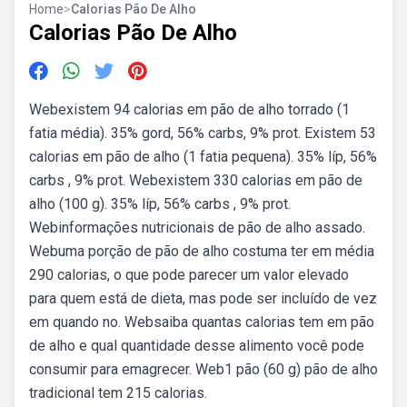
Home
>
Calorias Pão De Alho
Calorias Pão De Alho
Webexistem 94 calorias em pão de alho torrado (1
fatia média). 35% gord, 56% carbs, 9% prot. Existem 53
calorias em pão de alho (1 fatia pequena). 35% líp, 56%
carbs , 9% prot. Webexistem 330 calorias em pão de
alho (100 g). 35% líp, 56% carbs , 9% prot.
Webinformações nutricionais de pão de alho assado.
Webuma porção de pão de alho costuma ter em média
290 calorias, o que pode parecer um valor elevado
para quem está de dieta, mas pode ser incluído de vez
em quando no. Websaiba quantas calorias tem em pão
de alho e qual quantidade desse alimento você pode
consumir para emagrecer. Web1 pão (60 g) pão de alho
tradicional tem 215 calorias.