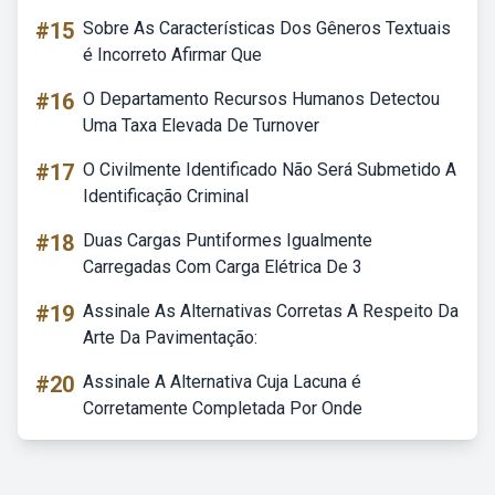
#15
Sobre As Características Dos Gêneros Textuais
é Incorreto Afirmar Que
#16
O Departamento Recursos Humanos Detectou
Uma Taxa Elevada De Turnover
#17
O Civilmente Identificado Não Será Submetido A
Identificação Criminal
#18
Duas Cargas Puntiformes Igualmente
Carregadas Com Carga Elétrica De 3
#19
Assinale As Alternativas Corretas A Respeito Da
Arte Da Pavimentação:
#20
Assinale A Alternativa Cuja Lacuna é
Corretamente Completada Por Onde