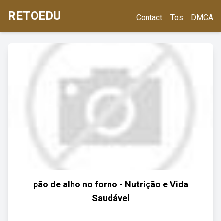
RETOEDU
Contact
Tos
DMCA
pão de alho no forno - Nutrição e Vida
Saudável