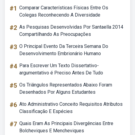
#1
Comparar Características Físicas Entre Os
Colegas Reconhecendo A Diversidade
#2
As Pesquisas Desenvolvidas Por Santaella 2014
Compartilhando As Preocupações
#3
O Principal Evento Da Terceira Semana Do
Desenvolvimento Embrionário Humano
#4
Para Escrever Um Texto Dissertativo-
argumentativo é Preciso Antes De Tudo
#5
Os Triângulos Representados Abaixo Foram
Desenhados Por Alguns Estudantes
#6
Ato Administrativo Conceito Requisitos Atributos
Classificação E Espécies
#7
Quais Eram As Principais Divergências Entre
Bolcheviques E Mencheviques