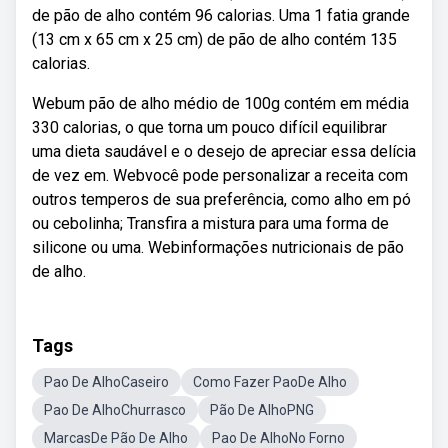
de pão de alho contém 96 calorias. Uma 1 fatia grande
(13 cm x 65 cm x 25 cm) de pão de alho contém 135
calorias.
Webum pão de alho médio de 100g contém em média
330 calorias, o que torna um pouco difícil equilibrar
uma dieta saudável e o desejo de apreciar essa delícia
de vez em. Webvocê pode personalizar a receita com
outros temperos de sua preferência, como alho em pó
ou cebolinha; Transfira a mistura para uma forma de
silicone ou uma. Webinformações nutricionais de pão
de alho.
Tags
Pao De AlhoCaseiro
Como Fazer PaoDe Alho
Pao De AlhoChurrasco
Pão De AlhoPNG
MarcasDe Pão De Alho
Pao De AlhoNo Forno