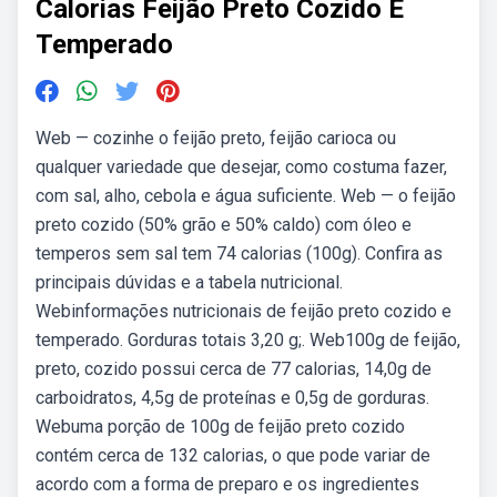
Calorias Feijão Preto Cozido E
Temperado
Web — cozinhe o feijão preto, feijão carioca ou
qualquer variedade que desejar, como costuma fazer,
com sal, alho, cebola e água suficiente. Web — o feijão
preto cozido (50% grão e 50% caldo) com óleo e
temperos sem sal tem 74 calorias (100g). Confira as
principais dúvidas e a tabela nutricional.
Webinformações nutricionais de feijão preto cozido e
temperado. Gorduras totais 3,20 g;. Web100g de feijão,
preto, cozido possui cerca de 77 calorias, 14,0g de
carboidratos, 4,5g de proteínas e 0,5g de gorduras.
Webuma porção de 100g de feijão preto cozido
contém cerca de 132 calorias, o que pode variar de
acordo com a forma de preparo e os ingredientes