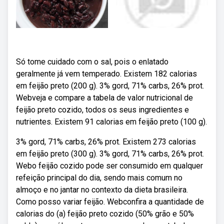
Só tome cuidado com o sal, pois o enlatado
geralmente já vem temperado. Existem 182 calorias
em feijão preto (200 g). 3% gord, 71% carbs, 26% prot.
Webveja e compare a tabela de valor nutricional de
feijão preto cozido, todos os seus ingredientes e
nutrientes. Existem 91 calorias em feijão preto (100 g).
3% gord, 71% carbs, 26% prot. Existem 273 calorias
em feijão preto (300 g). 3% gord, 71% carbs, 26% prot.
Webo feijão cozido pode ser consumido em qualquer
refeição principal do dia, sendo mais comum no
almoço e no jantar no contexto da dieta brasileira.
Como posso variar feijão. Webconfira a quantidade de
calorias do (a) feijão preto cozido (50% grão e 50%