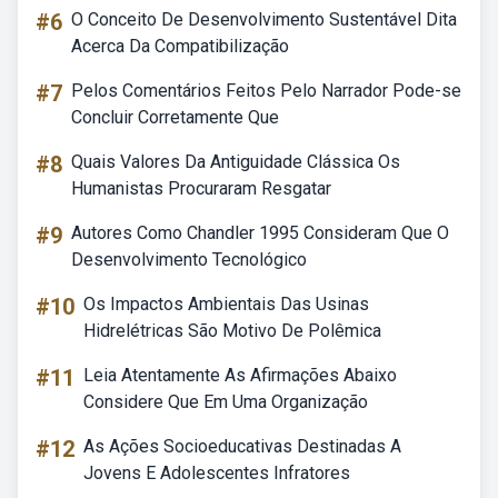
#6
O Conceito De Desenvolvimento Sustentável Dita
Acerca Da Compatibilização
#7
Pelos Comentários Feitos Pelo Narrador Pode-se
Concluir Corretamente Que
#8
Quais Valores Da Antiguidade Clássica Os
Humanistas Procuraram Resgatar
#9
Autores Como Chandler 1995 Consideram Que O
Desenvolvimento Tecnológico
#10
Os Impactos Ambientais Das Usinas
Hidrelétricas São Motivo De Polêmica
#11
Leia Atentamente As Afirmações Abaixo
Considere Que Em Uma Organização
#12
As Ações Socioeducativas Destinadas A
Jovens E Adolescentes Infratores