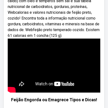
caldo) com óleo e temperos sem sal e sua tabela
nutricional de carboidratos, gorduras, proteínas,.
Webcalorias e valores nutricionais de feijão preto,
cozido! Encontra toda a informação nutricional como
gordura, carboidratos, vitaminas e minerais na base de
dados de. Webfeijão preto temperado cozido. Existem
61 calorias em 1 concha (125 g).
Feijão Engorda ou Emagrece Tipos e Dicas!