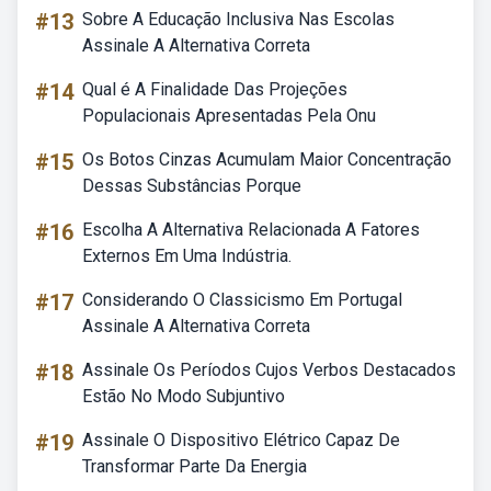
#13
Sobre A Educação Inclusiva Nas Escolas
Assinale A Alternativa Correta
#14
Qual é A Finalidade Das Projeções
Populacionais Apresentadas Pela Onu
#15
Os Botos Cinzas Acumulam Maior Concentração
Dessas Substâncias Porque
#16
Escolha A Alternativa Relacionada A Fatores
Externos Em Uma Indústria.
#17
Considerando O Classicismo Em Portugal
Assinale A Alternativa Correta
#18
Assinale Os Períodos Cujos Verbos Destacados
Estão No Modo Subjuntivo
#19
Assinale O Dispositivo Elétrico Capaz De
Transformar Parte Da Energia