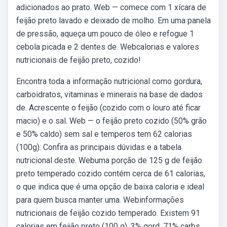
adicionados ao prato. Web — comece com 1 xícara de
feijão preto lavado e deixado de molho. Em uma panela
de pressão, aqueça um pouco de óleo e refogue 1
cebola picada e 2 dentes de. Webcalorias e valores
nutricionais de feijão preto, cozido!
Encontra toda a informação nutricional como gordura,
carboidratos, vitaminas e minerais na base de dados
de. Acrescente o feijão (cozido com o louro até ficar
macio) e o sal. Web — o feijão preto cozido (50% grão
e 50% caldo) sem sal e temperos tem 62 calorias
(100g). Confira as principais dúvidas e a tabela
nutricional deste. Webuma porção de 125 g de feijão
preto temperado cozido contém cerca de 61 calorias,
o que indica que é uma opção de baixa caloria e ideal
para quem busca manter uma. Webinformações
nutricionais de feijão cozido temperado. Existem 91
calorias em feijão preto (100 g). 3% gord, 71% carbs,