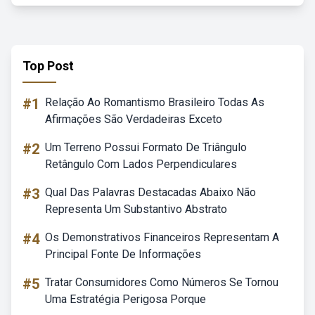
Top Post
#1
Relação Ao Romantismo Brasileiro Todas As
Afirmações São Verdadeiras Exceto
#2
Um Terreno Possui Formato De Triângulo
Retângulo Com Lados Perpendiculares
#3
Qual Das Palavras Destacadas Abaixo Não
Representa Um Substantivo Abstrato
#4
Os Demonstrativos Financeiros Representam A
Principal Fonte De Informações
#5
Tratar Consumidores Como Números Se Tornou
Uma Estratégia Perigosa Porque