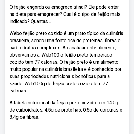
O feijão engorda ou emagrece afinal? Ele pode estar
na dieta para emagrecer? Qual é o tipo de feijão mais
indicado? Quantas ...
Webo feijão preto cozido é um prato típico da culinária
brasileira, sendo uma fonte rica de proteínas, fibras e
carboidratos complexos. Ao analisar este alimento,
observamos a. Web100 g feijão preto temperado
cozido tem 77 calorias. O feijão preto é um alimento
muito popular na culinária brasileira e é conhecido por
suas propriedades nutricionais benéficas para a
saúde. Web100g de feijão preto cozido tem 77
calorias.
A tabela nutricional da feijão preto cozido tem 14,0g
de carboidratos, 4,5g de proteínas, 0,5g de gorduras e
8,4g de fibras.