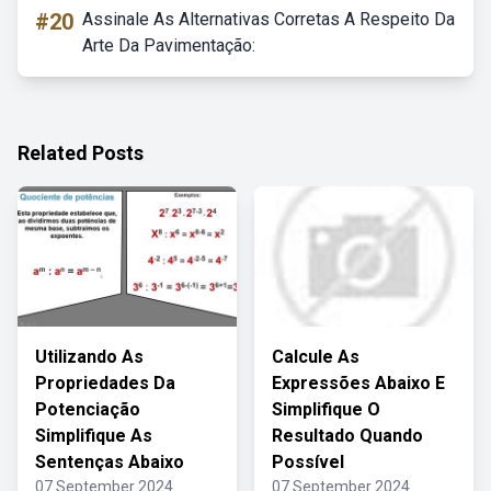
#20
Assinale As Alternativas Corretas A Respeito Da
Arte Da Pavimentação:
Related Posts
Utilizando As
Calcule As
Propriedades Da
Expressões Abaixo E
Potenciação
Simplifique O
Simplifique As
Resultado Quando
Sentenças Abaixo
Possível
07 September 2024
07 September 2024