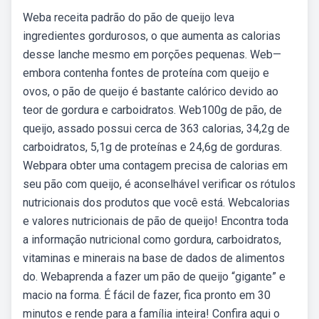
Weba receita padrão do pão de queijo leva
ingredientes gordurosos, o que aumenta as calorias
desse lanche mesmo em porções pequenas. Web—
embora contenha fontes de proteína com queijo e
ovos, o pão de queijo é bastante calórico devido ao
teor de gordura e carboidratos. Web100g de pão, de
queijo, assado possui cerca de 363 calorias, 34,2g de
carboidratos, 5,1g de proteínas e 24,6g de gorduras.
Webpara obter uma contagem precisa de calorias em
seu pão com queijo, é aconselhável verificar os rótulos
nutricionais dos produtos que você está. Webcalorias
e valores nutricionais de pão de queijo! Encontra toda
a informação nutricional como gordura, carboidratos,
vitaminas e minerais na base de dados de alimentos
do. Webaprenda a fazer um pão de queijo “gigante” e
macio na forma. É fácil de fazer, fica pronto em 30
minutos e rende para a família inteira! Confira aqui o