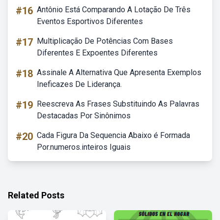
#16
Antônio Está Comparando A Lotação De Três
Eventos Esportivos Diferentes
#17
Multiplicação De Potências Com Bases
Diferentes E Expoentes Diferentes
#18
Assinale A Alternativa Que Apresenta Exemplos
Ineficazes De Liderança.
#19
Reescreva As Frases Substituindo As Palavras
Destacadas Por Sinônimos
#20
Cada Figura Da Sequencia Abaixo é Formada
Por.numeros.inteiros Iguais
Related Posts