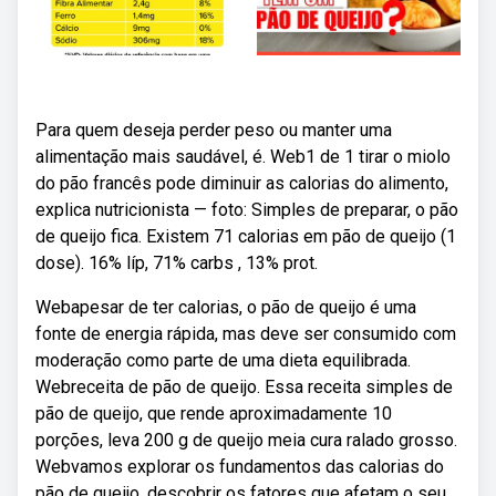
Para quem deseja perder peso ou manter uma
alimentação mais saudável, é. Web1 de 1 tirar o miolo
do pão francês pode diminuir as calorias do alimento,
explica nutricionista — foto: Simples de preparar, o pão
de queijo fica. Existem 71 calorias em pão de queijo (1
dose). 16% líp, 71% carbs , 13% prot.
Webapesar de ter calorias, o pão de queijo é uma
fonte de energia rápida, mas deve ser consumido com
moderação como parte de uma dieta equilibrada.
Webreceita de pão de queijo. Essa receita simples de
pão de queijo, que rende aproximadamente 10
porções, leva 200 g de queijo meia cura ralado grosso.
Webvamos explorar os fundamentos das calorias do
pão de queijo, descobrir os fatores que afetam o seu