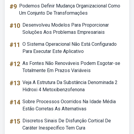
#9
Podemos Definir Mudança Organizacional Como
Um Conjunto De Transformações
#10
Desenvolveu Modelos Para Proporcionar
Soluções Aos Problemas Empresariais
#11
O Sistema Operacional Não Está Configurado
Para Executar Este Aplicativo
#12
As Fontes Não Renováveis Podem Esgotar-se
Totalmente Em Prazos Variáveis
#13
Veja A Estrutura Da Substância Denominada 2
Hidroxi 4 Metoxibenzofenona
#14
Sobre Processos Ocorridos Na Idade Média
Estão Corretas As Alternativas
#15
Discretos Sinais De Disfunção Cortical De
Caráter Inespecífico Tem Cura