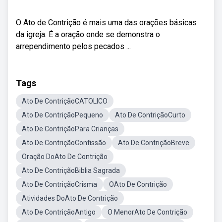
O Ato de Contrição é mais uma das orações básicas
da igreja. É a oração onde se demonstra o
arrependimento pelos pecados ...
Tags
Ato De ContriçãoCATOLICO
Ato De ContriçãoPequeno
Ato De ContriçãoCurto
Ato De ContriçãoPara Crianças
Ato De ContriçãoConfissão
Ato De ContriçãoBreve
Oração DoAto De Contrição
Ato De ContriçãoBiblia Sagrada
Ato De ContriçãoCrisma
OAto De Contrição
Atividades DoAto De Contrição
Ato De ContriçãoAntigo
O MenorAto De Contrição