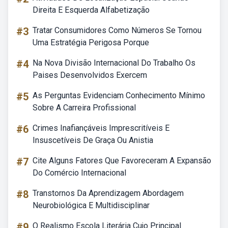
Direita E Esquerda Alfabetização
#3
Tratar Consumidores Como Números Se Tornou
Uma Estratégia Perigosa Porque
#4
Na Nova Divisão Internacional Do Trabalho Os
Paises Desenvolvidos Exercem
#5
As Perguntas Evidenciam Conhecimento Mínimo
Sobre A Carreira Profissional
#6
Crimes Inafiançáveis Imprescritíveis E
Insuscetíveis De Graça Ou Anistia
#7
Cite Alguns Fatores Que Favoreceram A Expansão
Do Comércio Internacional
#8
Transtornos Da Aprendizagem Abordagem
Neurobiológica E Multidisciplinar
#9
O Realismo Escola Literária Cujo Principal