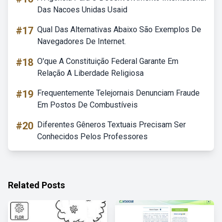
Das Nacoes Unidas Usaid
#17
Qual Das Alternativas Abaixo São Exemplos De
Navegadores De Internet.
#18
O'que A Constituição Federal Garante Em
Relação A Liberdade Religiosa
#19
Frequentemente Telejornais Denunciam Fraude
Em Postos De Combustíveis
#20
Diferentes Gêneros Textuais Precisam Ser
Conhecidos Pelos Professores
Related Posts