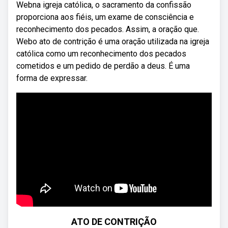
Webna igreja católica, o sacramento da confissão
proporciona aos fiéis, um exame de consciência e
reconhecimento dos pecados. Assim, a oração que.
Webo ato de contrição é uma oração utilizada na igreja
católica como um reconhecimento dos pecados
cometidos e um pedido de perdão a deus. É uma
forma de expressar.
ATO DE CONTRIÇÃO