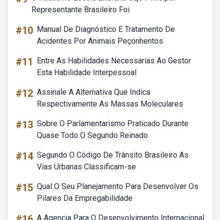
Representante Brasileiro Foi
#10
Manual De Diagnóstico E Tratamento De
Acidentes Por Animais Peçonhentos
#11
Entre As Habilidades Necessarias Ao Gestor
Esta Habilidade Interpessoal
#12
Assinale A Alternativa Que Indica
Respectivamente As Massas Moleculares
#13
Sobre O Parlamentarismo Praticado Durante
Quase Todo O Segundo Reinado
#14
Segundo O Código De Trânsito Brasileiro As
Vias Urbanas Classificam-se
#15
Qual O Seu Planejamento Para Desenvolver Os
Pilares Da Empregabilidade
#16
A Agencia Para O Desenvolvimento Internacional