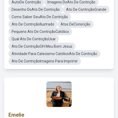
AutoDe Contrição
Imagens DoAto De Contrição
Desenho DoAto De Contrição
Ato De ContriçãoGrande
Como Saber SeuAto De Contrição
Ato De ContriçãoIlustrado
Atos DeConsrição
Pequeno Ato De ContriçãoCatólico
Qual Ato De ContriçãoUsar
Ato De ContriçãoOH Meu Bom Jesus
Atividade Para Catecismo CatólicoAto De Contrição
Ato De ContriçãoImagens Para Imprimir
Emelie