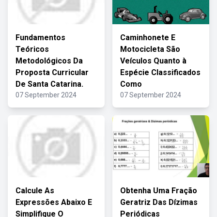
Fundamentos
Caminhonete E
Teóricos
Motocicleta São
Metodológicos Da
Veículos Quanto à
Proposta Curricular
Espécie Classificados
De Santa Catarina.
Como
07 September 2024
07 September 2024
Calcule As
Obtenha Uma Fração
Expressões Abaixo E
Geratriz Das Dízimas
Simplifique O
Periódicas