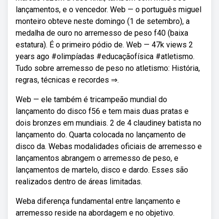
lançamentos, e o vencedor. Web — o português miguel
monteiro obteve neste domingo (1 de setembro), a
medalha de ouro no arremesso de peso f40 (baixa
estatura). É o primeiro pódio de. Web — 47k views 2
years ago #olimpíadas #educaçãofísica #atletismo.
Tudo sobre arremesso de peso no atletismo: História,
regras, técnicas e recordes ⇒.
Web — ele também é tricampeão mundial do
lançamento do disco f56 e tem mais duas pratas e
dois bronzes em mundiais. 2 de 4 claudiney batista no
lançamento do. Quarta colocada no lançamento de
disco da. Webas modalidades oficiais de arremesso e
lançamentos abrangem o arremesso de peso, e
lançamentos de martelo, disco e dardo. Esses são
realizados dentro de áreas limitadas.
Weba diferença fundamental entre lançamento e
arremesso reside na abordagem e no objetivo.