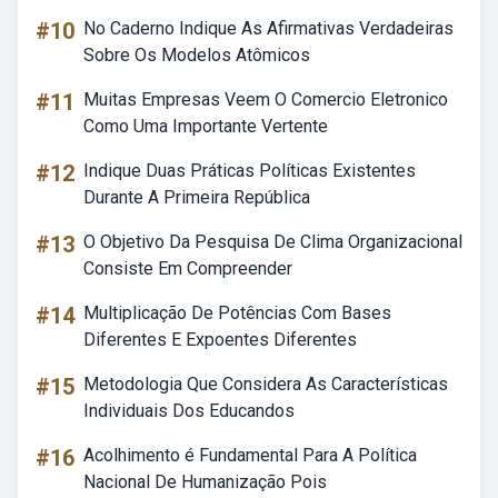
#10
No Caderno Indique As Afirmativas Verdadeiras
Sobre Os Modelos Atômicos
#11
Muitas Empresas Veem O Comercio Eletronico
Como Uma Importante Vertente
#12
Indique Duas Práticas Políticas Existentes
Durante A Primeira República
#13
O Objetivo Da Pesquisa De Clima Organizacional
Consiste Em Compreender
#14
Multiplicação De Potências Com Bases
Diferentes E Expoentes Diferentes
#15
Metodologia Que Considera As Características
Individuais Dos Educandos
#16
Acolhimento é Fundamental Para A Política
Nacional De Humanização Pois