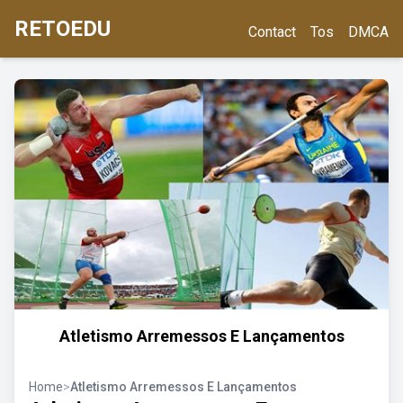
RETOEDU
Contact
Tos
DMCA
Atletismo Arremessos E Lançamentos
Home
>
Atletismo Arremessos E Lançamentos