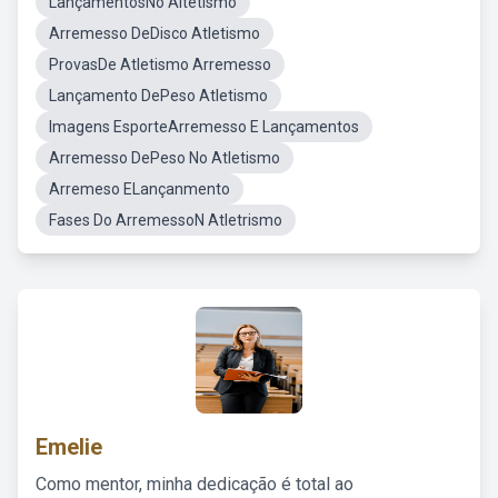
LançamentosNo Altetismo
Arremesso DeDisco Atletismo
ProvasDe Atletismo Arremesso
Lançamento DePeso Atletismo
Imagens EsporteArremesso E Lançamentos
Arremesso DePeso No Atletismo
Arremeso ELançanmento
Fases Do ArremessoN Atletrismo
Emelie
Como mentor, minha dedicação é total ao