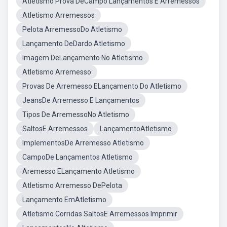
Atletismo Prova DeCampo Lançamentos E Arremessos
Atletismo Arremessos
Pelota ArremessoDo Atletismo
Lançamento DeDardo Atletismo
Imagem DeLançamento No Atletismo
Atletismo Arremesso
Provas De Arremesso ELançamento Do Atletismo
JeansDe Arremesso E Lançamentos
Tipos De ArremessoNo Atletismo
SaltosE Arremessos
LançamentoAtletismo
ImplementosDe Arremesso Atletismo
CampoDe Lançamentos Atletismo
Aremesso ELançamento Atletismo
Atletismo Arremesso DePelota
Lançamento EmAtletismo
Atletismo Corridas SaltosE Arremessos Imprimir