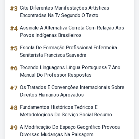
#3
Cite Diferentes Manifestações Artísticas
Encontradas Na Tv Segundo O Texto
#4
Assinale A Alternativa Correta Com Relação Aos
Povos Indígenas Brasileiros
#5
Escola De Formação Profissional Enfermeira
Sanitarista Francisca Saavedra
#6
Tecendo Linguagens Língua Portuguesa 7 Ano
Manual Do Professor Respostas
#7
Os Tratados E Convenções Internacionais Sobre
Direitos Humanos Aprovados
#8
Fundamentos Históricos Teóricos E
Metodológicos Do Serviço Social Resumo
#9
A Modificação Do Espaço Geográfico Provoca
Diversas Mudanças Na Paisagem