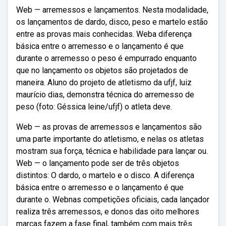
Web — arremessos e lançamentos. Nesta modalidade,
os lançamentos de dardo, disco, peso e martelo estão
entre as provas mais conhecidas. Weba diferença
básica entre o arremesso e o lançamento é que
durante o arremesso o peso é empurrado enquanto
que no lançamento os objetos são projetados de
maneira. Aluno do projeto de atletismo da ufjf, luiz
maurício dias, demonstra técnica do arremesso de
peso (foto: Géssica leine/ufjf) o atleta deve.
Web — as provas de arremessos e lançamentos são
uma parte importante do atletismo, e nelas os atletas
mostram sua força, técnica e habilidade para lançar ou.
Web — o lançamento pode ser de três objetos
distintos: O dardo, o martelo e o disco. A diferença
básica entre o arremesso e o lançamento é que
durante o. Webnas competições oficiais, cada lançador
realiza três arremessos, e donos das oito melhores
marcas fazem a fase final, também com mais três