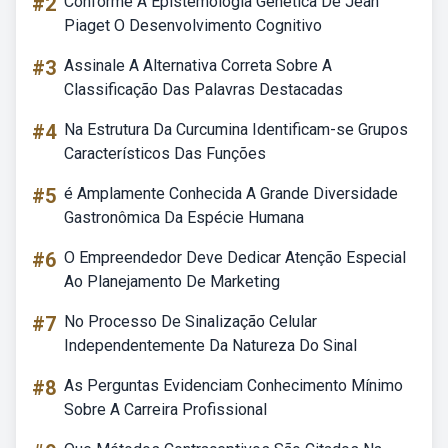
#2
Conforme A Epistemologia Genética De Jean
Piaget O Desenvolvimento Cognitivo
#3
Assinale A Alternativa Correta Sobre A
Classificação Das Palavras Destacadas
#4
Na Estrutura Da Curcumina Identificam-se Grupos
Característicos Das Funções
#5
é Amplamente Conhecida A Grande Diversidade
Gastronômica Da Espécie Humana
#6
O Empreendedor Deve Dedicar Atenção Especial
Ao Planejamento De Marketing
#7
No Processo De Sinalização Celular
Independentemente Da Natureza Do Sinal
#8
As Perguntas Evidenciam Conhecimento Mínimo
Sobre A Carreira Profissional