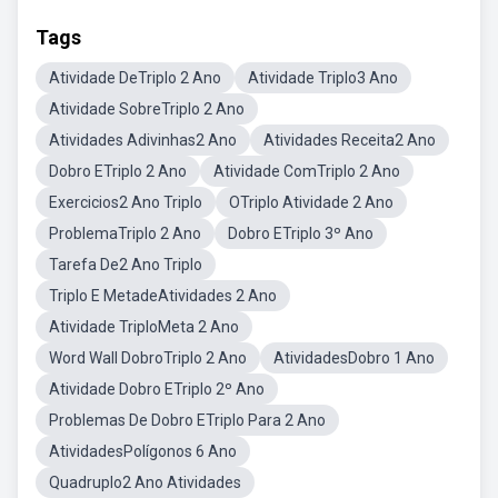
Tags
Atividade DeTriplo 2 Ano
Atividade Triplo3 Ano
Atividade SobreTriplo 2 Ano
Atividades Adivinhas2 Ano
Atividades Receita2 Ano
Dobro ETriplo 2 Ano
Atividade ComTriplo 2 Ano
Exercicios2 Ano Triplo
OTriplo Atividade 2 Ano
ProblemaTriplo 2 Ano
Dobro ETriplo 3º Ano
Tarefa De2 Ano Triplo
Triplo E MetadeAtividades 2 Ano
Atividade TriploMeta 2 Ano
Word Wall DobroTriplo 2 Ano
AtividadesDobro 1 Ano
Atividade Dobro ETriplo 2º Ano
Problemas De Dobro ETriplo Para 2 Ano
AtividadesPolígonos 6 Ano
Quadruplo2 Ano Atividades