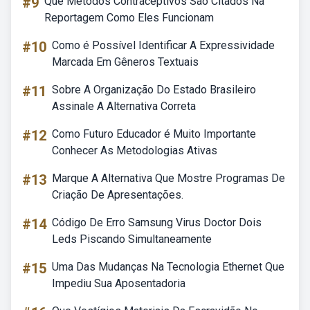
#9
Que Métodos Contraceptivos São Citados Na
Reportagem Como Eles Funcionam
#10
Como é Possível Identificar A Expressividade
Marcada Em Gêneros Textuais
#11
Sobre A Organização Do Estado Brasileiro
Assinale A Alternativa Correta
#12
Como Futuro Educador é Muito Importante
Conhecer As Metodologias Ativas
#13
Marque A Alternativa Que Mostre Programas De
Criação De Apresentações.
#14
Código De Erro Samsung Virus Doctor Dois
Leds Piscando Simultaneamente
#15
Uma Das Mudanças Na Tecnologia Ethernet Que
Impediu Sua Aposentadoria