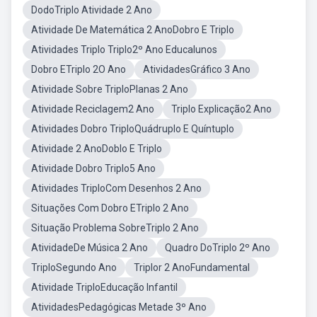
DodoTriplo Atividade 2 Ano
Atividade De Matemática 2 AnoDobro E Triplo
Atividades Triplo Triplo2º Ano Educalunos
Dobro ETriplo 2O Ano
AtividadesGráfico 3 Ano
Atividade Sobre TriploPlanas 2 Ano
Atividade Reciclagem2 Ano
Triplo Explicação2 Ano
Atividades Dobro TriploQuádruplo E Quíntuplo
Atividade 2 AnoDoblo E Triplo
Atividade Dobro Triplo5 Ano
Atividades TriploCom Desenhos 2 Ano
Situações Com Dobro ETriplo 2 Ano
Situação Problema SobreTriplo 2 Ano
AtividadeDe Música 2 Ano
Quadro DoTriplo 2º Ano
TriploSegundo Ano
Triplor 2 AnoFundamental
Atividade TriploEducação Infantil
AtividadesPedagógicas Metade 3º Ano