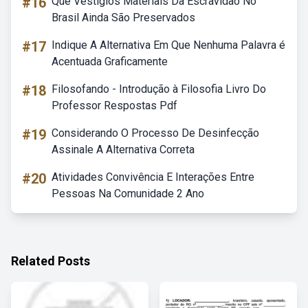
#16
Que Vestígios Materiais Da Escravidão No
Brasil Ainda São Preservados
#17
Indique A Alternativa Em Que Nenhuma Palavra é
Acentuada Graficamente
#18
Filosofando - Introdução à Filosofia Livro Do
Professor Respostas Pdf
#19
Considerando O Processo De Desinfecção
Assinale A Alternativa Correta
#20
Atividades Convivência E Interações Entre
Pessoas Na Comunidade 2 Ano
Related Posts