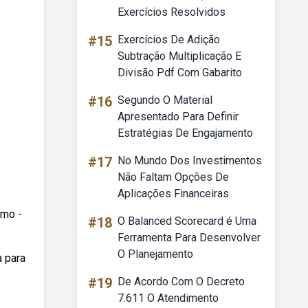
Exercícios Resolvidos
#15
Exercícios De Adição
Subtração Multiplicação E
Divisão Pdf Com Gabarito
#16
Segundo O Material
Apresentado Para Definir
Estratégias De Engajamento
#17
No Mundo Dos Investimentos
Não Faltam Opções De
Aplicações Financeiras
rmo -
#18
O Balanced Scorecard é Uma
Ferramenta Para Desenvolver
O Planejamento
 para
#19
De Acordo Com O Decreto
7.611 O Atendimento