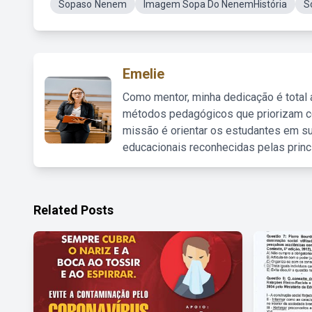
Sopaso ́Nenem
Imagem Sopa Do NenemHistória
S
Emelie
Como mentor, minha dedicação é total
métodos pedagógicos que priorizam co
missão é orientar os estudantes em su
educacionais reconhecidas pelas princ
Related Posts