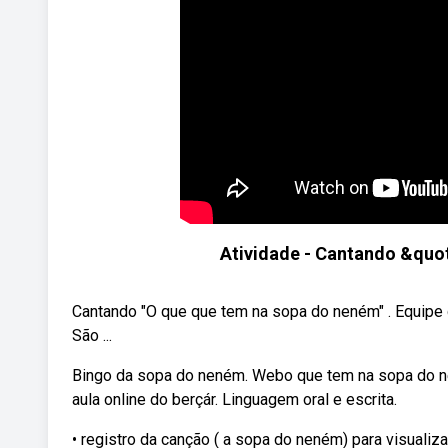
Atividade - Cantando &quo
Cantando "O que que tem na sopa do neném" . Equipe
São ...
Bingo da sopa do neném. Webo que tem na sopa do n
aula online do berçár. Linguagem oral e escrita.
• registro da canção ( a sopa do neném) para visualiza