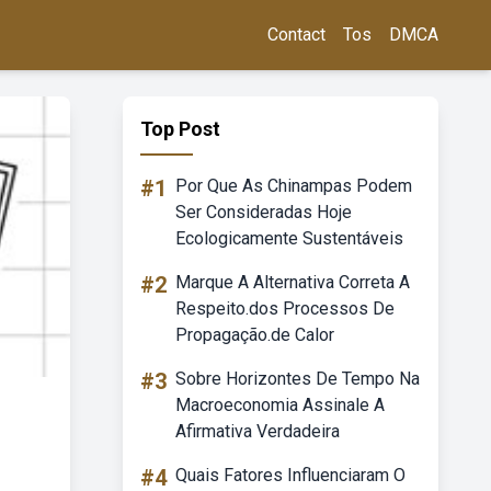
Contact
Tos
DMCA
Top Post
#1
Por Que As Chinampas Podem
Ser Consideradas Hoje
Ecologicamente Sustentáveis
#2
Marque A Alternativa Correta A
Respeito.dos Processos De
Propagação.de Calor
#3
Sobre Horizontes De Tempo Na
Macroeconomia Assinale A
Afirmativa Verdadeira
#4
Quais Fatores Influenciaram O