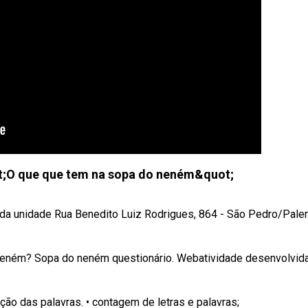
t;O que que tem na sopa do neném&quot;
 da unidade Rua Benedito Luiz Rodrigues, 864 - São Pedro/Pale
eném? Sopa do neném questionário. Webatividade desenvolvida
ção das palavras. • contagem de letras e palavras;