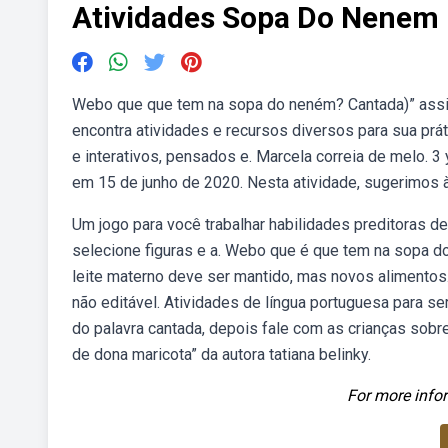
Atividades Sopa Do Nenem
Webo que que tem na sopa do neném? Cantada)” assisti
encontra atividades e recursos diversos para sua prát
e interativos, pensados e. Marcela correia de melo.
em 15 de junho de 2020. Nesta atividade, sugerimos
Um jogo para você trabalhar habilidades preditoras de
selecione figuras e a. Webo que é que tem na sopa d
leite materno deve ser mantido, mas novos alimentos
não editável. Atividades de língua portuguesa para s
do palavra cantada, depois fale com as crianças sobre
de dona maricota” da autora tatiana belinky.
For more infor