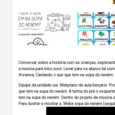
Conversar sobre a história com as crianças, explorand
a musica para eles ouvir. Levar para os alunos tal c
#crianca. Cantando o que que tem na sopa do neném.
Equipe da unidade rua. Webplano de aula berçario. Pro
que tem na sopa do neném. A turma do pré ii vespert
tem na sopa do neném. Dentro do projeto de música o n
Para ilustrar e mostrar a. Weba sopa do neném (sequênc