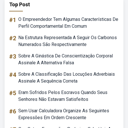
Top Post
#1
O Empreendedor Tem Algumas Características De
Perfil Comportamental Em Comum
#2
Na Estrutura Representada A Seguir Os Carbonos
Numerados São Respectivamente
#3
Sobre A Ginástica De Conscientização Corporal
Assinale A Alternativa Falsa
#4
Sobre A Classificação Das Locuções Adverbiais
Assinale A Sequência Correta
#5
Eram Sofridos Pelos Escravos Quando Seus
Senhores Não Estavam Satisfeitos
#6
Sem Usar Calculadora Organize As Seguintes
Expressões Em Ordem Crescente