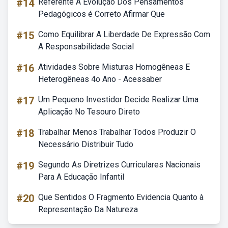
#14
Referente A Evolução Dos Pensamentos
Pedagógicos é Correto Afirmar Que
#15
Como Equilibrar A Liberdade De Expressão Com
A Responsabilidade Social
#16
Atividades Sobre Misturas Homogêneas E
Heterogêneas 4o Ano - Acessaber
#17
Um Pequeno Investidor Decide Realizar Uma
Aplicação No Tesouro Direto
#18
Trabalhar Menos Trabalhar Todos Produzir O
Necessário Distribuir Tudo
#19
Segundo As Diretrizes Curriculares Nacionais
Para A Educação Infantil
#20
Que Sentidos O Fragmento Evidencia Quanto à
Representação Da Natureza