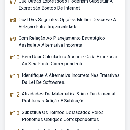
#7
Que Outras Expressões Poderiam Substituir A
Expressão Boatos De Internet
#8
Qual Das Seguintes Opções Melhor Descreve A
Relação Entre Imparcialidade
#9
Com Relação Ao Planejamento Estratégico
Assinale A Alternativa Incorreta
#10
Sem Usar Calculadora Associe Cada Expressão
Ao Seu Ponto Correspondente
#11
Identifique A Alternativa Incorreta Nas Tratativas
Da Lei De Softwares.
#12
Atividades De Matematica 3 Ano Fundamental
Problemas Adição E Subtração
#13
Substitua Os Termos Destacados Pelos
Pronomes Oblíquos Correspondentes