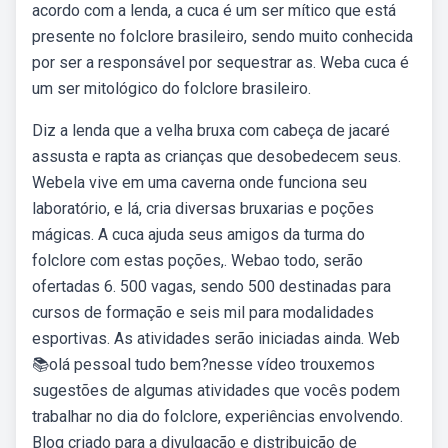
acordo com a lenda, a cuca é um ser mítico que está
presente no folclore brasileiro, sendo muito conhecida
por ser a responsável por sequestrar as. Weba cuca é
um ser mitológico do folclore brasileiro.
Diz a lenda que a velha bruxa com cabeça de jacaré
assusta e rapta as crianças que desobedecem seus.
Webela vive em uma caverna onde funciona seu
laboratório, e lá, cria diversas bruxarias e poções
mágicas. A cuca ajuda seus amigos da turma do
folclore com estas poções,. Webao todo, serão
ofertadas 6. 500 vagas, sendo 500 destinadas para
cursos de formação e seis mil para modalidades
esportivas. As atividades serão iniciadas ainda. Web
📚olá pessoal tudo bem?nesse vídeo trouxemos
sugestões de algumas atividades que vocês podem
trabalhar no dia do folclore, experiências envolvendo.
Blog criado para a divulgação e distribuição de