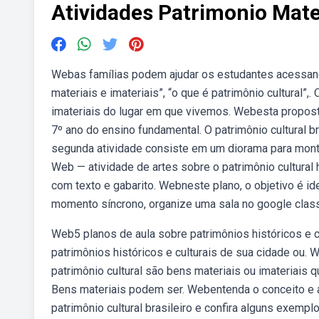
Atividades Patrimonio Mater
Webas famílias podem ajudar os estudantes acessand
materiais e imateriais”, “o que é patrimônio cultural”,.
imateriais do lugar em que vivemos. Webesta propost
7º ano do ensino fundamental. O patrimônio cultural b
segunda atividade consiste em um diorama para montar
Web — atividade de artes sobre o patrimônio cultural hi
com texto e gabarito. Webneste plano, o objetivo é ide
momento síncrono, organize uma sala no google class
Web5 planos de aula sobre patrimônios históricos e cul
patrimônios históricos e culturais de sua cidade ou.
patrimônio cultural são bens materiais ou imateriais 
Bens materiais podem ser. Webentenda o conceito e as
patrimônio cultural brasileiro e confira alguns exemplo