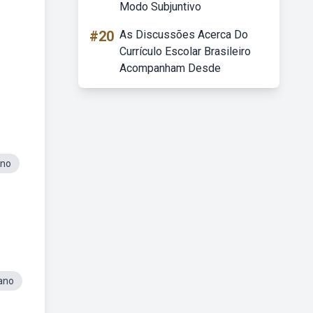
Modo Subjuntivo
#20
As Discussões Acerca Do
Currículo Escolar Brasileiro
Acompanham Desde
Ano
ºano