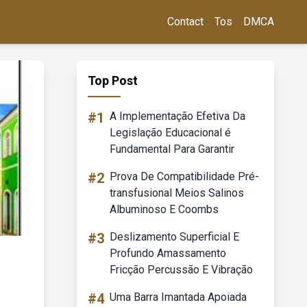
Contact
Tos
DMCA
Top Post
#1
A Implementação Efetiva Da
Legislação Educacional é
Fundamental Para Garantir
#2
Prova De Compatibilidade Pré-
transfusional Meios Salinos
Albuminoso E Coombs
#3
Deslizamento Superficial E
Profundo Amassamento
Fricção Percussão E Vibração
#4
Uma Barra Imantada Apoiada