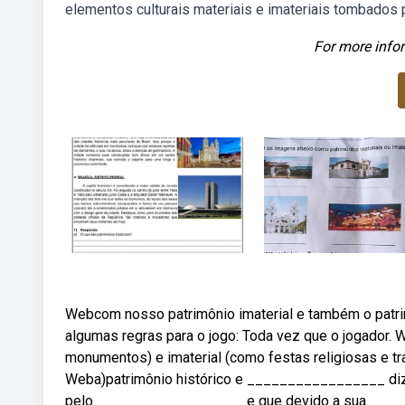
elementos culturais materiais e imateriais tombados 
For more infor
Webcom nosso patrimônio imaterial e também o patr
algumas regras para o jogo: Toda vez que o jogador. W
monumentos) e imaterial (como festas religiosas e tra
Weba)patrimônio histórico e _________________ diz 
pelo __________________ e que devido a sua.