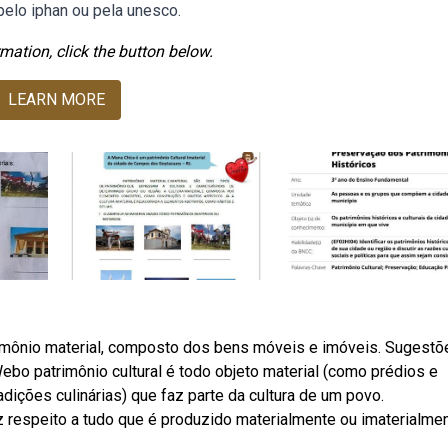
pelo iphan ou pela unesco.
mation, click the button below.
LEARN MORE
imônio material, composto dos bens móveis e imóveis. Sugestõ
ebo patrimônio cultural é todo objeto material (como prédios e
dições culinárias) que faz parte da cultura de um povo.
respeito a tudo que é produzido materialmente ou imaterialme