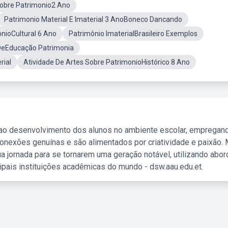
Sobre Patrimonio2 Ano
Patrimonio Material E Imaterial 3 AnoBoneco Dancando
nioCultural 6 Ano
Patrimônio ImaterialBrasileiro Exemplos
DeEducação Patrimonia
rial
Atividade De Artes Sobre PatrimonioHistórico 8 Ano
 ao desenvolvimento dos alunos no ambiente escolar, empregan
nexões genuínas e são alimentados por criatividade e paixão. 
a jornada para se tornarem uma geração notável, utilizando abo
ipais instituições acadêmicas do mundo - dsw.aau.edu.et.