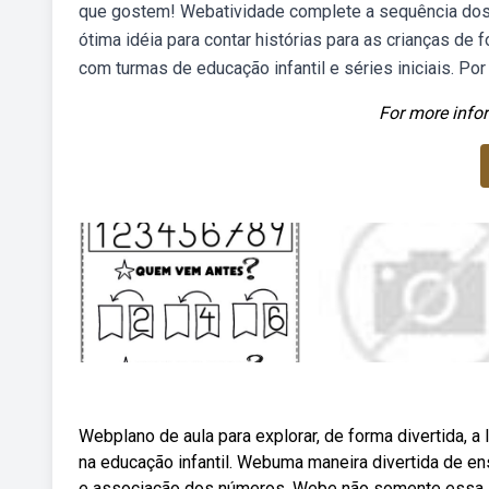
que gostem! Webatividade complete a sequência dos 
ótima idéia para contar histórias para as crianças de 
com turmas de educação infantil e séries iniciais. Por
For more infor
Webplano de aula para explorar, de forma divertida, 
na educação infantil. Webuma maneira divertida de en
e associação dos números. Webe não somente essa sit