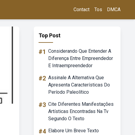
Contact
Tos
DMCA
Top Post
#1
Considerando Que Entender A
Diferença Entre Empreendedor
E Intraempreendedor
#2
Assinale A Alternativa Que
Apresenta Características Do
Período Paleolítico
#3
Cite Diferentes Manifestações
Artísticas Encontradas Na Tv
Segundo O Texto
#4
Elabore Um Breve Texto