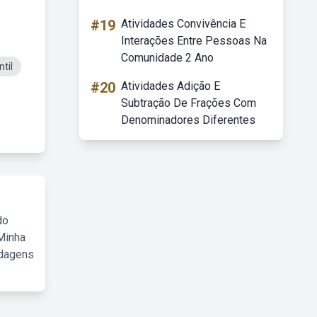
#19
Atividades Convivência E
Interações Entre Pessoas Na
Comunidade 2 Ano
til
#20
Atividades Adição E
Subtração De Frações Com
Denominadores Diferentes
do
Minha
rdagens