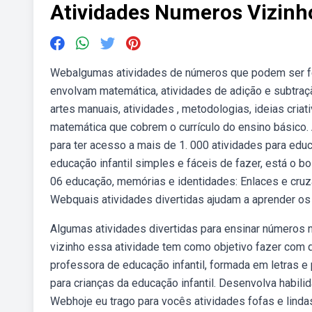
Atividades Numeros Vizinho
Webalgumas atividades de números que podem ser fei
envolvam matemática, atividades de adição e subtraç
artes manuais, atividades , metodologias, ideias cria
matemática que cobrem o currículo do ensino básico. 
para ter acesso a mais de 1. 000 atividades para e
educação infantil simples e fáceis de fazer, está o
06 educação, memórias e identidades: Enlaces e cruz
Webquais atividades divertidas ajudam a aprender os
Algumas atividades divertidas para ensinar números 
vizinho essa atividade tem como objetivo fazer com q
professora de educação infantil, formada em letras 
para crianças da educação infantil. Desenvolva habil
Webhoje eu trago para vocês atividades fofas e lindas