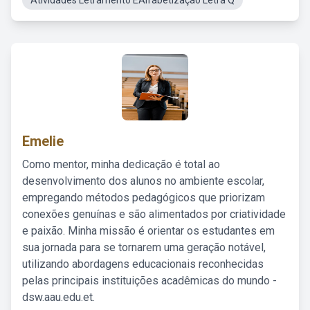
Atividades Letramento EAlfabetização Letra Q
Emelie
Como mentor, minha dedicação é total ao
desenvolvimento dos alunos no ambiente escolar,
empregando métodos pedagógicos que priorizam
conexões genuínas e são alimentados por criatividade
e paixão. Minha missão é orientar os estudantes em
sua jornada para se tornarem uma geração notável,
utilizando abordagens educacionais reconhecidas
pelas principais instituições acadêmicas do mundo -
dsw.aau.edu.et.