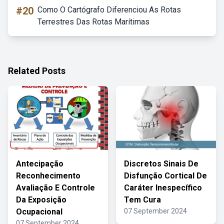
#20
Como O Cartógrafo Diferenciou As Rotas
Terrestres Das Rotas Marítimas
Related Posts
Antecipação
Discretos Sinais De
Reconhecimento
Disfunção Cortical De
Avaliação E Controle
Caráter Inespecífico
Da Exposição
Tem Cura
Ocupacional
07 September 2024
07 September 2024