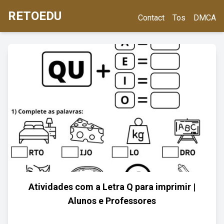
RETOEDU
Contact
Tos
DMCA
Atividades com a Letra Q para imprimir |
Alunos e Professores