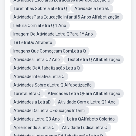
Atividades Escolares LetraCursiva Alfabetização C
Tarefinhas Sobre a aLetra Q
Atividade a LetraD
AtividadesPara Educação Infantil 5 Anos Alfabetização
Leitura Com aLetra Q 1 Ano
Imagem De Atividade Letra QPara 1º Ano
18 LetraDo Alfabeto
Imagens Que Começcam ComLetra Q
Atividades Letra Q2 Ano
TextoLetra Q Alfabetização
Atividade DeAlfabetização Letra Q
Atividade InterativaLetra Q
Atividades Sobre aLetra Q Alfabetização
TarefaLetra Q
Atividades Letra QPara Alfabetização
Atividades a LetraD
Atividade Com a Letra Q1 Ano
Atividade Da Letra QEducação Infantil
Atividades Letra Q3 Ano
Letra QAlfabeto Colorido
Aprendendo aLetra Q
Atividade LudicaLetra Q