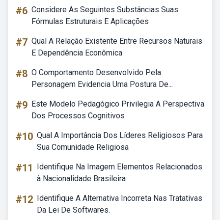
#6
Considere As Seguintes Substâncias Suas
Fórmulas Estruturais E Aplicações
#7
Qual A Relação Existente Entre Recursos Naturais
E Dependência Econômica
#8
O Comportamento Desenvolvido Pela
Personagem Evidencia Uma Postura De...
#9
Este Modelo Pedagógico Privilegia A Perspectiva
Dos Processos Cognitivos
#10
Qual A Importância Dos Líderes Religiosos Para
Sua Comunidade Religiosa
#11
Identifique Na Imagem Elementos Relacionados
à Nacionalidade Brasileira
#12
Identifique A Alternativa Incorreta Nas Tratativas
Da Lei De Softwares.