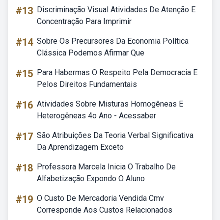
#13
Discriminação Visual Atividades De Atenção E
Concentração Para Imprimir
#14
Sobre Os Precursores Da Economia Política
Clássica Podemos Afirmar Que
#15
Para Habermas O Respeito Pela Democracia E
Pelos Direitos Fundamentais
#16
Atividades Sobre Misturas Homogêneas E
Heterogêneas 4o Ano - Acessaber
#17
São Atribuições Da Teoria Verbal Significativa
Da Aprendizagem Exceto
#18
Professora Marcela Inicia O Trabalho De
Alfabetização Expondo O Aluno
#19
O Custo De Mercadoria Vendida Cmv
Corresponde Aos Custos Relacionados