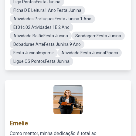
Liga PontosFesta Junina
Ficha D E Leitura1 Ano Festa Junina
Atividades PortuguesFesta Junina 1 Ano
Ef01ci02 Atividades 1E 2 Ano
Atividade BalãoFesta Junina
SondagemFesta Junina
Dobadurae ArteFesta Junina 9 Ano
Festa JuninaImprimir
Atividade Festa JuninaPipoca
Ligue OS PontosFesta Junina
Emelie
Como mentor, minha dedicação é total ao