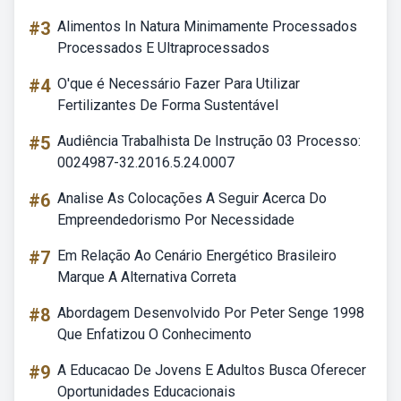
#3
Alimentos In Natura Minimamente Processados
Processados E Ultraprocessados
#4
O'que é Necessário Fazer Para Utilizar
Fertilizantes De Forma Sustentável
#5
Audiência Trabalhista De Instrução 03 Processo:
0024987-32.2016.5.24.0007
#6
Analise As Colocações A Seguir Acerca Do
Empreendedorismo Por Necessidade
#7
Em Relação Ao Cenário Energético Brasileiro
Marque A Alternativa Correta
#8
Abordagem Desenvolvido Por Peter Senge 1998
Que Enfatizou O Conhecimento
#9
A Educacao De Jovens E Adultos Busca Oferecer
Oportunidades Educacionais