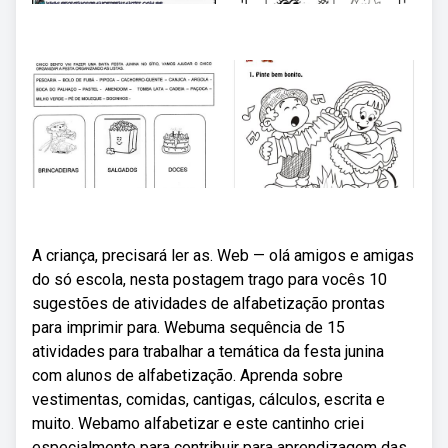
A criança, precisará ler as. Web — olá amigos e amigas
do só escola, nesta postagem trago para vocês 10
sugestões de atividades de alfabetização prontas
para imprimir para. Webuma sequência de 15
atividades para trabalhar a temática da festa junina
com alunos de alfabetização. Aprenda sobre
vestimentas, comidas, cantigas, cálculos, escrita e
muito. Webamo alfabetizar e este cantinho criei
especialmente para contribuir para aprendizagem das