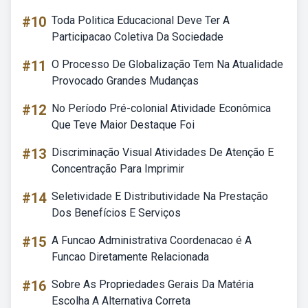
#10
Toda Politica Educacional Deve Ter A
Participacao Coletiva Da Sociedade
#11
O Processo De Globalização Tem Na Atualidade
Provocado Grandes Mudanças
#12
No Período Pré-colonial Atividade Econômica
Que Teve Maior Destaque Foi
#13
Discriminação Visual Atividades De Atenção E
Concentração Para Imprimir
#14
Seletividade E Distributividade Na Prestação
Dos Benefícios E Serviços
#15
A Funcao Administrativa Coordenacao é A
Funcao Diretamente Relacionada
#16
Sobre As Propriedades Gerais Da Matéria
Escolha A Alternativa Correta