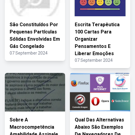
São Constituídos Por
Escrita Terapêutica
Pequenas Partículas
100 Cartas Para
Sólidas Envolvidas Em
Organizar
Gás Congelado
Pensamentos E
07 September 2024
Liberar Emoções
07 September 2024
Sobre A
Qual Das Alternativas
Macrocompetência
Abaixo São Exemplos
Amabilidade Assinale
De Navegadores De