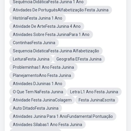
Sequência DidáticaFesta Junina 1 Ano
Ativdades De PortuguêsAlfabetização Festa Junina
HistóriaFesta Junina 1 Ano
Atividade De ArteFesta Junina 4 Ano
Atividades Sobre Festa JuninaPara 1 Ano
ContinhasFesta Junina
Sequencia DidaticaFesta Junina Alfabetização
LeituraFesta Junina
Geografia EFesta Junina
Probleminhas1 Ano Festa Junina
PlanejamentoAno Festa Junina
Atividades DJuninas 1 Ano
O Que Tem NaFesta Junina
Letra L1 Ano Festa Junina
Atividade Festa JuninaColagem
Festa JuninaEscrita
Auto DitadoFesta Junina
Atividades Junina Para 1 AnoFundamental Pontuação
Atividades Sílabas1 Ano Festa Junina