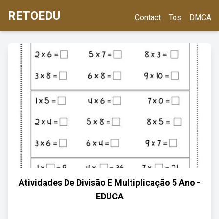
RETOEDU
Contact
Tos
DMCA
Atividades De Divisão E Multiplicação 5 Ano -
EDUCA