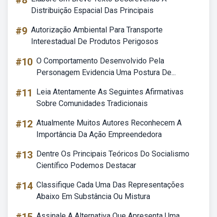
#8
Distribuição Espacial Das Principais
#9
Autorização Ambiental Para Transporte
Interestadual De Produtos Perigosos
#10
O Comportamento Desenvolvido Pela
Personagem Evidencia Uma Postura De...
#11
Leia Atentamente As Seguintes Afirmativas
Sobre Comunidades Tradicionais
#12
Atualmente Muitos Autores Reconhecem A
Importância Da Ação Empreendedora
#13
Dentre Os Principais Teóricos Do Socialismo
Científico Podemos Destacar
#14
Classifique Cada Uma Das Representações
Abaixo Em Substância Ou Mistura
Assinale A Alternativa Que Apresenta Uma