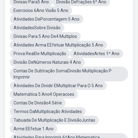
Divisao Para5 Ano
Divisão DeFrações 6º Ano
Exercicios 6Ano Visão 5 Ano
Atividades DePorcentagem 5 Ano
AtividadesSobre Divisão
Divisao Para 5 Ano De4 Multiplos
Atividades Arma EEfetuar Multiplicação 5 Ano
Prova RealDe Multiplicação
AtividadesArtes 1º Ano
Divisão DeNúmeros Naturais 4 Ano
Contas De Subtração SomaDivisão Multiplicação P
Imprimir
Atividades De Dividir EMultiplicar Para O 5 Ano
Matemática 5 Ano4 Operacoes
Contas De Divisão4 Série
Termos DaMultiplicação Atividades
Tabuada De Multiplicação E DivisãoJuntas
Arme EEfetue 1 Ano
Atividades Para Imprimir 6ºAno Matematica