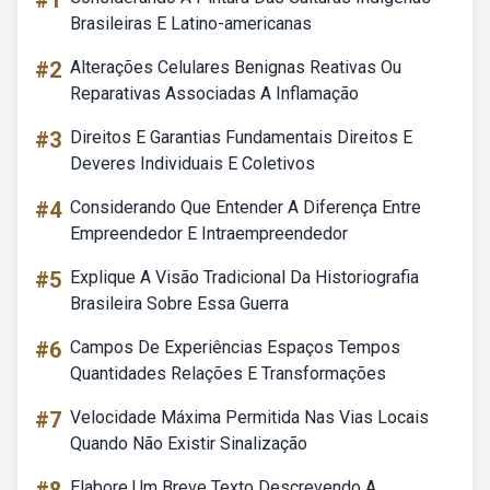
#1
Brasileiras E Latino-americanas
#2
Alterações Celulares Benignas Reativas Ou
Reparativas Associadas A Inflamação
#3
Direitos E Garantias Fundamentais Direitos E
Deveres Individuais E Coletivos
#4
Considerando Que Entender A Diferença Entre
Empreendedor E Intraempreendedor
#5
Explique A Visão Tradicional Da Historiografia
Brasileira Sobre Essa Guerra
#6
Campos De Experiências Espaços Tempos
Quantidades Relações E Transformações
#7
Velocidade Máxima Permitida Nas Vias Locais
Quando Não Existir Sinalização
Elabore Um Breve Texto Descrevendo A