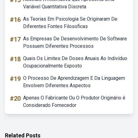
#15
Variável Quantitativa Discreta
#16
As Teorias Em Psicologia Se Originaram De
Diferentes Fontes Filosoficas
#17
As Empresas De Desenvolvimento De Software
Possuem Diferentes Processos
#18
Quais Os Limites De Doses Anuais Ao Indivíduo
Ocupacionalmente Exposto
#19
O Processo De Aprendizagem E Da Linguagem
Envolvem Diferentes Aspectos
#20
Apenas O Fabricante Ou O Produtor Originário é
Considerado Fornecedor
Related Posts