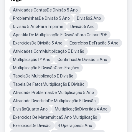
Atividades ContasDe Divisão 5 Ano
ProbleminhasDe Divisão 5 Ano
Divisão2 Ano
Divisão 5 AnoPara Imprimir
Divisão6 Ano
Apostila De Multiplicação E DivisãoPara Colorir PDF
ExercíciosDe Divisão 5 Ano
Exercícios DeFração 5 Ano
Atividades ComMultiplicação E Divisão
Multiplicação1º Ano
ContinhasDe Divisão 5 Ano
Multiplicação E DivisãoCom Frações
TabelaDe Multiplicação E Divisão
Tabela De FatosMultiplicação E Divisão
Atividade ProblemasDe Multiplicação 5 Ano
Atividade DivertidaDe Multiplicação E Divisão
DivisãoQuarto Ano
MultiplicaçãoDivertida 4 Ano
Exercícios De Matemática5 Ano Multiplicação
ExerciciosDe Divisão
4 Operações5 Ano