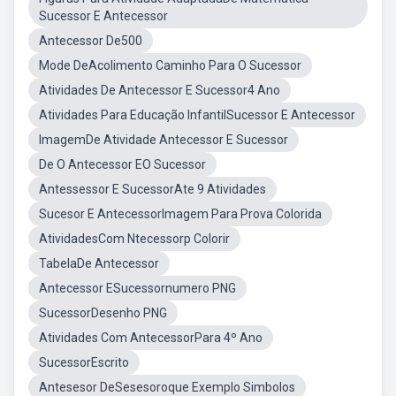
Sucessor E Antecessor
Antecessor De500
Mode DeAcolimento Caminho Para O Sucessor
Atividades De Antecessor E Sucessor4 Ano
Atividades Para Educação InfantilSucessor E Antecessor
ImagemDe Atividade Antecessor E Sucessor
De O Antecessor EO Sucessor
Antessessor E SucessorAte 9 Atividades
Sucesor E AntecessorImagem Para Prova Colorida
AtividadesCom Ntecessorp Colorir
TabelaDe Antecessor
Antecessor ESucessornumero PNG
SucessorDesenho PNG
Atividades Com AntecessorPara 4º Ano
SucessorEscrito
Antesesor DeSesesoroque Exemplo Simbolos