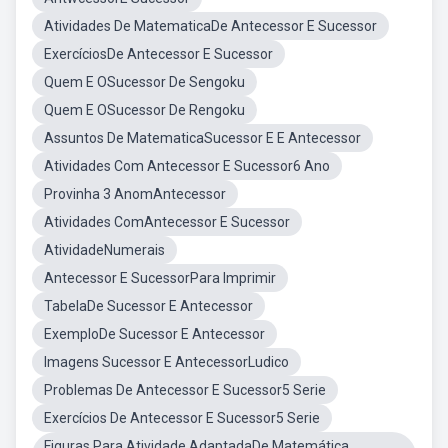
Atividades De MatematicaDe Antecessor E Sucessor
ExercíciosDe Antecessor E Sucessor
Quem E OSucessor De Sengoku
Quem E OSucessor De Rengoku
Assuntos De MatematicaSucessor E E Antecessor
Atividades Com Antecessor E Sucessor6 Ano
Provinha 3 AnomAntecessor
Atividades ComAntecessor E Sucessor
AtividadeNumerais
Antecessor E SucessorPara Imprimir
TabelaDe Sucessor E Antecessor
ExemploDe Sucessor E Antecessor
Imagens Sucessor E AntecessorLudico
Problemas De Antecessor E Sucessor5 Serie
Exercícios De Antecessor E Sucessor5 Serie
Figuras Para Atividade AdaptadaDe Matemática