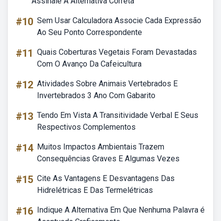
Assinale A Alternativa Correta
#10
Sem Usar Calculadora Associe Cada Expressão
Ao Seu Ponto Correspondente
#11
Quais Coberturas Vegetais Foram Devastadas
Com O Avanço Da Cafeicultura
#12
Atividades Sobre Animais Vertebrados E
Invertebrados 3 Ano Com Gabarito
#13
Tendo Em Vista A Transitividade Verbal E Seus
Respectivos Complementos
#14
Muitos Impactos Ambientais Trazem
Consequências Graves E Algumas Vezes
#15
Cite As Vantagens E Desvantagens Das
Hidrelétricas E Das Termelétricas
#16
Indique A Alternativa Em Que Nenhuma Palavra é