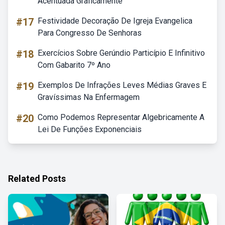
Acentuada Graficamente
#17
Festividade Decoração De Igreja Evangelica
Para Congresso De Senhoras
#18
Exercícios Sobre Gerúndio Particípio E Infinitivo
Com Gabarito 7º Ano
#19
Exemplos De Infrações Leves Médias Graves E
Gravíssimas Na Enfermagem
#20
Como Podemos Representar Algebricamente A
Lei De Funções Exponenciais
Related Posts