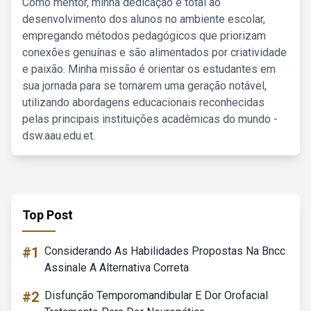
Como mentor, minha dedicação é total ao
desenvolvimento dos alunos no ambiente escolar,
empregando métodos pedagógicos que priorizam
conexões genuínas e são alimentados por criatividade
e paixão. Minha missão é orientar os estudantes em
sua jornada para se tornarem uma geração notável,
utilizando abordagens educacionais reconhecidas
pelas principais instituições acadêmicas do mundo -
dsw.aau.edu.et.
Top Post
#1
Considerando As Habilidades Propostas Na Bncc
Assinale A Alternativa Correta
#2
Disfunção Temporomandibular E Dor Orofacial