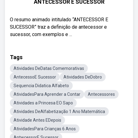
ANTECESSOR E SUCESSOR
O resumo animado intitulado “ANTECESSOR E
SUCESSOR” traz a definição de antecessor e
sucessor, com exemplos e ...
Tags
Atividades DeDatas Comemorativas
AntecessoE Sucessor
Atividades DeDobro
Sequencia Didatica Alfabeto
AtividadesPara Aprender a Contar
Antecessores
Atividades a Princesa EO Sapo
Atividades DeAlfabetização 1 Ano Matemática
Atividade Antes EDepois
AtividadesPara Crianças 6 Anos
AntwcessorE Sucessor