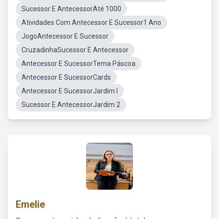
Sucessor E AntecessorAté 1000
Atividades Com Antecessor E Sucessor1 Ano
JogoAntecessor E Sucessor
CruzadinhaSucessor E Antecessor
Antecessor E SucessorTema Páscoa
Antecessor E SucessorCards
Antecessor E SucessorJardim I
Sucessor E AntecessorJardim 2
Emelie