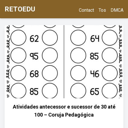
RETOEDU
Contact
Tos
DMCA
Atividades antecessor e sucessor de 30 até
100 – Coruja Pedagógica