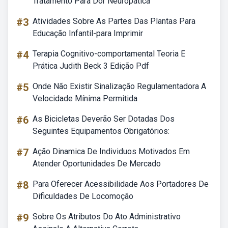
Tratamento Para Dor Neuropática
#3
Atividades Sobre As Partes Das Plantas Para
Educação Infantil-para Imprimir
#4
Terapia Cognitivo-comportamental Teoria E
Prática Judith Beck 3 Edição Pdf
#5
Onde Não Existir Sinalização Regulamentadora A
Velocidade Mínima Permitida
#6
As Bicicletas Deverão Ser Dotadas Dos
Seguintes Equipamentos Obrigatórios:
#7
Ação Dinamica De Individuos Motivados Em
Atender Oportunidades De Mercado
#8
Para Oferecer Acessibilidade Aos Portadores De
Dificuldades De Locomoção
#9
Sobre Os Atributos Do Ato Administrativo