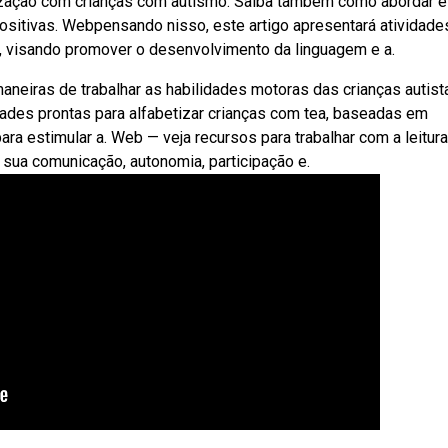
betização com crianças com autismo. Saiba também como abordar 
 positivas. Webpensando nisso, este artigo apresentará atividade
, visando promover o desenvolvimento da linguagem e a.
neiras de trabalhar as habilidades motoras das crianças autist
dades prontas para alfabetizar crianças com tea, baseadas em
a estimular a. Web — veja recursos para trabalhar com a leitura
 sua comunicação, autonomia, participação e.