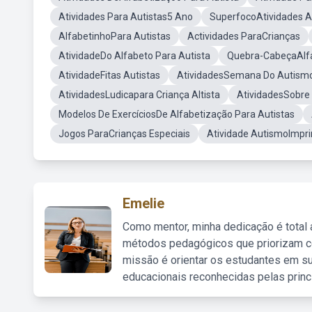
Atividades Para Autistas5 Ano
SuperfocoAtividades A
AlfabetinhoPara Autistas
Actividades ParaCrianças
AtividadeDo Alfabeto Para Autista
Quebra-CabeçaAlf
AtividadeFitas Autistas
AtividadesSemana Do Autism
AtividadesLudicapara Criança Altista
AtividadesSobre
Modelos De ExercíciosDe Alfabetização Para Autistas
Jogos ParaCrianças Especiais
Atividade AutismoImpri
Emelie
Como mentor, minha dedicação é total
métodos pedagógicos que priorizam co
missão é orientar os estudantes em su
educacionais reconhecidas pelas princ