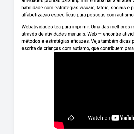
atividades prontas para imprimir e trabalhar a alfa
habilidade com estratégias visuais, táteis, sociais e
alfabetização específicas para pessoas com autismo
Webatividades tea para imprimir. Uma das melhores ma
através de atividades manuais. Web — encontre ativi
métodos e estratégias eficazes. Veja também dicas par
escrita de crianças com autismo, que contribuem para