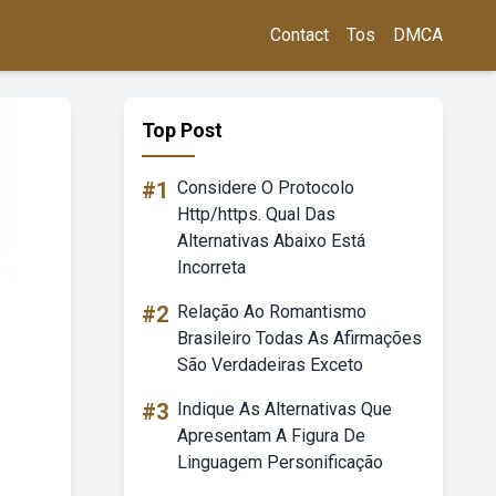
Contact
Tos
DMCA
Top Post
#1
Considere O Protocolo
Http/https. Qual Das
Alternativas Abaixo Está
Incorreta
#2
Relação Ao Romantismo
Brasileiro Todas As Afirmações
São Verdadeiras Exceto
#3
Indique As Alternativas Que
Apresentam A Figura De
Linguagem Personificação