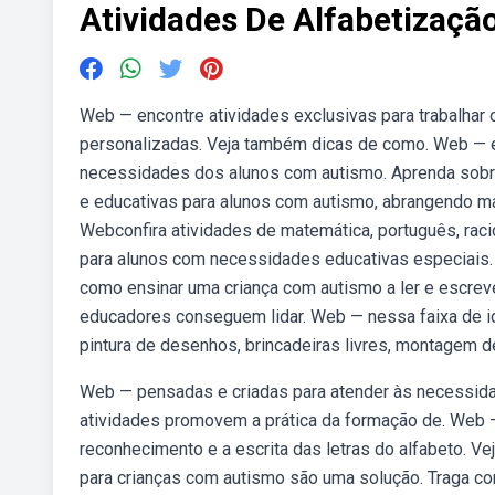
Atividades De Alfabetizaçã
Web — encontre atividades exclusivas para trabalhar 
personalizadas. Veja também dicas de como. Web — en
necessidades dos alunos com autismo. Aprenda sobre o
e educativas para alunos com autismo, abrangendo mat
Webconfira atividades de matemática, português, raci
para alunos com necessidades educativas especiais. 
como ensinar uma criança com autismo a ler e escrev
educadores conseguem lidar. Web — nessa faixa de i
pintura de desenhos, brincadeiras livres, montagem d
Web — pensadas e criadas para atender às necessidad
atividades promovem a prática da formação de. Web — 
reconhecimento e a escrita das letras do alfabeto. Ve
para crianças com autismo são uma solução. Traga c