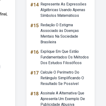
#14
Represente As Expressões
Algébricas Usando Apenas
inal,
Símbolos Matemáticos
#15
Redação O Estigma
Associado às Doenças
Mentais Na Sociedade
Brasileira
#16
Explique Em Que Estão
Fundamentados Os Métodos
Dos Estudos Filosóficos
#17
Calcule O Perímetro Do
Retângulo Simplificando O
Resultado Se Possível
#18
Assinale A Alternativa Que
Apresenta Um Exemplo De
Publicidade Abusiva