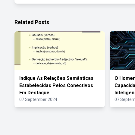
Related Posts
Indique As Relações Semânticas
O Homem
Estabelecidas Pelos Conectivos
Capacid
Em Destaque
Inteligênc
07 September 2024
07 Septem