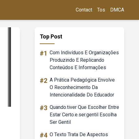
Contact
Tos
DMCA
Top Post
#1
Com Indivíduos E Organizações
Produzindo E Replicando
Conteúdos E Informações
#2
A Prática Pedagógica Envolve
O Reconhecimento Da
Intencionalidade Do Educador
#3
Quando.tiver Que Escolher Entre
Estar Certo.e.ser.gentil Escolha
Ser Gentil
#4
O Texto Trata De Aspectos