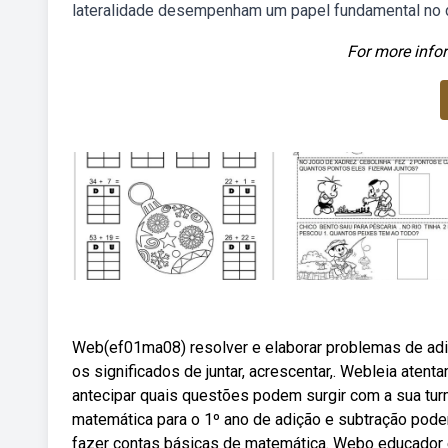
lateralidade desempenham um papel fundamental no d
For more infor
Web(ef01ma08) resolver e elaborar problemas de adi
os significados de juntar, acrescentar,. Webleia aten
antecipar quais questões podem surgir com a sua tu
matemática para o 1º ano de adição e subtração pod
fazer contas básicas de matemática. Webo educador e