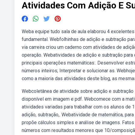
Atividades Com Adição E S
Weba equipe tudo sala de aula elaborou 4 excelentes
fundamental. Webfolhinhas de adição e subtração pa
via carreira criou um caderno com atividades de adiçã
operação. Webatividades de adição e subtração para 
principais operações matemáticas:. Desenvolver estr
números inteiros; Interpretar e solucionar as. Webhoj
como a maioria das atividades deste blog, as mesmas
Webcoletânea de atividade sobre adição e subtração in
disponível em imagem e pdf. Webcomece com a matifi
atividades variadas para trabalhar com os alunos de 
adição, subtração,. Webatividade de matemática, par
propõe cálculos simples e análise de imagens. Fatos
números com resultados menores que 10/composição