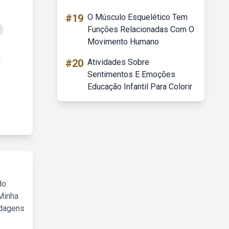
#19
O Músculo Esquelético Tem
Funções Relacionadas Com O
Movimento Humano
#20
Atividades Sobre
Sentimentos E Emoções
Educação Infantil Para Colorir
do
Minha
rdagens