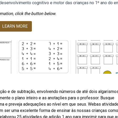
esenvolvimento cognitivo e motor das crianças no 1º ano do en
mation, click the button below.
LEARN MORE
ção e de subtração, envolvendo números de até dois algarismo
tamente o plano inteiro e as anotações para o professor. Busque
rma e preveja adequações ao nível em que seus. Webas atividad
em ser uma excelente forma de ensinar às nossas crianças com
laborou 25 atividades de adição 1 ano para imprimir para que a