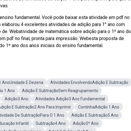
ivas.
ensino fundamental. Você pode baixar esta atividade em pdf no f
a elaborou 4 excelentes atividades de adição para 1° ano com
 de. Webatividade de matemática sobre adição para o 1º ano do
em pdf no final, pronta para impressão. Webesta proposta de
o 1º ano dos anos iniciais do ensino fundamental.
1 AnoUnidade E Dezena
Atividades EnvolvendoAdição E Subtração
ão 1 Ano
Adição E SubtraçãoSem Reagrupamento
Adição3 Ano
Atividades Adição3 Ano Fundamental
dição E Subtração2 Ano Para Imprimir
ContinhaAdição 1 Ano
tividade De SubtraçãoPara O 1 Ano
Adição E Subtração5 Ano
ucação Infantil
Subtração4 Ano
Adição3º Ano