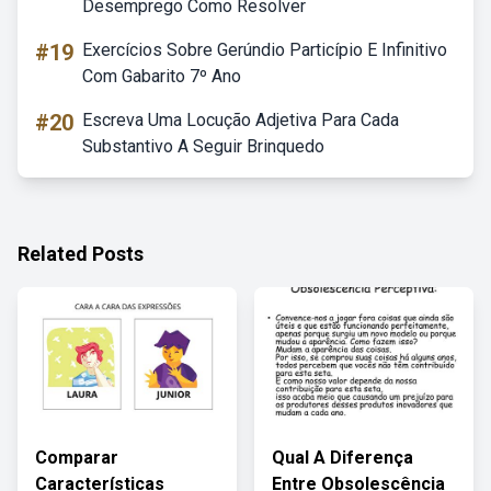
Desemprego Como Resolver
#19
Exercícios Sobre Gerúndio Particípio E Infinitivo
Com Gabarito 7º Ano
#20
Escreva Uma Locução Adjetiva Para Cada
Substantivo A Seguir Brinquedo
Related Posts
Comparar
Qual A Diferença
Características
Entre Obsolescência