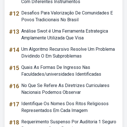
Com Diferentes Instrumentos
#12
Desafios Para Valorização De Comunidades E
Povos Tradicionais No Brasil
#13
Análise Swot é Uma Ferramenta Estrategica
Amplamente Utilizada Que Visa
#14
Um Algoritmo Recursivo Resolve Um Problema
Dividindo O Em Subproblemas
#15
Quais As Formas De Ingresso Nas
Faculdades/universidades Identificadas
#16
No Que Se Refere As Diretrizes Curriculares
Nacionais Podemos Observar
#17
Identifique Os Nomes Dos Ritos Religiosos
Representados Em Cada Imagem
#18
Requerimento Suspenso Por Auditoria 1 Seguro