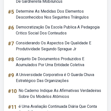
De Gardnerella Mobiluncus
#5
Determine As Medidas Dos Elementos
Desconhecidos Nos Seguintes Triângulos
#6
Democratização Da Escola Publica A Pedagogia
Critico Social Dos Conteudos
#7
Considerando Os Aspectos De Qualidade E
Produtividade Segundo Sprague Jr
#8
Conjunto De Documentos Produzidos E
Acumulados Por Uma Entidade Coletiva
#9
A Universidade Corporativa é O Guarda Chuva
Estratégico Das Organizações
#10
No Caderno Indique As Afirmativas Verdadeiras
Sobre Os Modelos Atômicos
#11
é Uma Avaliação Continuada Diária Que Conta