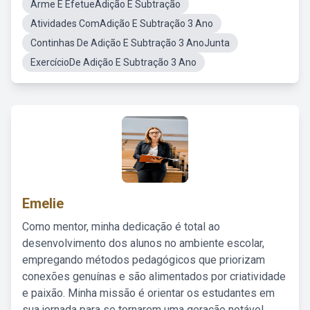
Arme E EfetueAdição E Subtração
Atividades ComAdição E Subtração 3 Ano
Continhas De Adição E Subtração 3 AnoJunta
ExercícioDe Adição E Subtração 3 Ano
Emelie
Como mentor, minha dedicação é total ao
desenvolvimento dos alunos no ambiente escolar,
empregando métodos pedagógicos que priorizam
conexões genuínas e são alimentados por criatividade
e paixão. Minha missão é orientar os estudantes em
sua jornada para se tornarem uma geração notável,