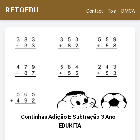
RETOEDU
Contact
Tos
DMCA
Continhas Adição E Subtração 3 Ano -
EDUKITA