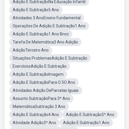
Adição E SubtraçãoNa Educação Infantil
Adição E Subtração5 Ano
Atividades 3 AnoEnsino Fundamental
Operações De Adição E Subtração1 Ano
Adição E Subtração1 Ano Bncc
Tarefa De Matemática3 Ano Adição
AdiçãoTerceiro Ano
Situações ProblemasAdição E Subtração
ExercíciosAdição E Subtração
Adição E SubtraçãoImagem
Adição E SubtraçãoPara O 5O Ano
Atividades Adição DeParcelas Iguais
Assunto SubtraçãoPara 3º Ano
MatemáticaSubtração 3 Ano
Adição E Subtração4 Ano
Adição E Subtração5º Ano
Atividade Adição3º Ano
Adição E Subtração1 Ano