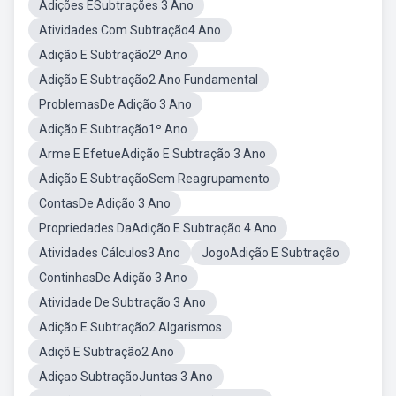
Adições ESubtrações 3 Ano
Atividades Com Subtração4 Ano
Adição E Subtração2º Ano
Adição E Subtração2 Ano Fundamental
ProblemasDe Adição 3 Ano
Adição E Subtração1º Ano
Arme E EfetueAdição E Subtração 3 Ano
Adição E SubtraçãoSem Reagrupamento
ContasDe Adição 3 Ano
Propriedades DaAdição E Subtração 4 Ano
Atividades Cálculos3 Ano
JogoAdição E Subtração
ContinhasDe Adição 3 Ano
Atividade De Subtração 3 Ano
Adição E Subtração2 Algarismos
Adiçõ E Subtração2 Ano
Adiçao SubtraçãoJuntas 3 Ano