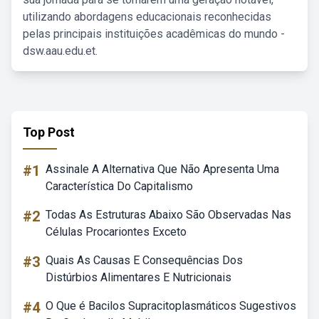
utilizando abordagens educacionais reconhecidas
pelas principais instituições acadêmicas do mundo -
dsw.aau.edu.et.
Top Post
#1
Assinale A Alternativa Que Não Apresenta Uma
Característica Do Capitalismo
#2
Todas As Estruturas Abaixo São Observadas Nas
Células Procariontes Exceto
#3
Quais As Causas E Consequências Dos
Distúrbios Alimentares E Nutricionais
#4
O Que é Bacilos Supracitoplasmáticos Sugestivos