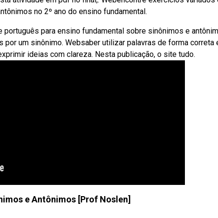
antônimos no 2º ano do ensino fundamental.
e português para ensino fundamental sobre sinônimos e antônim
s por um sinônimo. Websaber utilizar palavras de forma correta 
xprimir ideias com clareza. Nesta publicação, o site tudo.
nimos e Antônimos [Prof Noslen]