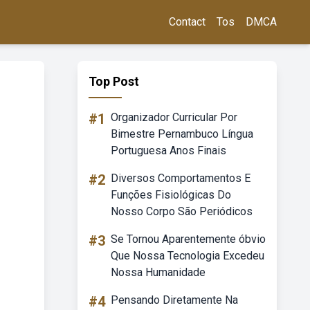
Contact
Tos
DMCA
Top Post
#1
Organizador Curricular Por
Bimestre Pernambuco Língua
Portuguesa Anos Finais
#2
Diversos Comportamentos E
Funções Fisiológicas Do
Nosso Corpo São Periódicos
#3
Se Tornou Aparentemente óbvio
Que Nossa Tecnologia Excedeu
Nossa Humanidade
#4
Pensando Diretamente Na