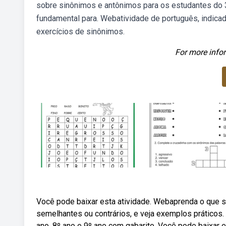
sobre sinônimos e antônimos para os estudantes do 3
fundamental para. Webatividade de português, indicad
exercícios de sinônimos.
For more infor
Você pode baixar esta atividade. Webaprenda o que 
semelhantes ou contrários, e veja exemplos práticos.
ano, 8º ano e 9º ano com gabarito. Você pode baixar e