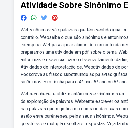
Atividade Sobre Sinônimo 
Websinônimos são palavras que têm sentido igual ou
contrário. Websaiba o que são sinônimos e antônimos 
exemplos. Webpara ajudar alunos do ensino fundament
preparamos uma atividade em pdf sobre o tema. Webc
antônimas é essencial para o desenvolvimento da lín
Atividades de interpretação de. Webatividades de po
Reescreva as frases substituindo as palavras grifad
sinônimos com tirinha para o 4º ano, 5º ano ou 6º ano.
Webreconhecer e utilizar antônimos e sinônimos em d
da exploração de palavras. Webtente escrever os an
são palavras que significam o contrário das suas cor
estão entre parênteses, pelos seus sinônimos. Web
questões de múltipla escolha e respostas. Veja també