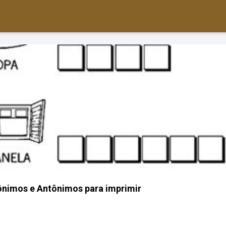
ônimos e Antônimos para imprimir