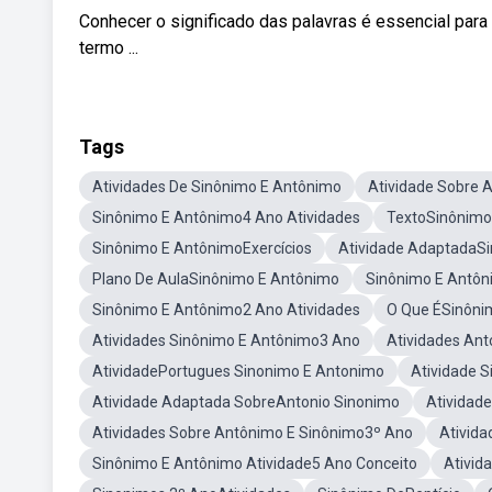
Conhecer o significado das palavras é essencial para 
termo ...
Tags
Atividades De Sinônimo E Antônimo
Atividade Sobre 
Sinônimo E Antônimo4 Ano Atividades
TextoSinônimo
Sinônimo E AntônimoExercícios
Atividade AdaptadaS
Plano De AulaSinônimo E Antônimo
Sinônimo E Antô
Sinônimo E Antônimo2 Ano Atividades
O Que ÉSinôni
Atividades Sinônimo E Antônimo3 Ano
Atividades An
AtividadePortugues Sinonimo E Antonimo
Atividade 
Atividade Adaptada SobreAntonio Sinonimo
Atividad
Atividades Sobre Antônimo E Sinônimo3º Ano
Ativid
Sinônimo E Antônimo Atividade5 Ano Conceito
Ativid