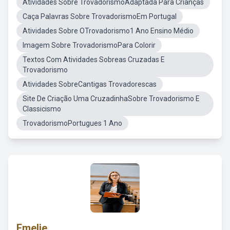
Atividades Sobre TrovadorismoAdaptada Para Crianças
Caça Palavras Sobre TrovadorismoEm Portugal
Atividades Sobre OTrovadorismo1 Ano Ensino Médio
Imagem Sobre TrovadorismoPara Colorir
Textos Com Atividades Sobreas Cruzadas E
Trovadorismo
Atividades SobreCantigas Trovadorescas
Site De Criação Uma CruzadinhaSobre Trovadorismo E
Classicismo
TrovadorismoPortugues 1 Ano
Emelie