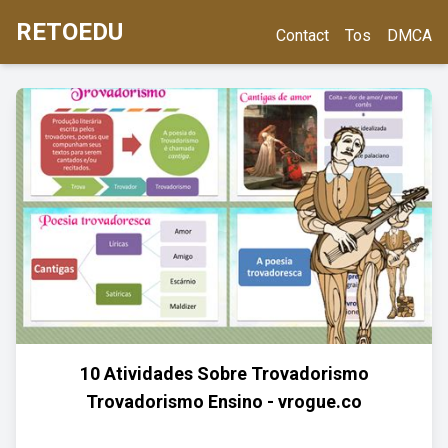
RETOEDU
Contact
Tos
DMCA
10 Atividades Sobre Trovadorismo
Trovadorismo Ensino - vrogue.co