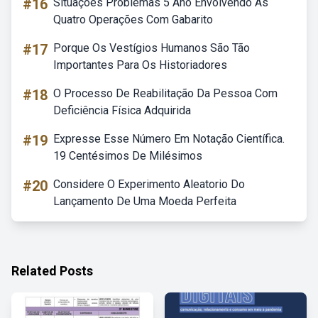
#16
Situações Problemas 5 Ano Envolvendo As
Quatro Operações Com Gabarito
#17
Porque Os Vestígios Humanos São Tão
Importantes Para Os Historiadores
#18
O Processo De Reabilitação Da Pessoa Com
Deficiência Física Adquirida
#19
Expresse Esse Número Em Notação Científica.
19 Centésimos De Milésimos
#20
Considere O Experimento Aleatorio Do
Lançamento De Uma Moeda Perfeita
Related Posts