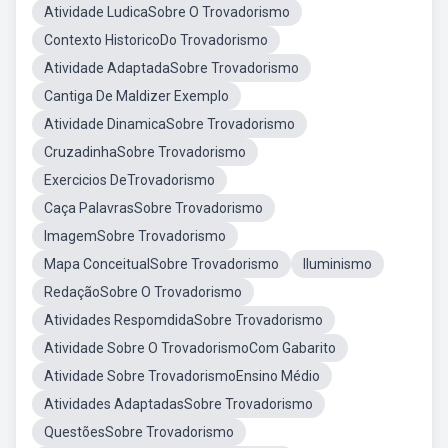
Atividade LudicaSobre O Trovadorismo
Contexto HistoricoDo Trovadorismo
Atividade AdaptadaSobre Trovadorismo
Cantiga De Maldizer Exemplo
Atividade DinamicaSobre Trovadorismo
CruzadinhaSobre Trovadorismo
Exercicios DeTrovadorismo
Caça PalavrasSobre Trovadorismo
ImagemSobre Trovadorismo
Mapa ConceitualSobre Trovadorismo
Iluminismo
RedaçãoSobre O Trovadorismo
Atividades RespomdidaSobre Trovadorismo
Atividade Sobre O TrovadorismoCom Gabarito
Atividade Sobre TrovadorismoEnsino Médio
Atividades AdaptadasSobre Trovadorismo
QuestõesSobre Trovadorismo