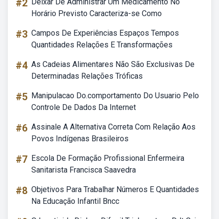
#2
Deixar De Administrar Um Medicamento No
Horário Previsto Caracteriza-se Como
#3
Campos De Experiências Espaços Tempos
Quantidades Relações E Transformações
#4
As Cadeias Alimentares Não São Exclusivas De
Determinadas Relações Tróficas
#5
Manipulacao Do.comportamento Do Usuario Pelo
Controle De Dados Da Internet
#6
Assinale A Alternativa Correta Com Relação Aos
Povos Indígenas Brasileiros
#7
Escola De Formação Profissional Enfermeira
Sanitarista Francisca Saavedra
#8
Objetivos Para Trabalhar Números E Quantidades
Na Educação Infantil Bncc