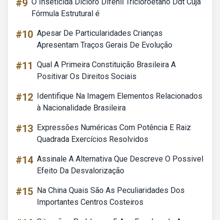
#9
O Inseticida Dicloro Difenil Tricloroetano Ddt Cuja
Fórmula Estrutural é
#10
Apesar De Particularidades Crianças
Apresentam Traços Gerais De Evolução
#11
Qual A Primeira Constituição Brasileira A
Positivar Os Direitos Sociais
#12
Identifique Na Imagem Elementos Relacionados
à Nacionalidade Brasileira
#13
Expressões Numéricas Com Potência E Raiz
Quadrada Exercícios Resolvidos
#14
Assinale A Alternativa Que Descreve O Possivel
Efeito Da Desvalorização
#15
Na China Quais São As Peculiaridades Dos
Importantes Centros Costeiros