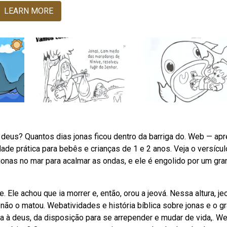
LEARN MORE
eus? Quantos dias jonas ficou dentro da barriga do. Web — ap
dade prática para bebês e crianças de 1 e 2 anos. Veja o versícul
onas no mar para acalmar as ondas, e ele é engolido por um gr
 Ele achou que ia morrer e, então, orou a jeová. Nessa altura, je
não o matou. Webatividades e história bíblica sobre jonas e o g
ia à deus, da disposição para se arrepender e mudar de vida,. W