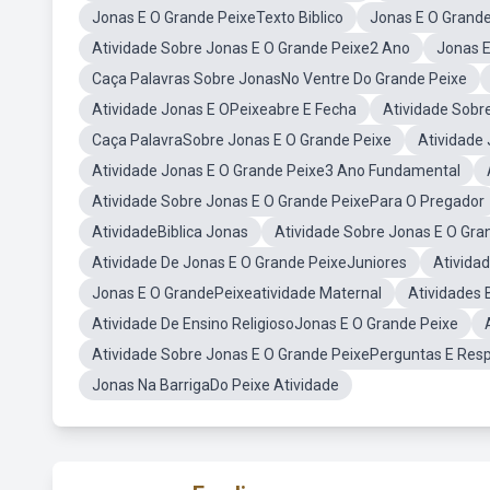
Jonas E O Grande PeixeTexto Biblico
Jonas E O Grand
Atividade Sobre Jonas E O Grande Peixe2 Ano
Jonas E
Caça Palavras Sobre JonasNo Ventre Do Grande Peixe
Atividade Jonas E OPeixeabre E Fecha
Atividade Sobr
Caça PalavraSobre Jonas E O Grande Peixe
Atividade 
Atividade Jonas E O Grande Peixe3 Ano Fundamental
Atividade Sobre Jonas E O Grande PeixePara O Pregador
AtividadeBiblica Jonas
Atividade Sobre Jonas E O Gra
Atividade De Jonas E O Grande PeixeJuniores
Ativida
Jonas E O GrandePeixeatividade Maternal
Atividades 
Atividade De Ensino ReligiosoJonas E O Grande Peixe
Atividade Sobre Jonas E O Grande PeixePerguntas E Res
Jonas Na BarrigaDo Peixe Atividade