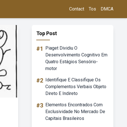
Contact
Tos
DMCA
Top Post
#1
Piaget Dividiu O
Desenvolvimento Cognitivo Em
Quatro Estágios Sensório-
motor
#2
Identifique E Classifique Os
Complementos Verbais Objeto
Direto E Indireto
#3
Elementos Encontrados Com
Exclusividade No Mercado De
Capitais Brasileiros