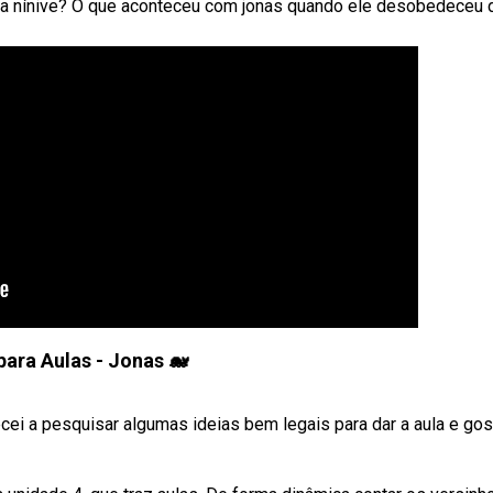
 para nínive? O que aconteceu com jonas quando ele desobedeceu
para Aulas - Jonas 🐋
ei a pesquisar algumas ideias bem legais para dar a aula e gos