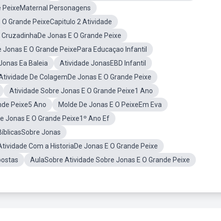
e PeixeMaternal Personagens
 O Grande PeixeCapitulo 2 Atividade
CruzadinhaDe Jonas E O Grande Peixe
e Jonas E O Grande PeixePara Educaçao Infantil
Jonas Ea Baleia
Atividade JonasEBD Infantil
Atividade De ColagemDe Jonas E O Grande Peixe
Atividade Sobre Jonas E O Grande Peixe1 Ano
nde Peixe5 Ano
Molde De Jonas E O PeixeEm Eva
de Jonas E O Grande Peixe1º Ano Ef
BíblicasSobre Jonas
Atividade Com a HistoriaDe Jonas E O Grande Peixe
postas
AulaSobre Atividade Sobre Jonas E O Grande Peixe