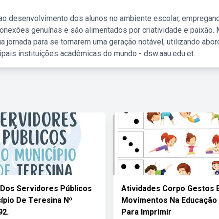
 ao desenvolvimento dos alunos no ambiente escolar, empregan
nexões genuínas e são alimentados por criatividade e paixão. 
a jornada para se tornarem uma geração notável, utilizando abo
ipais instituições acadêmicas do mundo - dsw.aau.edu.et.
 Dos Servidores Públicos
Atividades Corpo Gestos 
ípio De Teresina Nº
Movimentos Na Educação I
92.
Para Imprimir