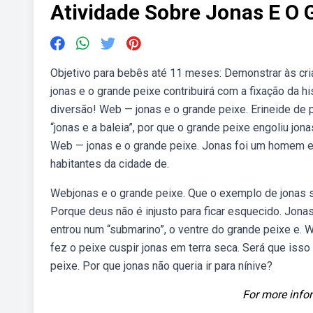
Atividade Sobre Jonas E O 
Objetivo para bebês até 11 meses: Demonstrar às cr
jonas e o grande peixe contribuirá com a fixação da his
diversão! Web — jonas e o grande peixe. Erineide de
“jonas e a baleia”, por que o grande peixe engoliu jo
Web — jonas e o grande peixe. Jonas foi um homem e
habitantes da cidade de.
Webjonas e o grande peixe. Que o exemplo de jonas 
Porque deus não é injusto para ficar esquecido. Jonas
entrou num “submarino”, o ventre do grande peixe e. W
fez o peixe cuspir jonas em terra seca. Será que isso
peixe. Por que jonas não queria ir para nínive?
For more infor