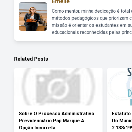
Emelie
Como mentor, minha dedicação é total
métodos pedagógicos que priorizam co
missão é orientar os estudantes em su
educacionais reconhecidas pelas princ
Related Posts
Sobre O Processo Administrativo
Estatuto
Previdenciário Pap Marque A
Do Munic
Opção Incorreta
2.138/19