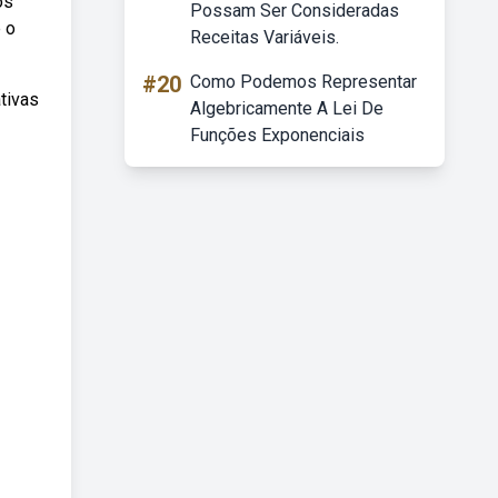
os
Possam Ser Consideradas
 o
Receitas Variáveis.
#20
Como Podemos Representar
tivas
Algebricamente A Lei De
Funções Exponenciais