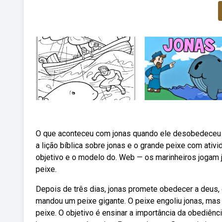
O que aconteceu com jonas quando ele desobedeceu d
a lição bíblica sobre jonas e o grande peixe com ativi
objetivo e o modelo do. Web — os marinheiros jogam j
peixe.
Depois de três dias, jonas promete obedecer a deus, e.
mandou um peixe gigante. O peixe engoliu jonas, mas 
peixe. O objetivo é ensinar a importância da obediênc