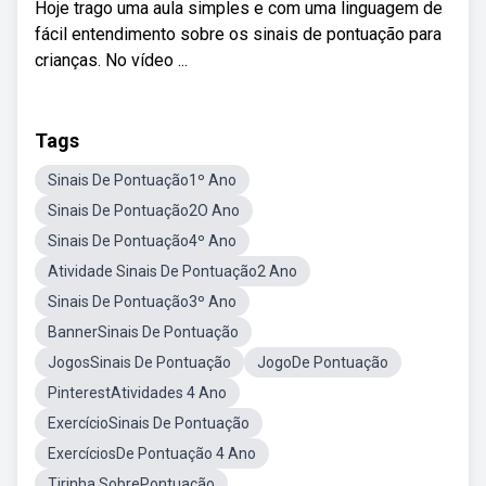
Hoje trago uma aula simples e com uma linguagem de
fácil entendimento sobre os sinais de pontuação para
crianças. No vídeo ...
Tags
Sinais De Pontuação1º Ano
Sinais De Pontuação2O Ano
Sinais De Pontuação4º Ano
Atividade Sinais De Pontuação2 Ano
Sinais De Pontuação3º Ano
BannerSinais De Pontuação
JogosSinais De Pontuação
JogoDe Pontuação
PinterestAtividades 4 Ano
ExercícioSinais De Pontuação
ExercíciosDe Pontuação 4 Ano
Tirinha SobrePontuação