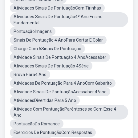
Atividades Sinais De PontuaçãoCom Tirinhas
Atividades Sinais De Pontuação4º Ano Ensino
Fundamental
PontuaçãoImagens
Sinais De Pontuação 4 AnoPara Cortar E Colar
Charge Com 5Sinais De Pontuaçao
Atividade Sinais De Pontuação 4 AnoAcessaber
Atividades Sinais De Pontuação 4Série
Rrova Para4 Ano
Atividades De Pontuação Para 4 AnoCom Gabarito
Atividade Sinais De PontuaçãoAcessaber 4ªano
AtividadesDivertidas Para 5 Ano
Atividade Com PontuaçãoParênteses so Com Esse 4
Ano
PontuaçãoDo Romance
Exercícios De PontuaçãoCom Respostas