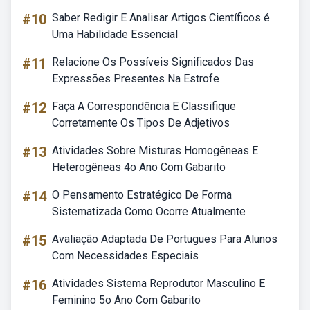
#10
Saber Redigir E Analisar Artigos Científicos é
Uma Habilidade Essencial
#11
Relacione Os Possíveis Significados Das
Expressões Presentes Na Estrofe
#12
Faça A Correspondência E Classifique
Corretamente Os Tipos De Adjetivos
#13
Atividades Sobre Misturas Homogêneas E
Heterogêneas 4o Ano Com Gabarito
#14
O Pensamento Estratégico De Forma
Sistematizada Como Ocorre Atualmente
#15
Avaliação Adaptada De Portugues Para Alunos
Com Necessidades Especiais
#16
Atividades Sistema Reprodutor Masculino E
Feminino 5o Ano Com Gabarito