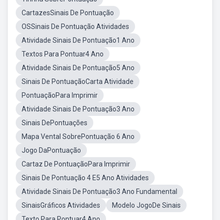
CartazesSinais De Pontuação
OSSinais De Pontuação Atividades
Atividade Sinais De Pontuação1 Ano
Textos Para Pontuar4 Ano
Atividade Sinais De Pontuação5 Ano
Sinais De PontuaçãoCarta Atividade
PontuaçãoPara Imprimir
Atividade Sinais De Pontuação3 Ano
Sinais DePontuações
Mapa Vental SobrePontuação 6 Ano
Jogo DaPontuação
Cartaz De PontuaçãoPara Imprimir
Sinais De Pontuação 4 E5 Ano Atividades
Atividade Sinais De Pontuação3 Ano Fundamental
SinaisGráficos Atividades
Modelo JogoDe Sinais
Texto Para Pontuar4 Ano