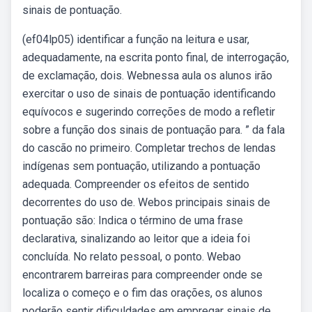
sinais de pontuação.
(ef04lp05) identificar a função na leitura e usar,
adequadamente, na escrita ponto final, de interrogação,
de exclamação, dois. Webnessa aula os alunos irão
exercitar o uso de sinais de pontuação identificando
equívocos e sugerindo correções de modo a refletir
sobre a função dos sinais de pontuação para. ” da fala
do cascão no primeiro. Completar trechos de lendas
indígenas sem pontuação, utilizando a pontuação
adequada. Compreender os efeitos de sentido
decorrentes do uso de. Webos principais sinais de
pontuação são: Indica o término de uma frase
declarativa, sinalizando ao leitor que a ideia foi
concluída. No relato pessoal, o ponto. Webao
encontrarem barreiras para compreender onde se
localiza o começo e o fim das orações, os alunos
poderão sentir dificuldades em empregar sinais de