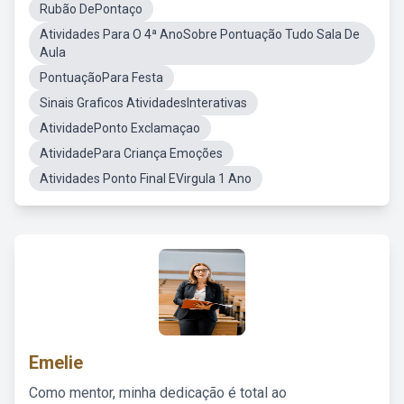
Rubão DePontaço
Atividades Para O 4ª AnoSobre Pontuação Tudo Sala De
Aula
PontuaçãoPara Festa
Sinais Graficos AtividadesInterativas
AtividadePonto Exclamaçao
AtividadePara Criança Emoções
Atividades Ponto Final EVirgula 1 Ano
Emelie
Como mentor, minha dedicação é total ao