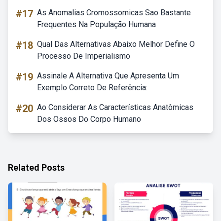
#17
As Anomalias Cromossomicas Sao Bastante
Frequentes Na População Humana
#18
Qual Das Alternativas Abaixo Melhor Define O
Processo De Imperialismo
#19
Assinale A Alternativa Que Apresenta Um
Exemplo Correto De Referência:
#20
Ao Considerar As Características Anatômicas
Dos Ossos Do Corpo Humano
Related Posts