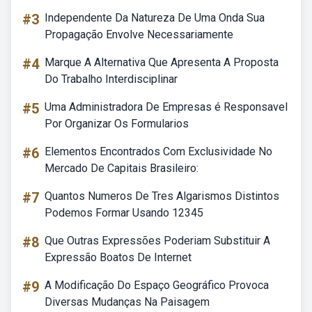
#3
Independente Da Natureza De Uma Onda Sua
Propagação Envolve Necessariamente
#4
Marque A Alternativa Que Apresenta A Proposta
Do Trabalho Interdisciplinar
#5
Uma Administradora De Empresas é Responsavel
Por Organizar Os Formularios
#6
Elementos Encontrados Com Exclusividade No
Mercado De Capitais Brasileiro:
#7
Quantos Numeros De Tres Algarismos Distintos
Podemos Formar Usando 12345
#8
Que Outras Expressões Poderiam Substituir A
Expressão Boatos De Internet
#9
A Modificação Do Espaço Geográfico Provoca
Diversas Mudanças Na Paisagem