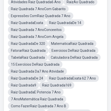
Atividades Raiz Quadrada6 Ano
RaizAo Quadrado
Raiz Quadrada 7 AnoCom Gabarito
Expressões ComRaiz Quadrada 7 Ano
Raiz QuadradaExata
Raiz QuadradaDe 14
Raiz Quadrada 7 AnoConceeitos
Raiz Quadrada 7 AnoCom Angela
Raiz QuadradaDe 320
MatematicaRaiz Quadrada
FatorarRaiz Quadrada
Exercicios DeRaiz Quadrada
TabelaRaiz Quadrada
Calculadora DeRaiz Quadrada
15 Exercícios DeRaiz Quadrada
Raiz Quadrada Da7 Ano Atividade
Raiz QuadradaDe 24
Raiz QuadradaExata 62 7 Ano
Raiz Quadrada9
Raiz Quadrada169
Raiz QuadradaE Potencia 7 Ano
7 AnoMatemática Raiz Quadrada
Como FazerRaiz Quadrada 7 Ano B