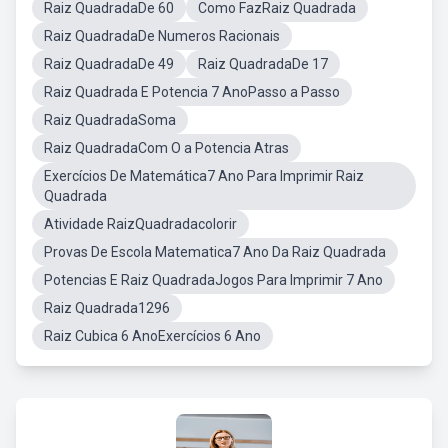
Raiz QuadradaDe 60
Como FazRaiz Quadrada
Raiz QuadradaDe Numeros Racionais
Raiz QuadradaDe 49
Raiz QuadradaDe 17
Raiz Quadrada E Potencia 7 AnoPasso a Passo
Raiz QuadradaSoma
Raiz QuadradaCom O a Potencia Atras
Exercícios De Matemática7 Ano Para Imprimir Raiz
Quadrada
Atividade RaizQuadradacolorir
Provas De Escola Matematica7 Ano Da Raiz Quadrada
Potencias E Raiz QuadradaJogos Para Imprimir 7 Ano
Raiz Quadrada1296
Raiz Cubica 6 AnoExercícios 6 Ano