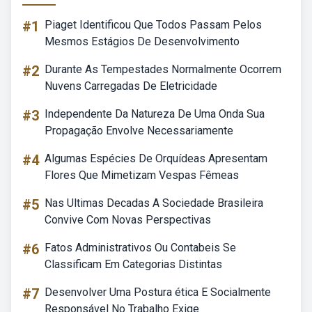
#1
Piaget Identificou Que Todos Passam Pelos
Mesmos Estágios De Desenvolvimento
#2
Durante As Tempestades Normalmente Ocorrem
Nuvens Carregadas De Eletricidade
#3
Independente Da Natureza De Uma Onda Sua
Propagação Envolve Necessariamente
#4
Algumas Espécies De Orquídeas Apresentam
Flores Que Mimetizam Vespas Fêmeas
#5
Nas Ultimas Decadas A Sociedade Brasileira
Convive Com Novas Perspectivas
#6
Fatos Administrativos Ou Contabeis Se
Classificam Em Categorias Distintas
#7
Desenvolver Uma Postura ética E Socialmente
Responsável No Trabalho Exige