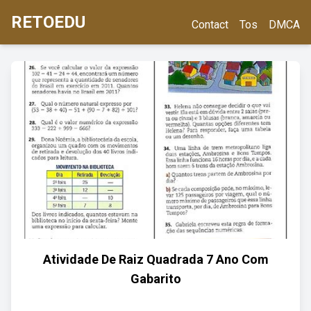
RETOEDU
Contact
Tos
DMCA
Atividade De Raiz Quadrada 7 Ano Com
Gabarito