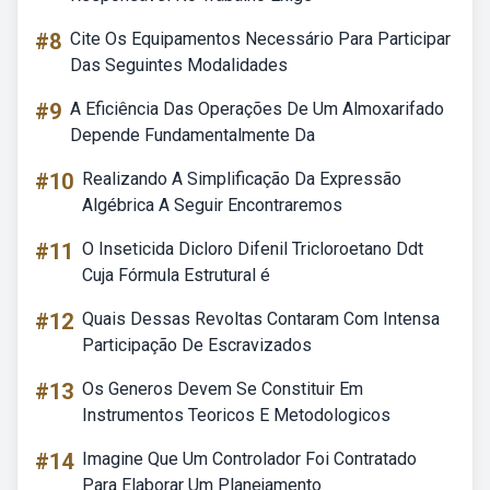
#8
Cite Os Equipamentos Necessário Para Participar
Das Seguintes Modalidades
#9
A Eficiência Das Operações De Um Almoxarifado
Depende Fundamentalmente Da
#10
Realizando A Simplificação Da Expressão
Algébrica A Seguir Encontraremos
#11
O Inseticida Dicloro Difenil Tricloroetano Ddt
Cuja Fórmula Estrutural é
#12
Quais Dessas Revoltas Contaram Com Intensa
Participação De Escravizados
#13
Os Generos Devem Se Constituir Em
Instrumentos Teoricos E Metodologicos
#14
Imagine Que Um Controlador Foi Contratado
Para Elaborar Um Planejamento