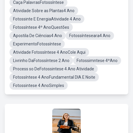
Caça PalavrasFotossíntese
Atividade Sobre as Plantas4 Ano
Fotossinte E EnergiaAtividade 4 Ano
Fotossíntese 4º AnoQuestões
Apostila De Ciências4 Ano
Fotossínteseara4 Ano
ExperimentoFotossíntese
Atividade Fotossíntese 4 AnoCole Aqui
Livrinho DaFotossíntese 2 Ano
Fotossimntese 4ºAno
Process so DeFotossintese 4 Ano Atividade
Fotossíntese 4 AnoFundamental DIA E Noite
Fotossintese 4 AnoSimples