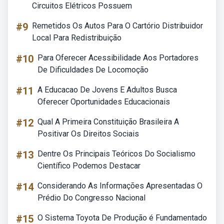
Circuitos Elétricos Possuem
#9
Remetidos Os Autos Para O Cartório Distribuidor
Local Para Redistribuição
#10
Para Oferecer Acessibilidade Aos Portadores
De Dificuldades De Locomoção
#11
A Educacao De Jovens E Adultos Busca
Oferecer Oportunidades Educacionais
#12
Qual A Primeira Constituição Brasileira A
Positivar Os Direitos Sociais
#13
Dentre Os Principais Teóricos Do Socialismo
Científico Podemos Destacar
#14
Considerando As Informações Apresentadas O
Prédio Do Congresso Nacional
#15
O Sistema Toyota De Produção é Fundamentado