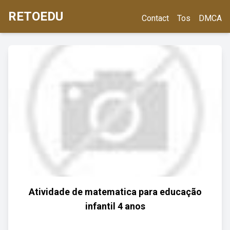
RETOEDU
Contact
Tos
DMCA
Atividade de matematica para educação
infantil 4 anos