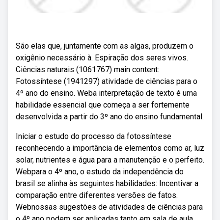
São elas que, juntamente com as algas, produzem o
oxigênio necessário à. Espiração dos seres vivos.
Ciências naturais (1061767) main content:
Fotossíntese (1941297) atividade de ciências para o
4º ano do ensino. Weba interpretação de texto é uma
habilidade essencial que começa a ser fortemente
desenvolvida a partir do 3º ano do ensino fundamental.
Iniciar o estudo do processo da fotossíntese
reconhecendo a importância de elementos como ar, luz
solar, nutrientes e água para a manutenção e o perfeito.
Webpara o 4º ano, o estudo da independência do
brasil se alinha às seguintes habilidades: Incentivar a
comparação entre diferentes versões de fatos.
Webnossas sugestões de atividades de ciências para
o 4º ano podem ser aplicadas tanto em sala de aula