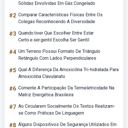
Sólidas Envolvidas Em Gás Congelado
#2
Comparar Características Físicas Entre Os
Colegas Reconhecendo A Diversidade
#3
Quando.tiver Que Escolher Entre Estar
Certo.e.ser.gentil Escolha Ser Gentil
#4
Um Terreno Possui Formato De Triângulo
Retângulo Com Lados Perpendiculares
#5
Qual A Diferença Da Amoxicilina Tri-hidratada Para
Amoxicilina Clavulanato
#6
Comente A Participação Da Termeletricidade Na
Matriz Energética Brasileira
#7
Ao Circularem Socialmente Os Textos Realizam-
se Como Práticas De Linguagem
#8
Alguns Dispositivos De Segurança Utilizados Em