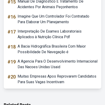
#15
Manual De Diagnóstico E Tratamento De
Acidentes Por Animais Peçonhentos
#16
Imagine Que Um Controlador Foi Contratado
Para Elaborar Um Planejamento
#17
Interpretação De Exames Laboratoriais
Aplicados à Nutrição Clínica Pdf
#18
A Bacia Hidrográfica Brasileira Com Maior
Possibilidade De Navegação é
#19
A Agencia Para O Desenvolvimento Internacional
Das Nacoes Unidas Usaid
#20
Muitas Empresas Apos Reprovarem Candidatos
Para Suas Vagas Incentivam
Related Posts