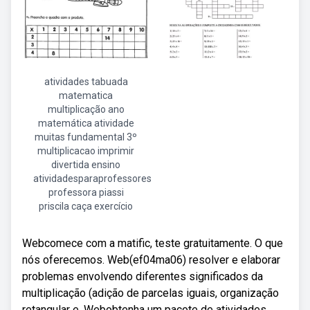
atividades tabuada
matematica
multiplicação ano
matemática atividade
muitas fundamental 3º
multiplicacao imprimir
divertida ensino
atividadesparaprofessores
professora piassi
priscila caça exercício
Webcomece com a matific, teste gratuitamente. O que
nós oferecemos. Web(ef04ma06) resolver e elaborar
problemas envolvendo diferentes significados da
multiplicação (adição de parcelas iguais, organização
retangular e. Webobtenha um pacote de atividades