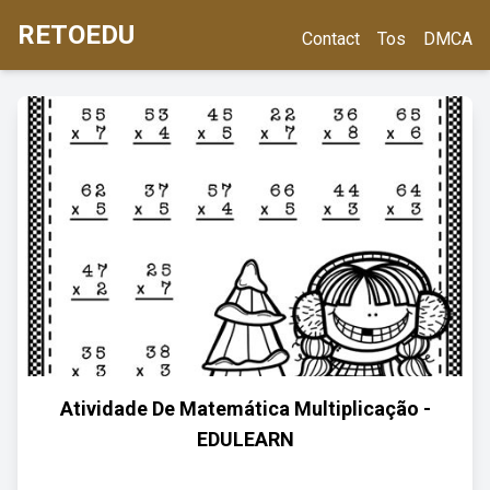
RETOEDU
Contact
Tos
DMCA
Atividade De Matemática Multiplicação -
EDULEARN