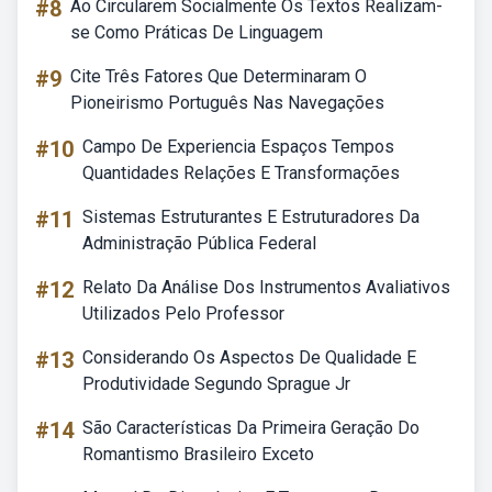
#8
Ao Circularem Socialmente Os Textos Realizam-
se Como Práticas De Linguagem
#9
Cite Três Fatores Que Determinaram O
Pioneirismo Português Nas Navegações
#10
Campo De Experiencia Espaços Tempos
Quantidades Relações E Transformações
#11
Sistemas Estruturantes E Estruturadores Da
Administração Pública Federal
#12
Relato Da Análise Dos Instrumentos Avaliativos
Utilizados Pelo Professor
#13
Considerando Os Aspectos De Qualidade E
Produtividade Segundo Sprague Jr
#14
São Características Da Primeira Geração Do
Romantismo Brasileiro Exceto