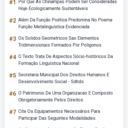
#1
Por Que As Chinampas Podem Ser Consideradas
Hoje Ecologicamente Sustentáveis
#2
Além Da Função Poética Predomina No Poema
Função Metalinguística Evidenciada
#3
Os Solidos Geometricos Sao Elementos
Tridimensionais Formados Por Poligonos
#4
O Texto Trata De Aspectos Sócio-históricos Da
Formação Linguística Nacional
#5
Secretaria Municipal Dos Direitos Humanos E
Desenvolvimento Social - Sdhds
#6
O Patrimonio De Uma Organizacao E Composto
Obrigatoriamente Pelos Direitos
#7
Cite Os Equipamentos Necessários Para
Participar Das Seguintes Modalidades