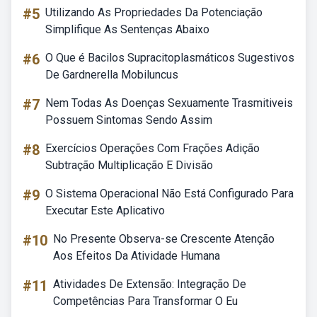
#5
Utilizando As Propriedades Da Potenciação
Simplifique As Sentenças Abaixo
#6
O Que é Bacilos Supracitoplasmáticos Sugestivos
De Gardnerella Mobiluncus
#7
Nem Todas As Doenças Sexuamente Trasmitiveis
Possuem Sintomas Sendo Assim
#8
Exercícios Operações Com Frações Adição
Subtração Multiplicação E Divisão
#9
O Sistema Operacional Não Está Configurado Para
Executar Este Aplicativo
#10
No Presente Observa-se Crescente Atenção
Aos Efeitos Da Atividade Humana
#11
Atividades De Extensão: Integração De
Competências Para Transformar O Eu