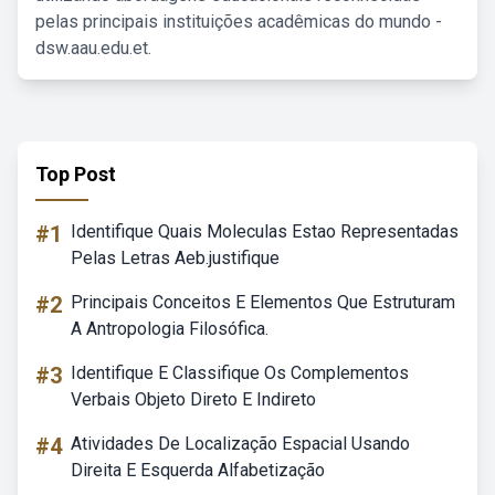
pelas principais instituições acadêmicas do mundo -
dsw.aau.edu.et.
Top Post
#1
Identifique Quais Moleculas Estao Representadas
Pelas Letras Aeb.justifique
#2
Principais Conceitos E Elementos Que Estruturam
A Antropologia Filosófica.
#3
Identifique E Classifique Os Complementos
Verbais Objeto Direto E Indireto
#4
Atividades De Localização Espacial Usando
Direita E Esquerda Alfabetização