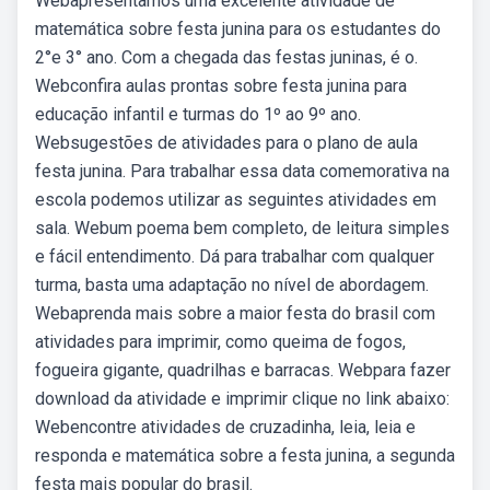
Webapresentamos uma excelente atividade de
matemática sobre festa junina para os estudantes do
2°e 3° ano. Com a chegada das festas juninas, é o.
Webconfira aulas prontas sobre festa junina para
educação infantil e turmas do 1º ao 9º ano.
Websugestões de atividades para o plano de aula
festa junina. Para trabalhar essa data comemorativa na
escola podemos utilizar as seguintes atividades em
sala. Webum poema bem completo, de leitura simples
e fácil entendimento. Dá para trabalhar com qualquer
turma, basta uma adaptação no nível de abordagem.
Webaprenda mais sobre a maior festa do brasil com
atividades para imprimir, como queima de fogos,
fogueira gigante, quadrilhas e barracas. Webpara fazer
download da atividade e imprimir clique no link abaixo:
Webencontre atividades de cruzadinha, leia, leia e
responda e matemática sobre a festa junina, a segunda
festa mais popular do brasil.