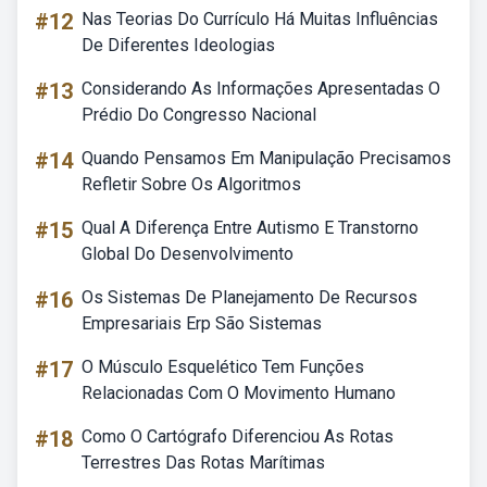
#12
Nas Teorias Do Currículo Há Muitas Influências
De Diferentes Ideologias
#13
Considerando As Informações Apresentadas O
Prédio Do Congresso Nacional
#14
Quando Pensamos Em Manipulação Precisamos
Refletir Sobre Os Algoritmos
#15
Qual A Diferença Entre Autismo E Transtorno
Global Do Desenvolvimento
#16
Os Sistemas De Planejamento De Recursos
Empresariais Erp São Sistemas
#17
O Músculo Esquelético Tem Funções
Relacionadas Com O Movimento Humano
#18
Como O Cartógrafo Diferenciou As Rotas
Terrestres Das Rotas Marítimas