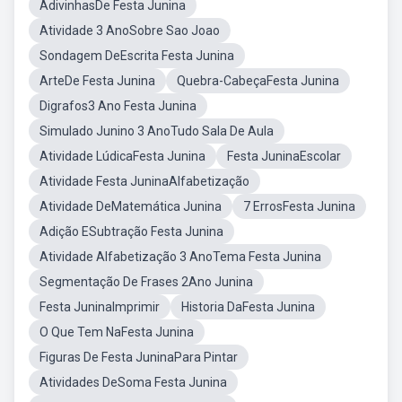
AdivinhasDe Festa Junina
Atividade 3 AnoSobre Sao Joao
Sondagem DeEscrita Festa Junina
ArteDe Festa Junina
Quebra-CabeçaFesta Junina
Digrafos3 Ano Festa Junina
Simulado Junino 3 AnoTudo Sala De Aula
Atividade LúdicaFesta Junina
Festa JuninaEscolar
Atividade Festa JuninaAlfabetização
Atividade DeMatemática Junina
7 ErrosFesta Junina
Adição ESubtração Festa Junina
Atividade Alfabetização 3 AnoTema Festa Junina
Segmentação De Frases 2Ano Junina
Festa JuninaImprimir
Historia DaFesta Junina
O Que Tem NaFesta Junina
Figuras De Festa JuninaPara Pintar
Atividades DeSoma Festa Junina