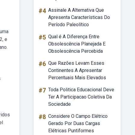
#4
Assinale A Alternativa Que
Apresenta Características Do
Período Paleolítico
 uma
#5
Qual é A Diferença Entre
2, e
Obsolescência Planejada E
ano.
Obsolescência Percebida
#6
Que Razões Levam Esses
Continentes A Apresentar
Percentuais Mais Elevados
s
#7
Toda Politica Educacional Deve
Ter A Participacao Coletiva Da
Sociedade
vidos
#8
Considere O Campo Elétrico
el
Gerado Por Duas Cargas
Elétricas Puntiformes