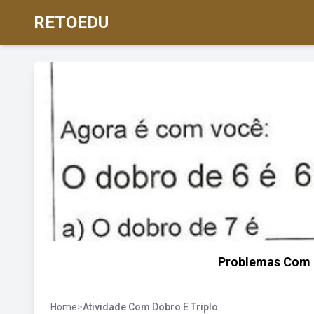
RETOEDU
Problemas Com D
Home
>
Atividade Com Dobro E Triplo