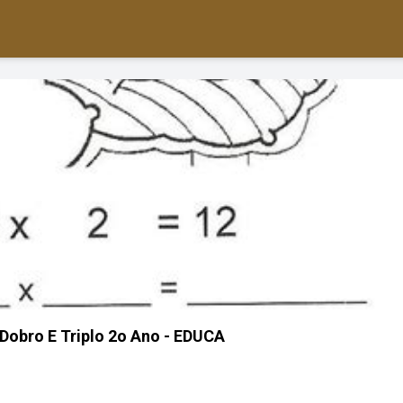
obro E Triplo 2o Ano - EDUCA