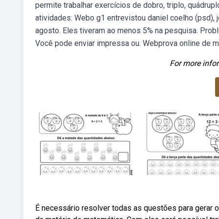
permite trabalhar exercícios de dobro, triplo, quádrup
atividades: Webo g1 entrevistou daniel coelho (psd), 
agosto. Eles tiveram ao menos 5% na pesquisa. Proble
Você pode enviar impressa ou. Webprova online de mat
For more infor
É necessário resolver todas as questões para gerar o