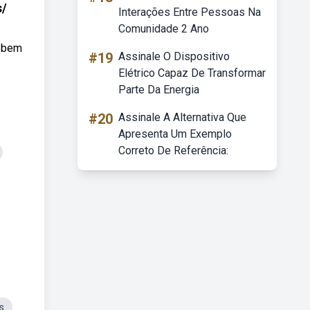
s/
Interações Entre Pessoas Na
Comunidade 2 Ano
 bem
#19
Assinale O Dispositivo
Elétrico Capaz De Transformar
Parte Da Energia
#20
Assinale A Alternativa Que
Apresenta Um Exemplo
Correto De Referência:
s