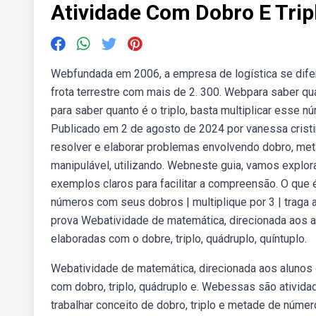
Atividade Com Dobro E Trip
Webfundada em 2006, a empresa de logística se dife
frota terrestre com mais de 2. 300. Webpara saber qu
para saber quanto é o triplo, basta multiplicar esse n
Publicado em 2 de agosto de 2024 por vanessa cris
resolver e elaborar problemas envolvendo dobro, meta
manipulável, utilizando. Webneste guia, vamos explora
exemplos claros para facilitar a compreensão. O que 
números com seus dobros | multiplique por 3 | traga 
prova Webatividade de matemática, direcionada aos 
elaboradas com o dobre, triplo, quádruplo, quíntuplo.
Webatividade de matemática, direcionada aos alunos
com dobro, triplo, quádruplo e. Webessas são ativid
trabalhar conceito de dobro, triplo e metade de núm