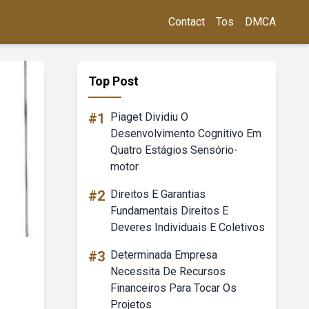
Contact
Tos
DMCA
Top Post
#1
Piaget Dividiu O
Desenvolvimento Cognitivo Em
Quatro Estágios Sensório-
motor
#2
Direitos E Garantias
Fundamentais Direitos E
Deveres Individuais E Coletivos
#3
Determinada Empresa
Necessita De Recursos
Financeiros Para Tocar Os
Projetos