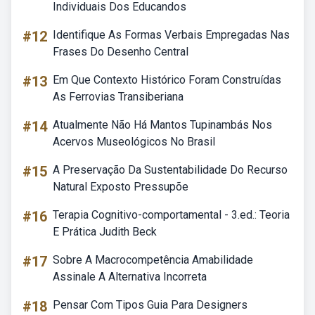
Individuais Dos Educandos
#12
Identifique As Formas Verbais Empregadas Nas
Frases Do Desenho Central
#13
Em Que Contexto Histórico Foram Construídas
As Ferrovias Transiberiana
#14
Atualmente Não Há Mantos Tupinambás Nos
Acervos Museológicos No Brasil
#15
A Preservação Da Sustentabilidade Do Recurso
Natural Exposto Pressupõe
#16
Terapia Cognitivo-comportamental - 3.ed.: Teoria
E Prática Judith Beck
#17
Sobre A Macrocompetência Amabilidade
Assinale A Alternativa Incorreta
#18
Pensar Com Tipos Guia Para Designers