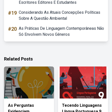
Escritores Editores E Estudantes
#19
Considerando As Atuais Concepções Políticas
Sobre A Questão Ambiental
#20
As Práticas De Linguagem Contemporâneas Não
Só Envolvem Novos Gêneros
Related Posts
As Perguntas
Tecendo Linguagens
Evidenciam
Língua Portuguesa 9