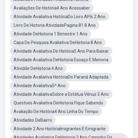
Avaliações De História4 Ano Acessaber
Atividade Avaliativa HistóriaDo Livro APIs 2 Ano
Livro De Historia AtividadePagina 81 8 Ano
Atividade DeHistoria 1 Bimestre 1 Ano
Capa De Pesquisa Avaliativa DeHistoria 8 Ano
Atividade Avaliativa De História5 Ano Para Baixar
Atividade Avaliativa DeHistoria Esoaço E Menoria
Atividde DeHistoria 4 Ano
Atividade Avaliativa HistóriaDo Paraná Adaptada
Atividade Avaliativa5º Ano
Atividade AvaliativaSobre a Estátua Vênus 5 Ano
Questoes Avaliativa DeHistoria Fique Sabendo
Avaliação De História4 Ano Linha Do Tempo
Atividades DeBairro
Atividade 2 Ano HistóriaImigrantes E Emigrante
Atividades Avaliativa DeHistoria 2 Ano Caminho Da