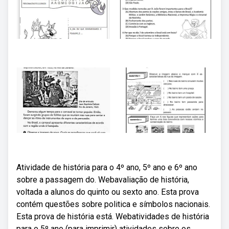
Atividade de história para o 4º ano, 5º ano e 6º ano
sobre a passagem do. Webavaliação de história,
voltada a alunos do quinto ou sexto ano. Esta prova
contém questões sobre politica e símbolos nacionais.
Esta prova de história está. Webatividades de história
para o 5º ano (para imprimir) atividades sobre os