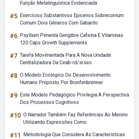
Função Metalinguística Evidenciada
#5
Exercícios Substantivos Epicenos Sobrecomum
Comum Dois Gêneros Com Gabarito
#6
Psyllium Pimenta Gengibre Cafeína E Vitaminas
120 Caps Growth Supplements
#7
Tarefa Movimentada Para A Nova Unidade
Centralizadora Da Ceab-rd/srseii.
#8
O Modelo Ecológico Do Desenvolvimento
Humano Proposto Por Bronfenbrenner
#9
Este Modelo Pedagógico Privilegia A Perspectiva
Dos Processos Cognitivos
#10
O Narrador Também Faz Referências Ao Menino
Utilizando Expressões Como
#11
Metodologia Que Considera As Características