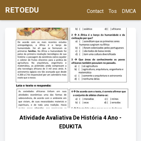
RETOEDU
Contact
Tos
DMCA
Atividade Avaliativa De História 4 Ano -
EDUKITA