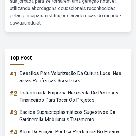
sua jornada para se tornarem uma geração notável,
utilizando abordagens educacionais reconhecidas
pelas principais instituições acadêmicas do mundo -
dsw.aau.edu.et.
Top Post
#1
Desafios Para Valorização Da Cultura Local Nas
áreas Periféricas Brasileiras
#2
Determinada Empresa Necessita De Recursos
Financeiros Para Tocar Os Projetos
#3
Bacilos Supracitoplasmáticos Sugestivos De
Gardnerella Mobiluncus Tratamento
#4
Além Da Função Poética Predomina No Poema